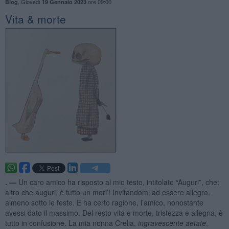
,
Giovedì
ore 09:00
Blog
19 Gennaio 2023
Vita & morte
. —
Un caro amico ha risposto al mio testo, intitolato “Auguri”, che:
altro che auguri, è tutto un mori’! Invitandomi ad essere allegro,
almeno sotto le feste. E ha certo ragione, l’amico, nonostante
avessi dato il massimo. Del resto vita e morte, tristezza e allegria, è
tutto in confusione. La mia nonna Crelia,
ingravescente aetate
,