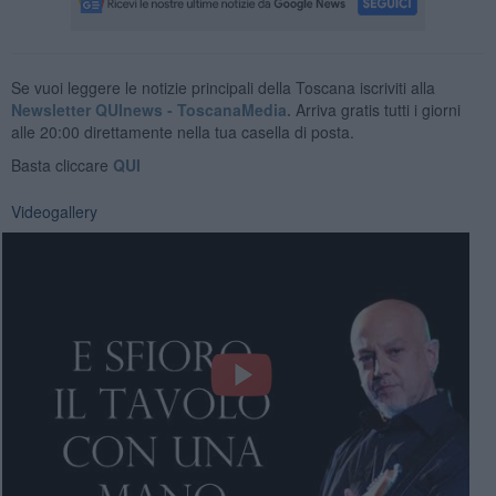
Se vuoi leggere le notizie principali della Toscana iscriviti alla
Newsletter QUInews - ToscanaMedia.
Arriva gratis tutti i giorni
alle 20:00 direttamente nella tua casella di posta.
Basta cliccare
QUI
Videogallery