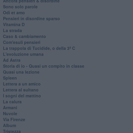
Ancora pensieri & disordine
Sono solo parole
Odi et amo
Pensieri in disordine sparso
Vitamina D
La strada
Caso & cambiamento
Com'esuli pensieri
La trappola di Tucidide, o della 3ª C
L'evoluzione umana
Ad Astra
Storia di io - Quasi un compito in classe
Quasi una lezione
Spleen
Lettera a un amico
Lettera al sultano
I sogni del mattino
La calura
Armani
Nuvole
Via Firenze
Album
Tristezza