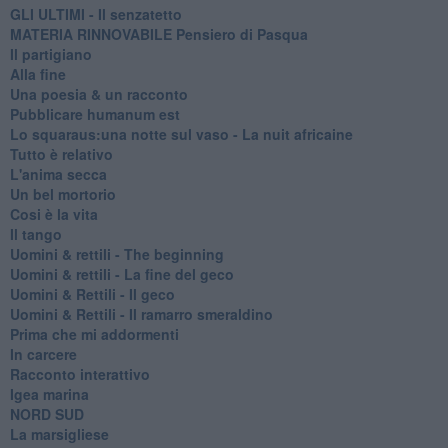
GLI ULTIMI - Il senzatetto
MATERIA RINNOVABILE Pensiero di Pasqua
Il partigiano
Alla fine
Una poesia & un racconto
Pubblicare humanum est
Lo squaraus:una notte sul vaso - La nuit africaine
Tutto è relativo
L'anima secca
Un bel mortorio
Cosi è la vita
Il tango
​Uomini & rettili - The beginning
​Uomini & rettili - La fine del geco
Uomini & Rettili - Il geco
Uomini & Rettili - Il ramarro smeraldino
Prima che mi addormenti
In carcere
Racconto interattivo
Igea marina
​NORD SUD
La marsigliese