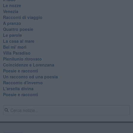
Le nozze
Venezia
Racconti di viaggio
A pranzo
Quattro poesie
Le parole
La casa al mare
Bel mi' morì
Villa Paradiso
Plenilunio ritrovato
Coincidenze e Lorenzana
Poesie e racconti
Un racconto ed una poesia
Racconto d'inverno
​L'arsella divina
Poesie e racconti