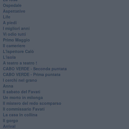
Ospedale
Aspettative
Life
A piedi
I migliori anni
Vi odio tutti
Primo Maggio
Il cameriere
L'ispettore Calò
L'isola
A teatro a teatro !
CABO VERDE - Seconda puntata
CABO VERDE - Prima puntata
I cerchi nel grano
Anna
Il sabato del Favati
Un morto in milonga
Il mistero del redo scomparso
Il commissario Favati
La casa in collina
Il gorgo
Arrival