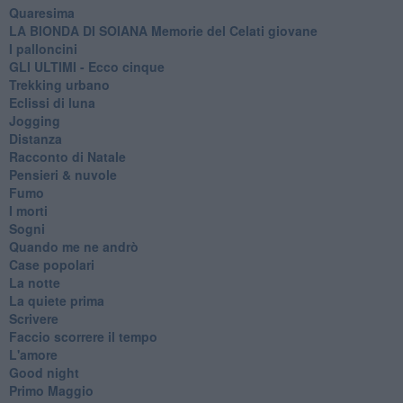
Quaresima
LA BIONDA DI SOIANA Memorie del Celati giovane
I palloncini
GLI ULTIMI - Ecco cinque
Trekking urbano
Eclissi di luna
Jogging
Distanza
Racconto di Natale
Pensieri & nuvole
Fumo
I morti
Sogni
Quando me ne andrò
Case popolari
La notte
La quiete prima
Scrivere
Faccio scorrere il tempo
L'amore
Good night
Primo Maggio