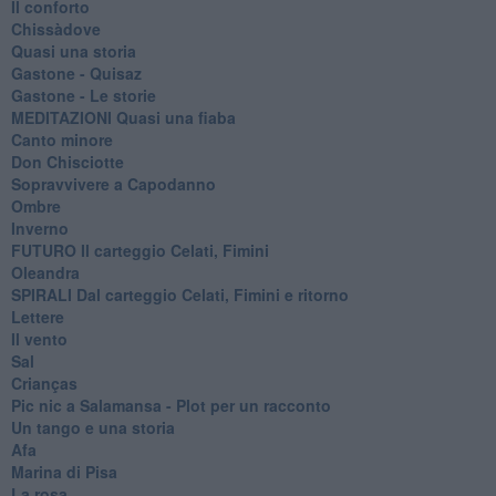
Il conforto
Chissàdove
Quasi una storia
Gastone - Quisaz
Gastone - Le storie
MEDITAZIONI Quasi una fiaba
Canto minore
Don Chisciotte
Sopravvivere a Capodanno
Ombre
Inverno
FUTURO Il carteggio Celati, Fimini
Oleandra
SPIRALI Dal carteggio Celati, Fimini e ritorno
Lettere
Il vento
Sal
Crianças
Pic nic a Salamansa - Plot per un racconto
Un tango e una storia
Afa
Marina di Pisa
La rosa