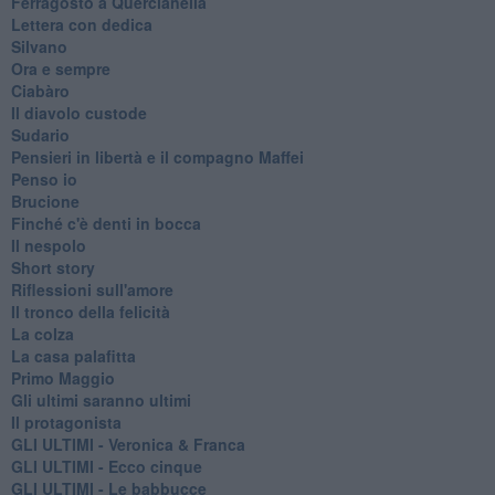
Ferragosto a Quercianella
Lettera con dedica
Silvano
Ora e sempre
Ciabàro
Il diavolo custode
Sudario
Pensieri in libertà e il compagno Maffei
Penso io
Brucione
Finché c'è denti in bocca
Il nespolo
Short story
Riflessioni sull'amore
Il tronco della felicità
La colza
La casa palafitta
Primo Maggio
Gli ultimi saranno ultimi
Il protagonista
GLI ULTIMI - Veronica & Franca
GLI ULTIMI - Ecco cinque
GLI ULTIMI - Le babbucce