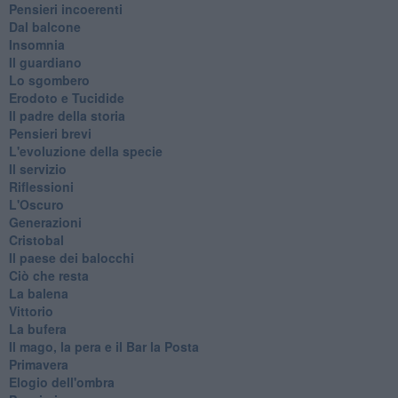
Pensieri incoerenti
Dal balcone
Insomnia
Il guardiano
Lo sgombero
Erodoto e Tucidide
Il padre della storia
Pensieri brevi
L'evoluzione della specie
Il servizio
Riflessioni
L'Oscuro
Generazioni
Cristobal
Il paese dei balocchi
Ciò che resta
La balena
Vittorio
La bufera
Il mago, la pera e il Bar la Posta
Primavera
Elogio dell'ombra