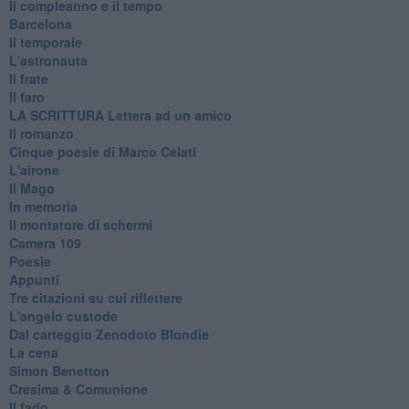
Il compleanno e il tempo
Barcelona
Il temporale
L'astronauta
Il frate
Il faro
​LA SCRITTURA Lettera ad un amico
Il romanzo
Cinque poesie di Marco Celati
L'airone
Il Mago
In memoria
Il montatore di schermi
Camera 109
Poesie
Appunti
Tre citazioni su cui riflettere
L'angelo custode
Dal carteggio Zenodoto Blondie
La cena
Simon Benetton
Cresima & Comunione
Il fado