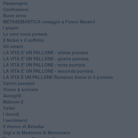
Passengers
Confessioni
Buon anno
METASEMANTICA omaggio a Fosco Maraini
I pisani
Le vent nous portera
Il Nobel e il soffritto
Gli umani
LA VITA E' UN PALLONE - ultima puntata
LA VITA E' UN PALLONE - quarta puntata
LA VITA E' UN PALLONE - terza puntata
LA VITA E' UN PALLONE - seconda puntata
LA VITA È UN PALLONE Romanzo breve in 5 puntate
Cattivi pensieri
Vivere & scrivere
Autogrill
Malcom X
Celati
I ricordi
I sentimenti
Il ritorno di Belzeba
Gigi e la Madonna di Montenero