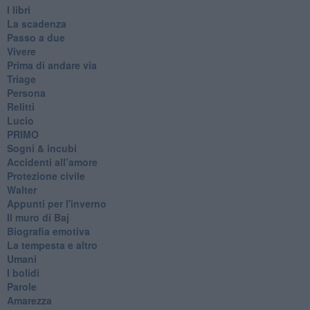
I libri
La scadenza
Passo a due
Vivere
Prima di andare via
Triage
Persona
Relitti
Lucio
PRIMO
Sogni & incubi
Accidenti all’amore
Protezione civile
Walter
Appunti per l'inverno
Il muro di Baj
Biografia emotiva
La tempesta e altro
Umani
I bolidi
Parole
Amarezza