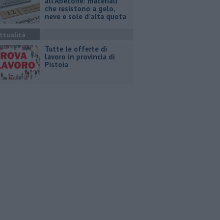
all’Abetone: materiali
che resistono a gelo,
neve e sole d’alta quota
ttualità
​Tutte le offerte di
lavoro in provincia di
Pistoia