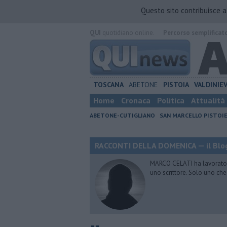
Questo sito contribuisce 
QUI
quotidiano online.
Percorso semplificat
TOSCANA
ABETONE
PISTOIA
VALDINIE
Home
Cronaca
Politica
Attualità
ABETONE-CUTIGLIANO
SAN MARCELLO PISTOI
RACCONTI DELLA DOMENICA — il Blog
MARCO CELATI ha lavorato e 
uno scrittore. Solo uno che 