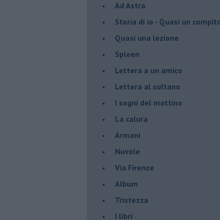
Ad Astra
Storia di io - Quasi un compit
Quasi una lezione
Spleen
Lettera a un amico
Lettera al sultano
I sogni del mattino
La calura
Armani
Nuvole
Via Firenze
Album
Tristezza
I libri