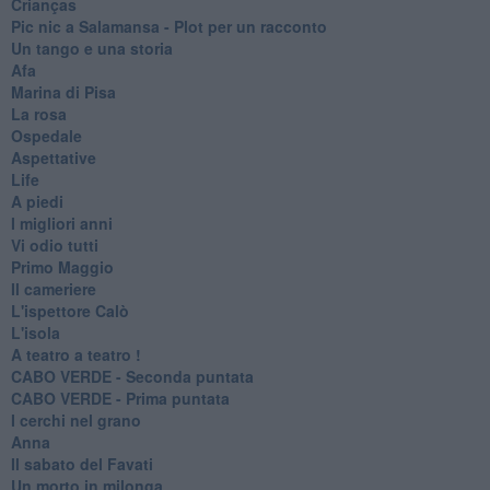
Crianças
Pic nic a Salamansa - Plot per un racconto
Un tango e una storia
Afa
Marina di Pisa
La rosa
Ospedale
Aspettative
Life
A piedi
I migliori anni
Vi odio tutti
Primo Maggio
Il cameriere
L'ispettore Calò
L'isola
A teatro a teatro !
CABO VERDE - Seconda puntata
CABO VERDE - Prima puntata
I cerchi nel grano
Anna
Il sabato del Favati
Un morto in milonga