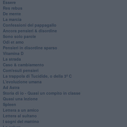
Essere
Res rebus
De mente
La marcia
Confessioni del pappagallo
Ancora pensieri & disordine
Sono solo parole
Odi et amo
Pensieri in disordine sparso
Vitamina D
La strada
Caso & cambiamento
Com'esuli pensieri
La trappola di Tucidide, o della 3ª C
L'evoluzione umana
Ad Astra
Storia di io - Quasi un compito in classe
Quasi una lezione
Spleen
Lettera a un amico
Lettera al sultano
I sogni del mattino
La calura