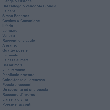
L'angelo custode
Dal carteggio Zenodoto Blondie
La cena
Simon Benetton
Cresima & Comunione
Il fado
Le nozze
Venezia
Racconti di viaggio
A pranzo
Quattro poesie
Le parole
La casa al mare
Bel mi' morì
Villa Paradiso
Plenilunio ritrovato
Coincidenze e Lorenzana
Poesie e racconti
Un racconto ed una poesia
Racconto d'inverno
​L'arsella divina
Poesie e racconti