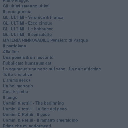
Gli ultimi saranno ultimi
Il protagonista
GLI ULTIMI - Veronica & Franca
GLI ULTIMI - Ecco cinque
GLI ULTIMI - Le babbucce
GLI ULTIMI - Il senzatetto
MATERIA RINNOVABILE Pensiero di Pasqua
Il partigiano
Alla fine
Una poesia & un racconto
Pubblicare humanum est
Lo squaraus:una notte sul vaso - La nuit africaine
Tutto è relativo
L'anima secca
Un bel mortorio
Cosi è la vita
Il tango
​Uomini & rettili - The beginning
​Uomini & rettili - La fine del geco
Uomini & Rettili - Il geco
Uomini & Rettili - Il ramarro smeraldino
Prima che mi addormenti