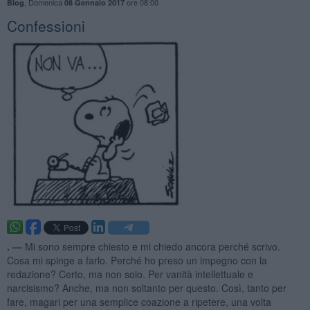
,
Domenica
ore 08:00
Blog
08 Gennaio 2017
Confessioni
. —
Mi sono sempre chiesto e mi chiedo ancora perché scrivo.
Cosa mi spinge a farlo. Perché ho preso un impegno con la
redazione? Certo, ma non solo. Per vanità intellettuale e
narcisismo? Anche, ma non soltanto per questo. Così, tanto per
fare, magari per una semplice coazione a ripetere, una volta