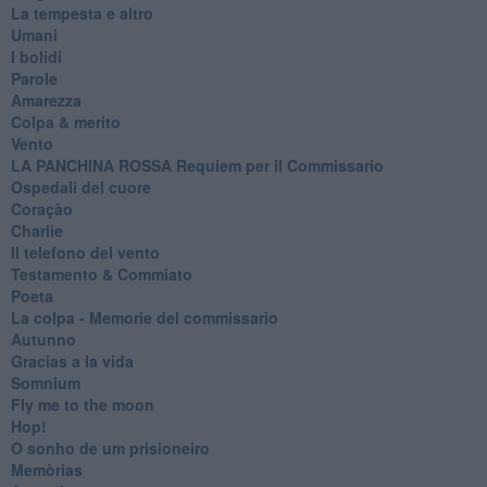
La tempesta e altro
Umani
I bolidi
Parole
Amarezza
Colpa & merito
Vento
​LA PANCHINA ROSSA Requiem per il Commissario
Ospedali del cuore
Coraçào
Charlie
Il telefono del vento
Testamento & Commiato
Poeta
​La colpa - Memorie del commissario
Autunno
Gracias a la vida
Somnium
Fly me to the moon
Hop!
O sonho de um prisioneiro
Memòrias