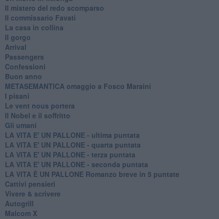
Il mistero del redo scomparso
Il commissario Favati
La casa in collina
Il gorgo
Arrival
Passengers
Confessioni
Buon anno
METASEMANTICA omaggio a Fosco Maraini
I pisani
Le vent nous portera
Il Nobel e il soffritto
Gli umani
LA VITA E' UN PALLONE - ultima puntata
LA VITA E' UN PALLONE - quarta puntata
LA VITA E' UN PALLONE - terza puntata
LA VITA E' UN PALLONE - seconda puntata
LA VITA È UN PALLONE Romanzo breve in 5 puntate
Cattivi pensieri
Vivere & scrivere
Autogrill
Malcom X