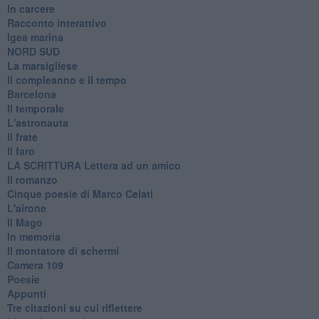
In carcere
Racconto interattivo
Igea marina
​NORD SUD
La marsigliese
Il compleanno e il tempo
Barcelona
Il temporale
L'astronauta
Il frate
Il faro
​LA SCRITTURA Lettera ad un amico
Il romanzo
Cinque poesie di Marco Celati
L'airone
Il Mago
In memoria
Il montatore di schermi
Camera 109
Poesie
Appunti
Tre citazioni su cui riflettere