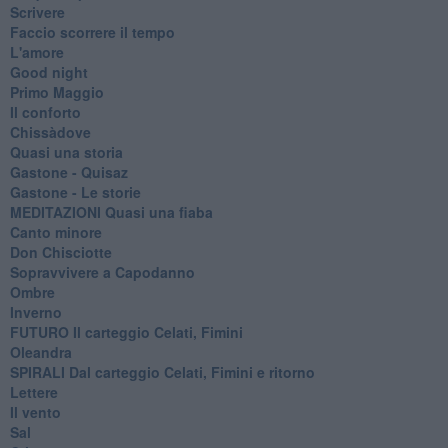
Scrivere
Faccio scorrere il tempo
L'amore
Good night
Primo Maggio
Il conforto
Chissàdove
Quasi una storia
Gastone - Quisaz
Gastone - Le storie
MEDITAZIONI Quasi una fiaba
Canto minore
Don Chisciotte
Sopravvivere a Capodanno
Ombre
Inverno
FUTURO Il carteggio Celati, Fimini
Oleandra
SPIRALI Dal carteggio Celati, Fimini e ritorno
Lettere
Il vento
Sal