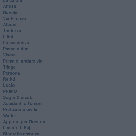
Armani
Nuvole
Via Firenze
Album
Tristezza
I libri
La scadenza
Passo a due
Vivere
Prima di andare via
Triage
Persona
Relitti
Lucio
PRIMO
Sogni & incubi
Accidenti all’amore
Protezione civile
Walter
Appunti per l'inverno
Il muro di Baj
Biografia emotiva