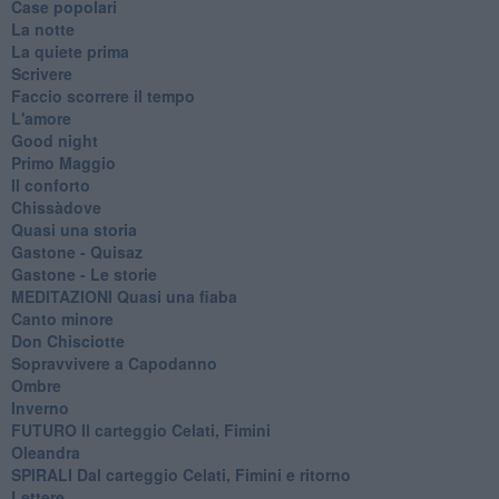
Case popolari
La notte
La quiete prima
Scrivere
Faccio scorrere il tempo
L'amore
Good night
Primo Maggio
Il conforto
Chissàdove
Quasi una storia
Gastone - Quisaz
Gastone - Le storie
MEDITAZIONI Quasi una fiaba
Canto minore
Don Chisciotte
Sopravvivere a Capodanno
Ombre
Inverno
FUTURO Il carteggio Celati, Fimini
Oleandra
SPIRALI Dal carteggio Celati, Fimini e ritorno
Lettere