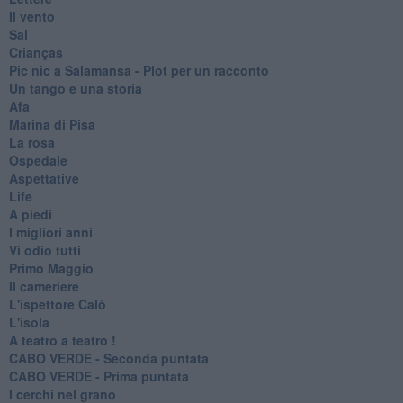
Il vento
Sal
Crianças
Pic nic a Salamansa - Plot per un racconto
Un tango e una storia
Afa
Marina di Pisa
La rosa
Ospedale
Aspettative
Life
A piedi
I migliori anni
Vi odio tutti
Primo Maggio
Il cameriere
L'ispettore Calò
L'isola
A teatro a teatro !
CABO VERDE - Seconda puntata
CABO VERDE - Prima puntata
I cerchi nel grano