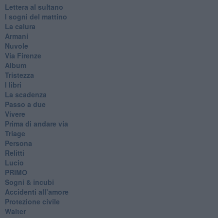
Lettera al sultano
I sogni del mattino
La calura
Armani
Nuvole
Via Firenze
Album
Tristezza
I libri
La scadenza
Passo a due
Vivere
Prima di andare via
Triage
Persona
Relitti
Lucio
PRIMO
Sogni & incubi
Accidenti all’amore
Protezione civile
Walter