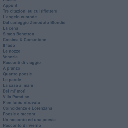
Appunti
Tre citazioni su cui riflettere
L'angelo custode
Dal carteggio Zenodoto Blondie
La cena
Simon Benetton
Cresima & Comunione
Il fado
Le nozze
Venezia
Racconti di viaggio
A pranzo
Quattro poesie
Le parole
La casa al mare
Bel mi' morì
Villa Paradiso
Plenilunio ritrovato
Coincidenze e Lorenzana
Poesie e racconti
Un racconto ed una poesia
Racconto d'inverno