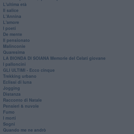
L'ultima età
Il salice
L'Annina
L'amore
I poeti
De mente
Il pensionato
Malinconie
Quaresima
LA BIONDA DI SOIANA Memorie del Celati giovane
I palloncini
GLI ULTIMI - Ecco cinque
Trekking urbano
Eclissi di luna
Jogging
Distanza
Racconto di Natale
Pensieri & nuvole
Fumo
I morti
Sogni
Quando me ne andrò