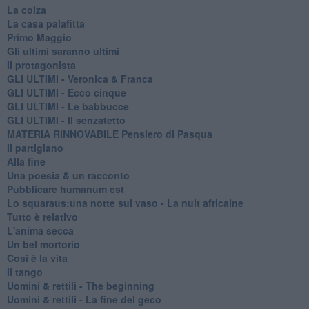
La colza
La casa palafitta
Primo Maggio
Gli ultimi saranno ultimi
Il protagonista
GLI ULTIMI - Veronica & Franca
GLI ULTIMI - Ecco cinque
GLI ULTIMI - Le babbucce
GLI ULTIMI - Il senzatetto
MATERIA RINNOVABILE Pensiero di Pasqua
Il partigiano
Alla fine
Una poesia & un racconto
Pubblicare humanum est
Lo squaraus:una notte sul vaso - La nuit africaine
Tutto è relativo
L'anima secca
Un bel mortorio
Cosi è la vita
Il tango
​Uomini & rettili - The beginning
​Uomini & rettili - La fine del geco