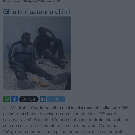
,
Lunedì
ore 07:20
Blog
25 Aprile 2016
Gli ultimi saranno ultimi
. —
Mio fratello Carlo ha letto i miei insulsi racconti della serie
"Gli
ultimi"
e mi chiede di scriverne un ultimo dal titolo
"Gli ultimi
saranno ultimi"
. Appunto. C'è uno spettacolo teatrale che si chiama
così da cui è tratto l'omonimo film che lui ha visto. Carlo è un
"allegrone"
come me, forse più di me, non per nulla siamo fratelli: