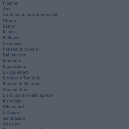
Fiamme
Anzi
Confessioni autoreferenziali
Utopie
Estate
Il lago
Il diluvio
La classe
Pensieri incoerenti
Dal balcone
Insomnia
Il guardiano
Lo sgombero
Erodoto e Tucidide
Il padre della storia
Pensieri brevi
L'evoluzione della specie
Il servizio
Riflessioni
L'Oscuro
Generazioni
Cristobal