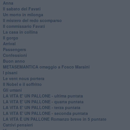
Anna
Il sabato del Favati
Un morto in milonga
Il mistero del redo scomparso
Il commissario Favati
La casa in collina
Il gorgo
Arrival
Passengers
Confessioni
Buon anno
METASEMANTICA omaggio a Fosco Maraini
I pisani
Le vent nous portera
Il Nobel e il soffritto
Gli umani
LA VITA E' UN PALLONE - ultima puntata
LA VITA E' UN PALLONE - quarta puntata
LA VITA E' UN PALLONE - terza puntata
LA VITA E' UN PALLONE - seconda puntata
LA VITA È UN PALLONE Romanzo breve in 5 puntate
Cattivi pensieri