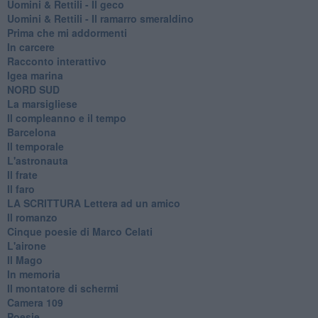
Uomini & Rettili - Il geco
Uomini & Rettili - Il ramarro smeraldino
Prima che mi addormenti
In carcere
Racconto interattivo
Igea marina
​NORD SUD
La marsigliese
Il compleanno e il tempo
Barcelona
Il temporale
L'astronauta
Il frate
Il faro
​LA SCRITTURA Lettera ad un amico
Il romanzo
Cinque poesie di Marco Celati
L'airone
Il Mago
In memoria
Il montatore di schermi
Camera 109
Poesie