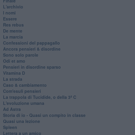
Finale
L'archivio
I nomi
Essere
Res rebus
De mente
La marcia
Confessioni del pappagallo
Ancora pensieri & disordine
Sono solo parole
Odi et amo
Pensieri in disordine sparso
Vitamina D
La strada
Caso & cambiamento
Com'esuli pensieri
La trappola di Tucidide, o della 3ª C
L'evoluzione umana
Ad Astra
Storia di io - Quasi un compito in classe
Quasi una lezione
Spleen
Lettera a un amico