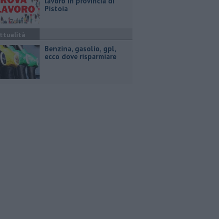
lavoro in provincia di
Pistoia
ttualità
​Benzina, gasolio, gpl,
ecco dove risparmiare