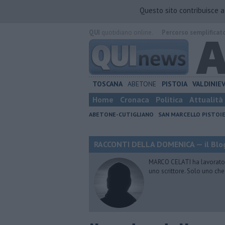
Questo sito contribuisce 
QUI
quotidiano online.
Percorso semplificat
TOSCANA
ABETONE
PISTOIA
VALDINIE
Home
Cronaca
Politica
Attualità
ABETONE-CUTIGLIANO
SAN MARCELLO PISTOI
RACCONTI DELLA DOMENICA — il Blog
MARCO CELATI ha lavorato e 
uno scrittore. Solo uno che 