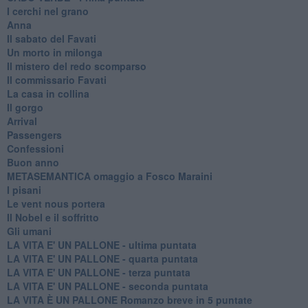
I cerchi nel grano
Anna
Il sabato del Favati
Un morto in milonga
Il mistero del redo scomparso
Il commissario Favati
La casa in collina
Il gorgo
Arrival
Passengers
Confessioni
Buon anno
METASEMANTICA omaggio a Fosco Maraini
I pisani
Le vent nous portera
Il Nobel e il soffritto
Gli umani
LA VITA E' UN PALLONE - ultima puntata
LA VITA E' UN PALLONE - quarta puntata
LA VITA E' UN PALLONE - terza puntata
LA VITA E' UN PALLONE - seconda puntata
LA VITA È UN PALLONE Romanzo breve in 5 puntate