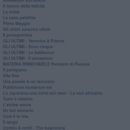
Il tronco della felicità
La colza
La casa palafitta
Primo Maggio
Gli ultimi saranno ultimi
Il protagonista
GLI ULTIMI - Veronica & Franca
GLI ULTIMI - Ecco cinque
GLI ULTIMI - Le babbucce
GLI ULTIMI - Il senzatetto
MATERIA RINNOVABILE Pensiero di Pasqua
Il partigiano
Alla fine
Una poesia & un racconto
Pubblicare humanum est
Lo squaraus:una notte sul vaso - La nuit africaine
Tutto è relativo
L'anima secca
Un bel mortorio
Cosi è la vita
Il tango
​Uomini & rettili - The beginning