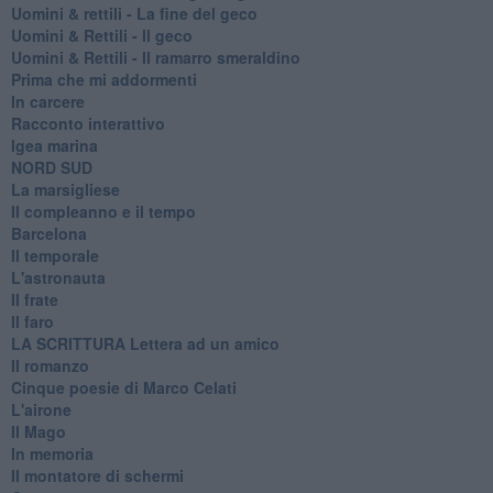
​Uomini & rettili - La fine del geco
Uomini & Rettili - Il geco
Uomini & Rettili - Il ramarro smeraldino
Prima che mi addormenti
In carcere
Racconto interattivo
Igea marina
​NORD SUD
La marsigliese
Il compleanno e il tempo
Barcelona
Il temporale
L'astronauta
Il frate
Il faro
​LA SCRITTURA Lettera ad un amico
Il romanzo
Cinque poesie di Marco Celati
L'airone
Il Mago
In memoria
Il montatore di schermi