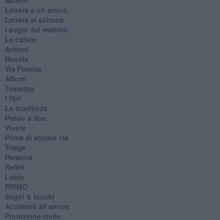
Lettera a un amico
Lettera al sultano
I sogni del mattino
La calura
Armani
Nuvole
Via Firenze
Album
Tristezza
I libri
La scadenza
Passo a due
Vivere
Prima di andare via
Triage
Persona
Relitti
Lucio
PRIMO
Sogni & incubi
Accidenti all’amore
Protezione civile