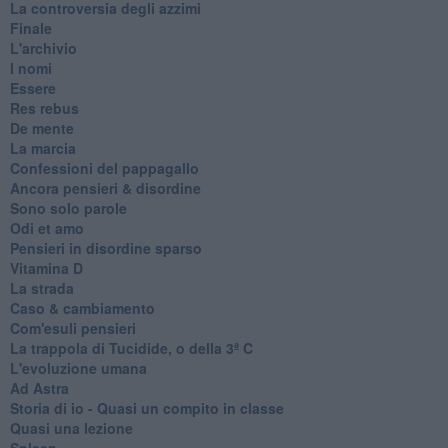
La controversia degli azzimi
Finale
L'archivio
I nomi
Essere
Res rebus
De mente
La marcia
Confessioni del pappagallo
Ancora pensieri & disordine
Sono solo parole
Odi et amo
Pensieri in disordine sparso
Vitamina D
La strada
Caso & cambiamento
Com'esuli pensieri
La trappola di Tucidide, o della 3ª C
L'evoluzione umana
Ad Astra
Storia di io - Quasi un compito in classe
Quasi una lezione
Spleen