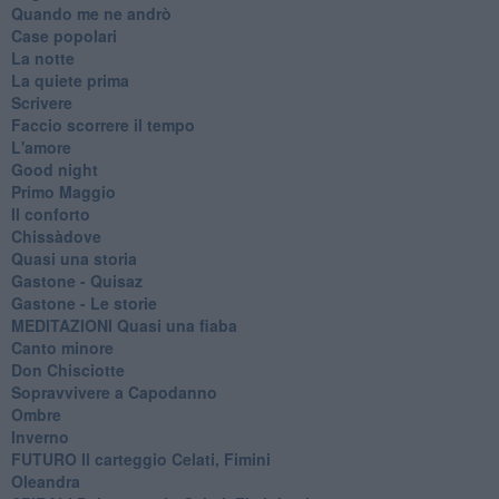
Quando me ne andrò
Case popolari
La notte
La quiete prima
Scrivere
Faccio scorrere il tempo
L'amore
Good night
Primo Maggio
Il conforto
Chissàdove
Quasi una storia
Gastone - Quisaz
Gastone - Le storie
MEDITAZIONI Quasi una fiaba
Canto minore
Don Chisciotte
Sopravvivere a Capodanno
Ombre
Inverno
FUTURO Il carteggio Celati, Fimini
Oleandra