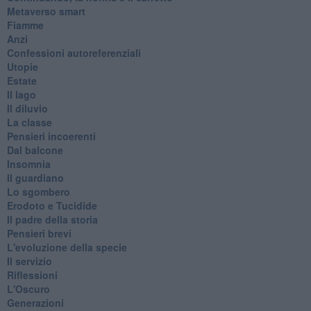
Metaverso smart
Fiamme
Anzi
Confessioni autoreferenziali
Utopie
Estate
Il lago
Il diluvio
La classe
Pensieri incoerenti
Dal balcone
Insomnia
Il guardiano
Lo sgombero
Erodoto e Tucidide
Il padre della storia
Pensieri brevi
L'evoluzione della specie
Il servizio
Riflessioni
L'Oscuro
Generazioni