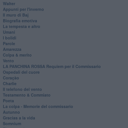
Walter
Appunti per l'inverno
Il muro di Baj
Biografia emotiva
La tempesta e altro
Umani
I bolidi
Parole
Amarezza
Colpa & merito
Vento
​LA PANCHINA ROSSA Requiem per il Commissario
Ospedali del cuore
Coraçào
Charlie
Il telefono del vento
Testamento & Commiato
Poeta
​La colpa - Memorie del commissario
Autunno
Gracias a la vida
Somnium