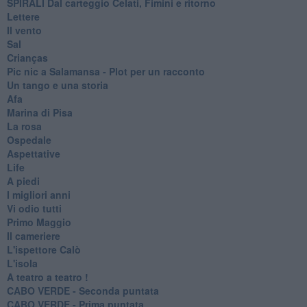
SPIRALI Dal carteggio Celati, Fimini e ritorno
Lettere
Il vento
Sal
Crianças
Pic nic a Salamansa - Plot per un racconto
Un tango e una storia
Afa
Marina di Pisa
La rosa
Ospedale
Aspettative
Life
A piedi
I migliori anni
Vi odio tutti
Primo Maggio
Il cameriere
L'ispettore Calò
L'isola
A teatro a teatro !
CABO VERDE - Seconda puntata
CABO VERDE - Prima puntata