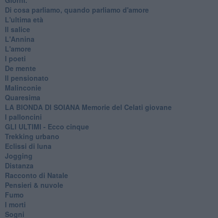
Di cosa parliamo, quando parliamo d'amore
L'ultima età
Il salice
L'Annina
L'amore
I poeti
De mente
Il pensionato
Malinconie
Quaresima
LA BIONDA DI SOIANA Memorie del Celati giovane
I palloncini
GLI ULTIMI - Ecco cinque
Trekking urbano
Eclissi di luna
Jogging
Distanza
Racconto di Natale
Pensieri & nuvole
Fumo
I morti
Sogni