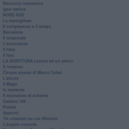
Racconto interattivo
Igea marina
​NORD SUD
La marsigliese
Il compleanno e il tempo
Barcelona
Il temporale
L'astronauta
Il frate
Il faro
​LA SCRITTURA Lettera ad un amico
Il romanzo
Cinque poesie di Marco Celati
L'airone
Il Mago
In memoria
Il montatore di schermi
Camera 109
Poesie
Appunti
Tre citazioni su cui riflettere
L'angelo custode