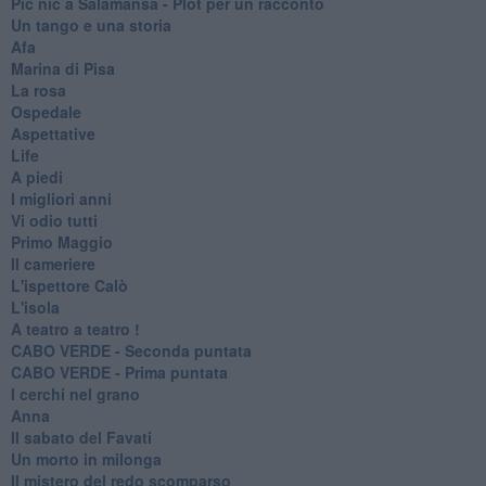
Pic nic a Salamansa - Plot per un racconto
Un tango e una storia
Afa
Marina di Pisa
La rosa
Ospedale
Aspettative
Life
A piedi
I migliori anni
Vi odio tutti
Primo Maggio
Il cameriere
L'ispettore Calò
L'isola
A teatro a teatro !
CABO VERDE - Seconda puntata
CABO VERDE - Prima puntata
I cerchi nel grano
Anna
Il sabato del Favati
Un morto in milonga
Il mistero del redo scomparso