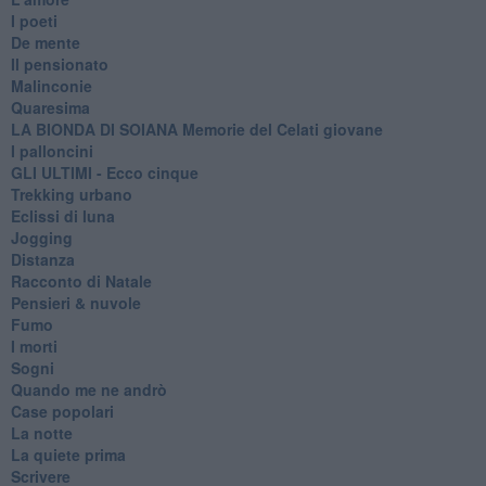
I poeti
De mente
Il pensionato
Malinconie
Quaresima
LA BIONDA DI SOIANA Memorie del Celati giovane
I palloncini
GLI ULTIMI - Ecco cinque
Trekking urbano
Eclissi di luna
Jogging
Distanza
Racconto di Natale
Pensieri & nuvole
Fumo
I morti
Sogni
Quando me ne andrò
Case popolari
La notte
La quiete prima
Scrivere