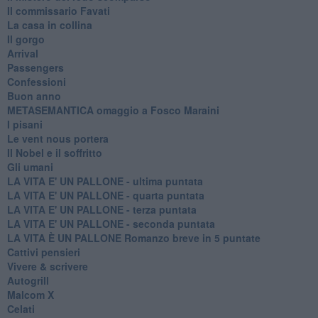
Il commissario Favati
La casa in collina
Il gorgo
Arrival
Passengers
Confessioni
Buon anno
METASEMANTICA omaggio a Fosco Maraini
I pisani
Le vent nous portera
Il Nobel e il soffritto
Gli umani
LA VITA E' UN PALLONE - ultima puntata
LA VITA E' UN PALLONE - quarta puntata
LA VITA E' UN PALLONE - terza puntata
LA VITA E' UN PALLONE - seconda puntata
LA VITA È UN PALLONE Romanzo breve in 5 puntate
Cattivi pensieri
Vivere & scrivere
Autogrill
Malcom X
Celati