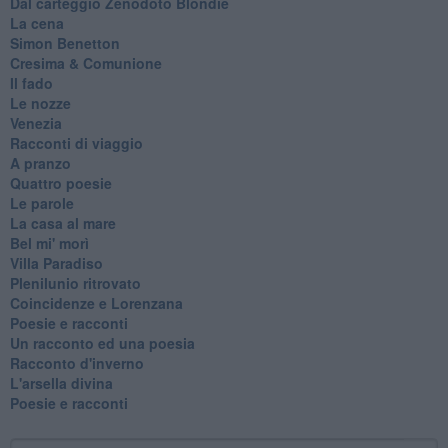
Dal carteggio Zenodoto Blondie
La cena
Simon Benetton
Cresima & Comunione
Il fado
Le nozze
Venezia
Racconti di viaggio
A pranzo
Quattro poesie
Le parole
La casa al mare
Bel mi' morì
Villa Paradiso
Plenilunio ritrovato
Coincidenze e Lorenzana
Poesie e racconti
Un racconto ed una poesia
Racconto d'inverno
​L'arsella divina
Poesie e racconti