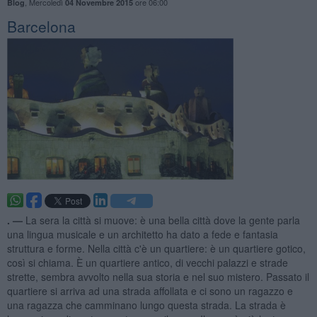
,
Mercoledì
ore 06:00
Blog
04 Novembre 2015
Barcelona
. —
La sera la città si muove: è una bella città dove la gente parla
una lingua musicale e un architetto ha dato a fede e fantasia
struttura e forme. Nella città c'è un quartiere: è un quartiere gotico,
così si chiama. È un quartiere antico, di vecchi palazzi e strade
strette, sembra avvolto nella sua storia e nel suo mistero. Passato il
quartiere si arriva ad una strada affollata e ci sono un ragazzo e
una ragazza che camminano lungo questa strada. La strada è