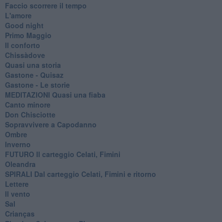
Faccio scorrere il tempo
L'amore
Good night
Primo Maggio
Il conforto
Chissàdove
Quasi una storia
Gastone - Quisaz
Gastone - Le storie
MEDITAZIONI Quasi una fiaba
Canto minore
Don Chisciotte
Sopravvivere a Capodanno
Ombre
Inverno
FUTURO Il carteggio Celati, Fimini
Oleandra
SPIRALI Dal carteggio Celati, Fimini e ritorno
Lettere
Il vento
Sal
Crianças