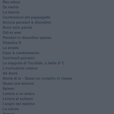
Res rebus
De mente
La marcia
Confessioni del pappagallo
Ancora pensieri & disordine
Sono solo parole
Odi et amo
Pensieri in disordine sparso
Vitamina D
La strada
Caso & cambiamento
Com'esuli pensieri
La trappola di Tucidide, o della 3ª C
L'evoluzione umana
Ad Astra
Storia di io - Quasi un compito in classe
Quasi una lezione
Spleen
Lettera a un amico
Lettera al sultano
I sogni del mattino
La calura
Armani