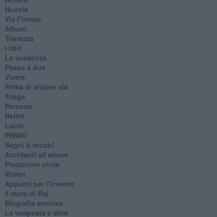
Nuvole
Via Firenze
Album
Tristezza
I libri
La scadenza
Passo a due
Vivere
Prima di andare via
Triage
Persona
Relitti
Lucio
PRIMO
Sogni & incubi
Accidenti all’amore
Protezione civile
Walter
Appunti per l'inverno
Il muro di Baj
Biografia emotiva
La tempesta e altro