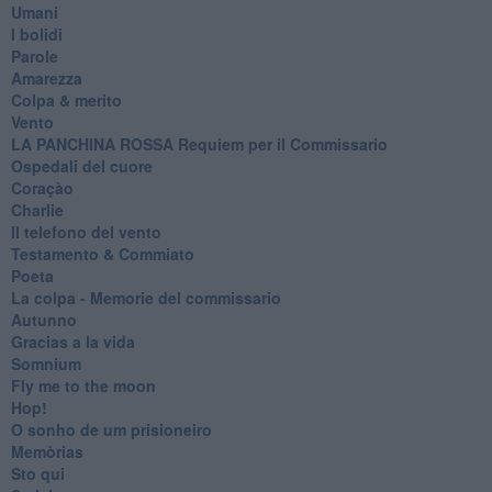
Umani
I bolidi
Parole
Amarezza
Colpa & merito
Vento
​LA PANCHINA ROSSA Requiem per il Commissario
Ospedali del cuore
Coraçào
Charlie
Il telefono del vento
Testamento & Commiato
Poeta
​La colpa - Memorie del commissario
Autunno
Gracias a la vida
Somnium
Fly me to the moon
Hop!
O sonho de um prisioneiro
Memòrias
Sto qui