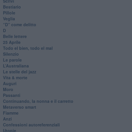
Scrivi
Bestiario
Pillole
Veglia
​“D” come delitto
D
Belle lettere
25 Aprile
Todo el bien, todo el mal
Silenzio
Le parole
​L’Australiana
Le stelle del jazz
Vita & morte
Auguri
Moro
Passanti
Continuando, la nonna e il carretto
Metaverso smart
Fiamme
Anzi
Confessioni autoreferenziali
Utopie