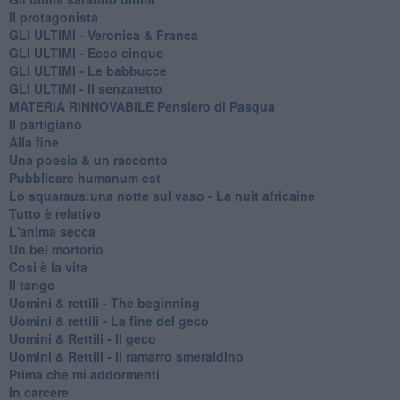
Il protagonista
GLI ULTIMI - Veronica & Franca
GLI ULTIMI - Ecco cinque
GLI ULTIMI - Le babbucce
GLI ULTIMI - Il senzatetto
MATERIA RINNOVABILE Pensiero di Pasqua
Il partigiano
Alla fine
Una poesia & un racconto
Pubblicare humanum est
Lo squaraus:una notte sul vaso - La nuit africaine
Tutto è relativo
L'anima secca
Un bel mortorio
Cosi è la vita
Il tango
​Uomini & rettili - The beginning
​Uomini & rettili - La fine del geco
Uomini & Rettili - Il geco
Uomini & Rettili - Il ramarro smeraldino
Prima che mi addormenti
In carcere