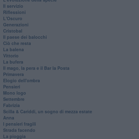
Il servizio
Riflessioni
L'Oscuro
Generazioni
Cristobal
Il paese dei balocchi
Ciò che resta
La balena
Vittorio
La bufera
Il mago, la pera e il Bar la Posta
Primavera
Elogio dell'ombra
Pensieri
Mono logo
Settembre
Fabrizia
​Scilla & Cariddi, un sogno di mezza estate
Anna
I pensieri fragili
Strada facendo
La pioggia