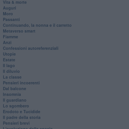
Vita & morte
Auguri
Moro
Passanti
Continuando, la nonna e il carretto
Metaverso smart
Fiamme
Anzi
Confessioni autoreferenziali
Utopie
Estate
Il lago
Il diluvio
La classe
Pensieri incoerenti
Dal balcone
Insomnia
Il guardiano
Lo sgombero
Erodoto e Tucidide
Il padre della storia
Pensieri brevi
L'evoluzione della specie