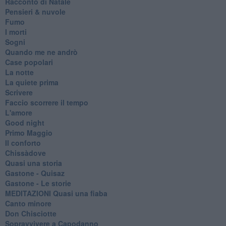
Racconto di Natale
Pensieri & nuvole
Fumo
I morti
Sogni
Quando me ne andrò
Case popolari
La notte
La quiete prima
Scrivere
Faccio scorrere il tempo
L'amore
Good night
Primo Maggio
Il conforto
Chissàdove
Quasi una storia
Gastone - Quisaz
Gastone - Le storie
MEDITAZIONI Quasi una fiaba
Canto minore
Don Chisciotte
Sopravvivere a Capodanno