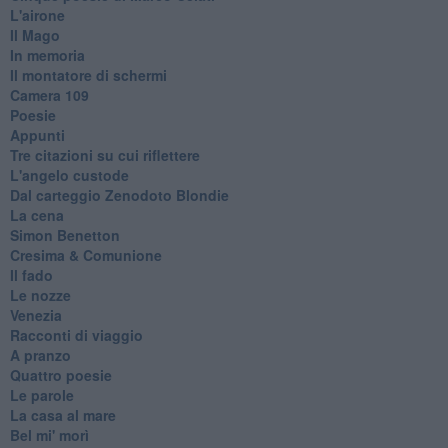
L'airone
Il Mago
In memoria
Il montatore di schermi
Camera 109
Poesie
Appunti
Tre citazioni su cui riflettere
L'angelo custode
Dal carteggio Zenodoto Blondie
La cena
Simon Benetton
Cresima & Comunione
Il fado
Le nozze
Venezia
Racconti di viaggio
A pranzo
Quattro poesie
Le parole
La casa al mare
Bel mi' morì