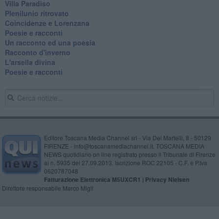
Villa Paradiso
Plenilunio ritrovato
Coincidenze e Lorenzana
Poesie e racconti
Un racconto ed una poesia
Racconto d'inverno
​L'arsella divina
Poesie e racconti
Editore Toscana Media Channel srl - Via Dei Martelli, 8 - 50129
FIRENZE - info@toscanamediachannel.it. TOSCANA MEDIA
NEWS quotidiano on line registrato presso il Tribunale di Firenze
al n. 5935 del 27.09.2013. Iscrizione ROC 22105 - C.F. e P.Iva
0620787048
Fatturazione Elettronica M5UXCR1 |
Privacy Nielsen
Direttore responsabile Marco Migli