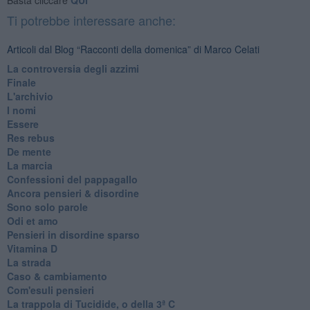
Ti potrebbe interessare anche:
Articoli dal Blog “Racconti della domenica” di Marco Celati
La controversia degli azzimi
Finale
L'archivio
I nomi
Essere
Res rebus
De mente
La marcia
Confessioni del pappagallo
Ancora pensieri & disordine
Sono solo parole
Odi et amo
Pensieri in disordine sparso
Vitamina D
La strada
Caso & cambiamento
Com'esuli pensieri
La trappola di Tucidide, o della 3ª C