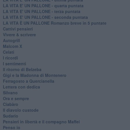
LA VITA E' UN PALLONE - quarta puntata
LA VITA E' UN PALLONE - terza puntata
LA VITA E' UN PALLONE - seconda puntata
LA VITA È UN PALLONE Romanzo breve in 5 puntate
Cattivi pensieri
Vivere & scrivere
Autogrill
Malcom X
Celati
I ricordi
I sentimenti
Il ritorno di Belzeba
Gigi e la Madonna di Montenero
Ferragosto a Quercianella
Lettera con dedica
Silvano
Ora e sempre
Ciabàro
Il diavolo custode
Sudario
Pensieri in libertà e il compagno Maffei
Penso io