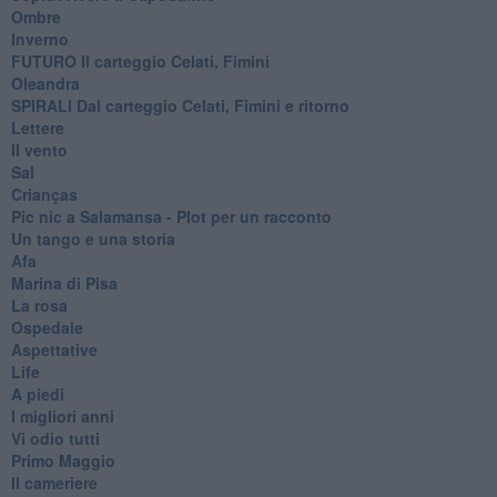
Ombre
Inverno
FUTURO Il carteggio Celati, Fimini
Oleandra
SPIRALI Dal carteggio Celati, Fimini e ritorno
Lettere
Il vento
Sal
Crianças
Pic nic a Salamansa - Plot per un racconto
Un tango e una storia
Afa
Marina di Pisa
La rosa
Ospedale
Aspettative
Life
A piedi
I migliori anni
Vi odio tutti
Primo Maggio
Il cameriere