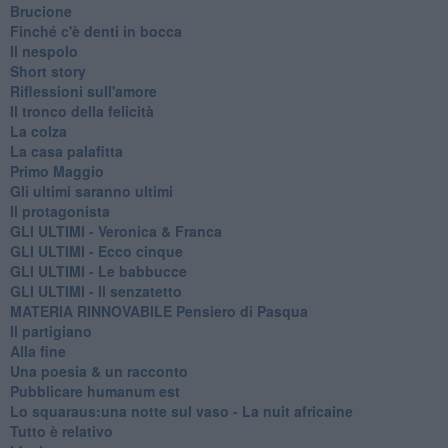
Brucione
Finché c'è denti in bocca
Il nespolo
Short story
Riflessioni sull'amore
Il tronco della felicità
La colza
La casa palafitta
Primo Maggio
Gli ultimi saranno ultimi
Il protagonista
GLI ULTIMI - Veronica & Franca
GLI ULTIMI - Ecco cinque
GLI ULTIMI - Le babbucce
GLI ULTIMI - Il senzatetto
MATERIA RINNOVABILE Pensiero di Pasqua
Il partigiano
Alla fine
Una poesia & un racconto
Pubblicare humanum est
Lo squaraus:una notte sul vaso - La nuit africaine
Tutto è relativo