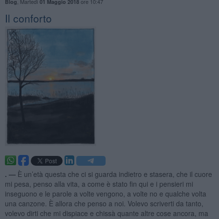
,
Martedì
ore 10:47
Blog
01 Maggio 2018
Il conforto
. —
È un’età questa che ci si guarda indietro e stasera, che il cuore
mi pesa, penso alla vita, a come è stato fin qui e i pensieri mi
inseguono e le parole a volte vengono, a volte no e qualche volta
una canzone. È allora che penso a noi. Volevo scriverti da tanto,
volevo dirti che mi dispiace e chissà quante altre cose ancora, ma