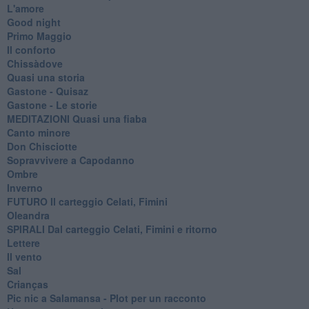
L'amore
Good night
Primo Maggio
Il conforto
Chissàdove
Quasi una storia
Gastone - Quisaz
Gastone - Le storie
MEDITAZIONI Quasi una fiaba
Canto minore
Don Chisciotte
Sopravvivere a Capodanno
Ombre
Inverno
FUTURO Il carteggio Celati, Fimini
Oleandra
SPIRALI Dal carteggio Celati, Fimini e ritorno
Lettere
Il vento
Sal
Crianças
Pic nic a Salamansa - Plot per un racconto