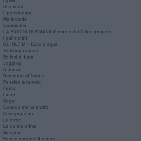
De mente
Il pensionato
Malinconie
Quaresima
LA BIONDA DI SOIANA Memorie del Celati giovane
I palloncini
GLI ULTIMI - Ecco cinque
Trekking urbano
Eclissi di luna
Jogging
Distanza
Racconto di Natale
Pensieri & nuvole
Fumo
I morti
Sogni
Quando me ne andrò
Case popolari
La notte
La quiete prima
Scrivere
Faccio scorrere il tempo