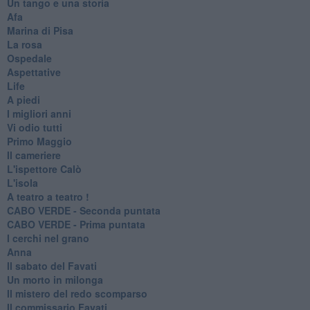
Un tango e una storia
Afa
Marina di Pisa
La rosa
Ospedale
Aspettative
Life
A piedi
I migliori anni
Vi odio tutti
Primo Maggio
Il cameriere
L'ispettore Calò
L'isola
A teatro a teatro !
CABO VERDE - Seconda puntata
CABO VERDE - Prima puntata
I cerchi nel grano
Anna
Il sabato del Favati
Un morto in milonga
Il mistero del redo scomparso
Il commissario Favati