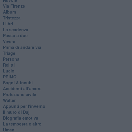
Via Firenze
Album
Tristezza
I libri
La scadenza
Passo a due
Vivere
Prima di andare via
Triage
Persona
Relitti
Lucio
PRIMO
Sogni & incubi
Accidenti all’amore
Protezione civile
Walter
Appunti per l'inverno
Il muro di Baj
Biografia emotiva
La tempesta e altro
Umani