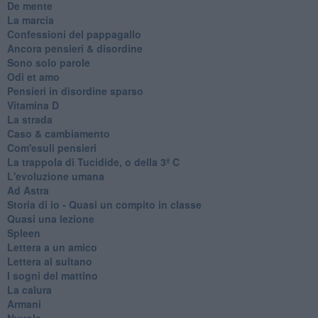
De mente
La marcia
Confessioni del pappagallo
Ancora pensieri & disordine
Sono solo parole
Odi et amo
Pensieri in disordine sparso
Vitamina D
La strada
Caso & cambiamento
Com'esuli pensieri
La trappola di Tucidide, o della 3ª C
L'evoluzione umana
Ad Astra
Storia di io - Quasi un compito in classe
Quasi una lezione
Spleen
Lettera a un amico
Lettera al sultano
I sogni del mattino
La calura
Armani
Nuvole