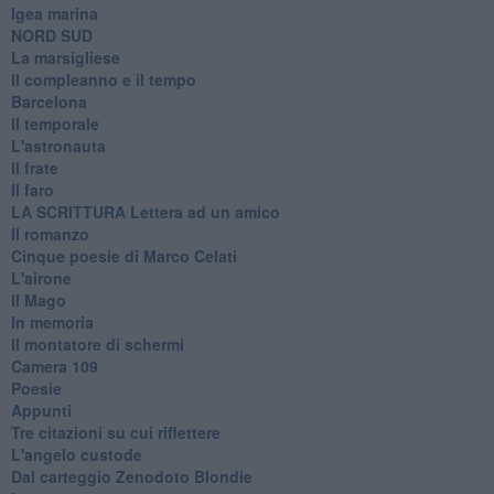
Igea marina
​NORD SUD
La marsigliese
Il compleanno e il tempo
Barcelona
Il temporale
L'astronauta
Il frate
Il faro
​LA SCRITTURA Lettera ad un amico
Il romanzo
Cinque poesie di Marco Celati
L'airone
Il Mago
In memoria
Il montatore di schermi
Camera 109
Poesie
Appunti
Tre citazioni su cui riflettere
L'angelo custode
Dal carteggio Zenodoto Blondie