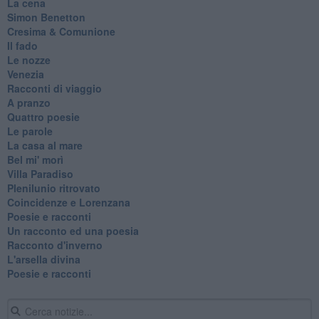
La cena
Simon Benetton
Cresima & Comunione
Il fado
Le nozze
Venezia
Racconti di viaggio
A pranzo
Quattro poesie
Le parole
La casa al mare
Bel mi' morì
Villa Paradiso
Plenilunio ritrovato
Coincidenze e Lorenzana
Poesie e racconti
Un racconto ed una poesia
Racconto d'inverno
​L'arsella divina
Poesie e racconti