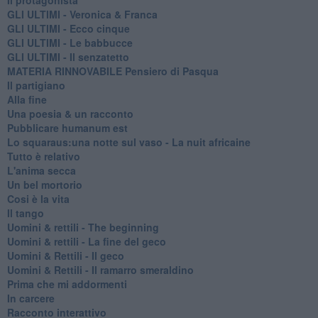
GLI ULTIMI - Veronica & Franca
GLI ULTIMI - Ecco cinque
GLI ULTIMI - Le babbucce
GLI ULTIMI - Il senzatetto
MATERIA RINNOVABILE Pensiero di Pasqua
Il partigiano
Alla fine
Una poesia & un racconto
Pubblicare humanum est
Lo squaraus:una notte sul vaso - La nuit africaine
Tutto è relativo
L'anima secca
Un bel mortorio
Cosi è la vita
Il tango
​Uomini & rettili - The beginning
​Uomini & rettili - La fine del geco
Uomini & Rettili - Il geco
Uomini & Rettili - Il ramarro smeraldino
Prima che mi addormenti
In carcere
Racconto interattivo