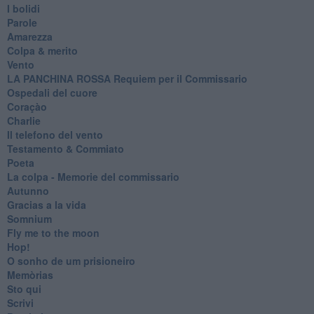
I bolidi
Parole
Amarezza
Colpa & merito
Vento
​LA PANCHINA ROSSA Requiem per il Commissario
Ospedali del cuore
Coraçào
Charlie
Il telefono del vento
Testamento & Commiato
Poeta
​La colpa - Memorie del commissario
Autunno
Gracias a la vida
Somnium
Fly me to the moon
Hop!
O sonho de um prisioneiro
Memòrias
Sto qui
Scrivi