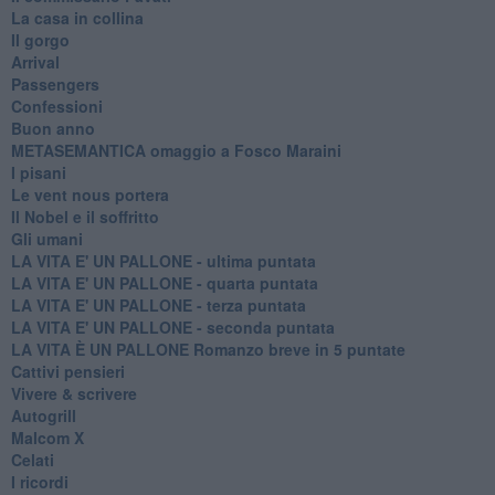
La casa in collina
Il gorgo
Arrival
Passengers
Confessioni
Buon anno
METASEMANTICA omaggio a Fosco Maraini
I pisani
Le vent nous portera
Il Nobel e il soffritto
Gli umani
LA VITA E' UN PALLONE - ultima puntata
LA VITA E' UN PALLONE - quarta puntata
LA VITA E' UN PALLONE - terza puntata
LA VITA E' UN PALLONE - seconda puntata
LA VITA È UN PALLONE Romanzo breve in 5 puntate
Cattivi pensieri
Vivere & scrivere
Autogrill
Malcom X
Celati
I ricordi