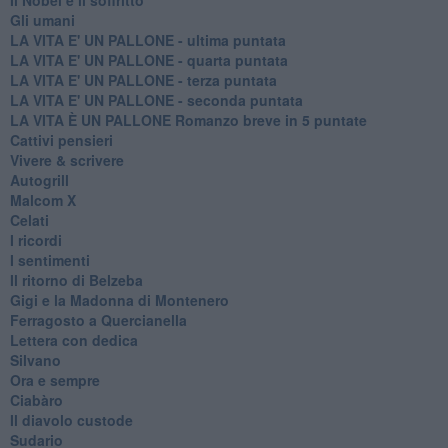
Gli umani
LA VITA E' UN PALLONE - ultima puntata
LA VITA E' UN PALLONE - quarta puntata
LA VITA E' UN PALLONE - terza puntata
LA VITA E' UN PALLONE - seconda puntata
LA VITA È UN PALLONE Romanzo breve in 5 puntate
Cattivi pensieri
Vivere & scrivere
Autogrill
Malcom X
Celati
I ricordi
I sentimenti
Il ritorno di Belzeba
Gigi e la Madonna di Montenero
Ferragosto a Quercianella
Lettera con dedica
Silvano
Ora e sempre
Ciabàro
Il diavolo custode
Sudario