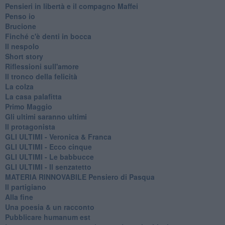
Pensieri in libertà e il compagno Maffei
Penso io
Brucione
Finché c'è denti in bocca
Il nespolo
Short story
Riflessioni sull'amore
Il tronco della felicità
La colza
La casa palafitta
Primo Maggio
Gli ultimi saranno ultimi
Il protagonista
GLI ULTIMI - Veronica & Franca
GLI ULTIMI - Ecco cinque
GLI ULTIMI - Le babbucce
GLI ULTIMI - Il senzatetto
MATERIA RINNOVABILE Pensiero di Pasqua
Il partigiano
Alla fine
Una poesia & un racconto
Pubblicare humanum est