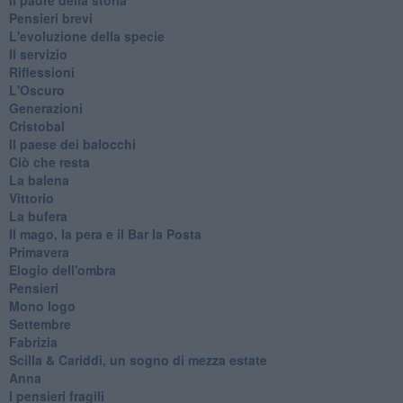
Pensieri brevi
L'evoluzione della specie
Il servizio
Riflessioni
L'Oscuro
Generazioni
Cristobal
Il paese dei balocchi
Ciò che resta
La balena
Vittorio
La bufera
Il mago, la pera e il Bar la Posta
Primavera
Elogio dell'ombra
Pensieri
Mono logo
Settembre
Fabrizia
​Scilla & Cariddi, un sogno di mezza estate
Anna
I pensieri fragili