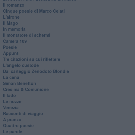
Il romanzo
Cinque poesie di Marco Celati
L'airone
Il Mago
In memoria
Il montatore di schermi
Camera 109
Poesie
Appunti
Tre citazioni su cui riflettere
L'angelo custode
Dal carteggio Zenodoto Blondie
La cena
Simon Benetton
Cresima & Comunione
Il fado
Le nozze
Venezia
Racconti di viaggio
A pranzo
Quattro poesie
Le parole