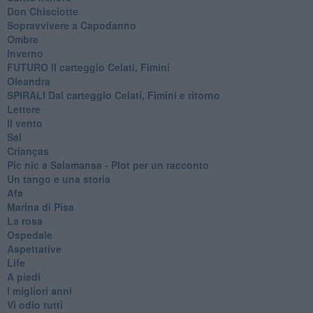
Don Chisciotte
Sopravvivere a Capodanno
Ombre
Inverno
FUTURO Il carteggio Celati, Fimini
Oleandra
SPIRALI Dal carteggio Celati, Fimini e ritorno
Lettere
Il vento
Sal
Crianças
Pic nic a Salamansa - Plot per un racconto
Un tango e una storia
Afa
Marina di Pisa
La rosa
Ospedale
Aspettative
Life
A piedi
I migliori anni
Vi odio tutti