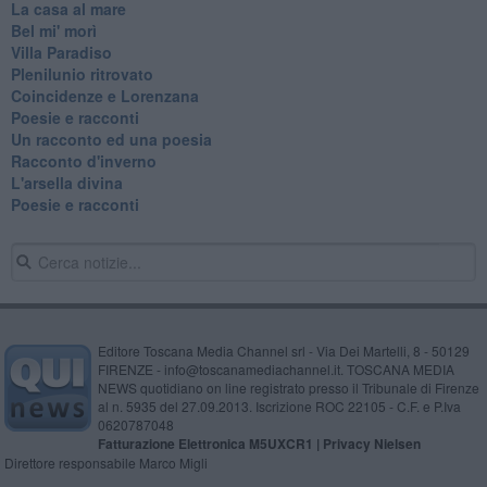
La casa al mare
Bel mi' morì
Villa Paradiso
Plenilunio ritrovato
Coincidenze e Lorenzana
Poesie e racconti
Un racconto ed una poesia
Racconto d'inverno
​L'arsella divina
Poesie e racconti
Editore Toscana Media Channel srl - Via Dei Martelli, 8 - 50129
FIRENZE - info@toscanamediachannel.it. TOSCANA MEDIA
NEWS quotidiano on line registrato presso il Tribunale di Firenze
al n. 5935 del 27.09.2013. Iscrizione ROC 22105 - C.F. e P.Iva
0620787048
Fatturazione Elettronica M5UXCR1 |
Privacy Nielsen
Direttore responsabile Marco Migli