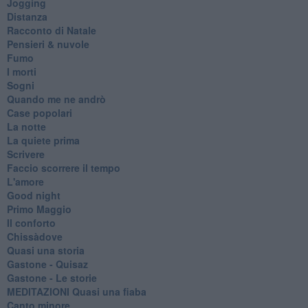
Jogging
Distanza
Racconto di Natale
Pensieri & nuvole
Fumo
I morti
Sogni
Quando me ne andrò
Case popolari
La notte
La quiete prima
Scrivere
Faccio scorrere il tempo
L'amore
Good night
Primo Maggio
Il conforto
Chissàdove
Quasi una storia
Gastone - Quisaz
Gastone - Le storie
MEDITAZIONI Quasi una fiaba
Canto minore