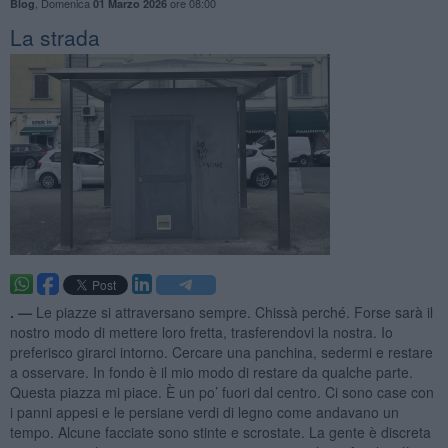
,
Domenica
ore 08:00
Blog
01 Marzo 2026
La strada
. —
Le piazze si attraversano sempre. Chissà perché. Forse sarà il
nostro modo di mettere loro fretta, trasferendovi la nostra. Io
preferisco girarci intorno. Cercare una panchina, sedermi e restare
a osservare. In fondo è il mio modo di restare da qualche parte.
Questa piazza mi piace. È un po’ fuori dal centro. Ci sono case con
i panni appesi e le persiane verdi di legno come andavano un
tempo. Alcune facciate sono stinte e scrostate. La gente è discreta