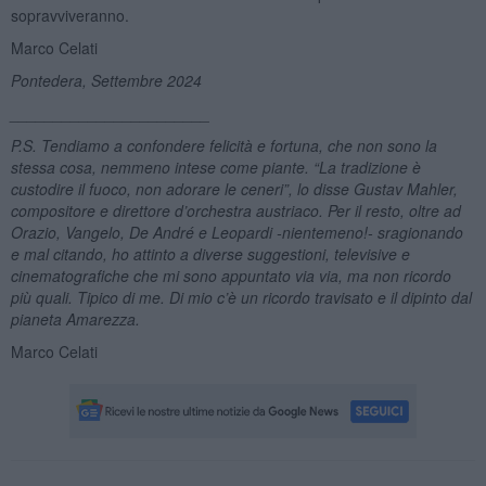
sopravviveranno.
Marco Celati
Pontedera, Settembre 2024
_______________________
P.S. Tendiamo a confondere felicità e fortuna, che non sono la
stessa cosa, nemmeno intese come piante. “La tradizione è
custodire il fuoco, non adorare le ceneri”, lo disse
Gustav Mahler,
compositore e direttore d’orchestra austriaco. Per il resto, oltre ad
Orazio, Vangelo, De André e Leopardi -nientemeno!- sragionando
e mal citando, ho attinto a diverse suggestioni, televisive e
cinematografiche che mi sono appuntato via via, ma non ricordo
più quali. Tipico di me. Di mio c’è un ricordo travisato e il dipinto dal
pianeta Amarezza.
Marco Celati