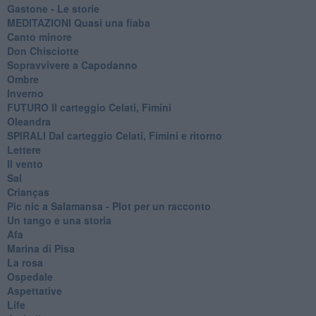
Gastone - Le storie
MEDITAZIONI Quasi una fiaba
Canto minore
Don Chisciotte
Sopravvivere a Capodanno
Ombre
Inverno
FUTURO Il carteggio Celati, Fimini
Oleandra
SPIRALI Dal carteggio Celati, Fimini e ritorno
Lettere
Il vento
Sal
Crianças
Pic nic a Salamansa - Plot per un racconto
Un tango e una storia
Afa
Marina di Pisa
La rosa
Ospedale
Aspettative
Life