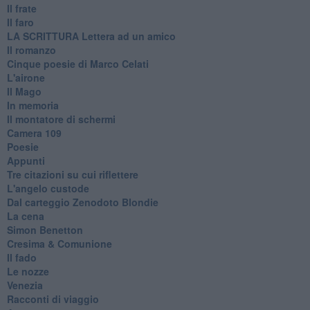
Il frate
Il faro
​LA SCRITTURA Lettera ad un amico
Il romanzo
Cinque poesie di Marco Celati
L'airone
Il Mago
In memoria
Il montatore di schermi
Camera 109
Poesie
Appunti
Tre citazioni su cui riflettere
L'angelo custode
Dal carteggio Zenodoto Blondie
La cena
Simon Benetton
Cresima & Comunione
Il fado
Le nozze
Venezia
Racconti di viaggio