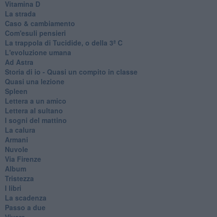
Vitamina D
La strada
Caso & cambiamento
Com'esuli pensieri
La trappola di Tucidide, o della 3ª C
L'evoluzione umana
Ad Astra
Storia di io - Quasi un compito in classe
Quasi una lezione
Spleen
Lettera a un amico
Lettera al sultano
I sogni del mattino
La calura
Armani
Nuvole
Via Firenze
Album
Tristezza
I libri
La scadenza
Passo a due
Vivere