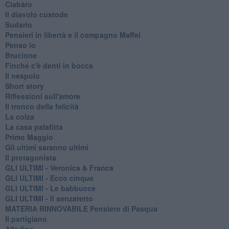
Ciabàro
Il diavolo custode
Sudario
Pensieri in libertà e il compagno Maffei
Penso io
Brucione
Finché c'è denti in bocca
Il nespolo
Short story
Riflessioni sull'amore
Il tronco della felicità
La colza
La casa palafitta
Primo Maggio
Gli ultimi saranno ultimi
Il protagonista
GLI ULTIMI - Veronica & Franca
GLI ULTIMI - Ecco cinque
GLI ULTIMI - Le babbucce
GLI ULTIMI - Il senzatetto
MATERIA RINNOVABILE Pensiero di Pasqua
Il partigiano
Alla fine