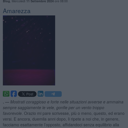
,
Mercoledì
ore 08:00
Blog
11 Settembre 2024
Amarezza
. —
Mostrati coraggioso e forte nelle situazioni avverse e ammaina
sempre saggiamente le vele, gonfie per un vento troppo
favorevole
. Orazio mi pare scrivesse, più o meno, questo, ed erano
versi. E ancora, duemila anni dopo, li ripete a noi che, in genere,
facciamo esattamente l’opposto, affidandoci senza equilibrio alla