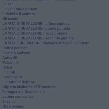
I pisani
Le vent nous portera
Il Nobel e il soffritto
Gli umani
LA VITA E' UN PALLONE - ultima puntata
LA VITA E' UN PALLONE - quarta puntata
LA VITA E' UN PALLONE - terza puntata
LA VITA E' UN PALLONE - seconda puntata
LA VITA È UN PALLONE Romanzo breve in 5 puntate
Cattivi pensieri
Vivere & scrivere
Autogrill
Malcom X
Celati
I ricordi
I sentimenti
Il ritorno di Belzeba
Gigi e la Madonna di Montenero
Ferragosto a Quercianella
Lettera con dedica
Silvano
Ora e sempre