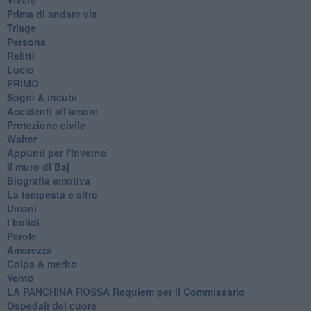
Prima di andare via
Triage
Persona
Relitti
Lucio
PRIMO
Sogni & incubi
Accidenti all’amore
Protezione civile
Walter
Appunti per l'inverno
Il muro di Baj
Biografia emotiva
La tempesta e altro
Umani
I bolidi
Parole
Amarezza
Colpa & merito
Vento
​LA PANCHINA ROSSA Requiem per il Commissario
Ospedali del cuore