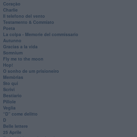
Coraçào
Charlie
Il telefono del vento
Testamento & Commiato
Poeta
​La colpa - Memorie del commissario
Autunno
Gracias a la vida
Somnium
Fly me to the moon
Hop!
O sonho de um prisioneiro
Memòrias
Sto qui
Scrivi
Bestiario
Pillole
Veglia
​“D” come delitto
D
Belle lettere
25 Aprile