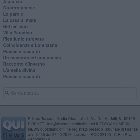
A pranzo
Quattro poesie
Le parole
La casa al mare
Bel mi' morì
Villa Paradiso
Plenilunio ritrovato
Coincidenze e Lorenzana
Poesie e racconti
Un racconto ed una poesia
Racconto d'inverno
​L'arsella divina
Poesie e racconti
Editore Toscana Media Channel srl - Via Dei Martelli, 8 - 50129
FIRENZE - info@toscanamediachannel.it. TOSCANA MEDIA
NEWS quotidiano on line registrato presso il Tribunale di Firenze
al n. 5935 del 27.09.2013. Iscrizione ROC 22105 - C.F. e P.Iva
0620787048