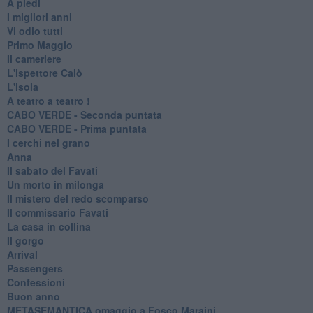
A piedi
I migliori anni
Vi odio tutti
Primo Maggio
Il cameriere
L'ispettore Calò
L'isola
A teatro a teatro !
CABO VERDE - Seconda puntata
CABO VERDE - Prima puntata
I cerchi nel grano
Anna
Il sabato del Favati
Un morto in milonga
Il mistero del redo scomparso
Il commissario Favati
La casa in collina
Il gorgo
Arrival
Passengers
Confessioni
Buon anno
METASEMANTICA omaggio a Fosco Maraini