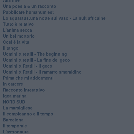
Una poesia & un racconto
Pubblicare humanum est
Lo squaraus:una notte sul vaso - La nuit africaine
Tutto è relativo
L'anima secca
Un bel mortorio
Cosi è la vita
Il tango
​Uomini & rettili - The beginning
​Uomini & rettili - La fine del geco
Uomini & Rettili - Il geco
Uomini & Rettili - Il ramarro smeraldino
Prima che mi addormenti
In carcere
Racconto interattivo
Igea marina
​NORD SUD
La marsigliese
Il compleanno e il tempo
Barcelona
Il temporale
L'astronauta