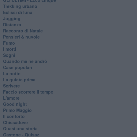
Trekking urbano
Eclissi di luna
Jogging
Distanza
Racconto di Natale
Pensieri & nuvole
Fumo
I morti
Sogni
Quando me ne andrò
Case popolari
La notte
La quiete prima
Scrivere
Faccio scorrere il tempo
L'amore
Good night
Primo Maggio
Il conforto
Chissàdove
Quasi una storia
Gastone - Quisaz