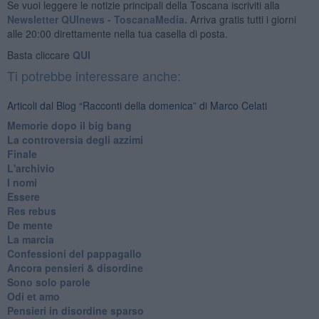
Se vuoi leggere le notizie principali della Toscana iscriviti alla
Newsletter QUInews - ToscanaMedia.
Arriva gratis tutti i giorni
alle 20:00 direttamente nella tua casella di posta.
Basta cliccare
QUI
Ti potrebbe interessare anche:
Articoli dal Blog “Racconti della domenica” di Marco Celati
Memorie dopo il big bang
La controversia degli azzimi
Finale
L'archivio
I nomi
Essere
Res rebus
De mente
La marcia
Confessioni del pappagallo
Ancora pensieri & disordine
Sono solo parole
Odi et amo
Pensieri in disordine sparso