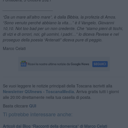
______________________
“Da un mare all’altro mare”, è dalla Bibbia, la profezia di Amos.
“Sono venuto perché abbiano la vita…” è il Vangelo, Giovanni
10,10. Not too bad per un non credente. Che “siamo pieni di ticchi,
di vizi e di orrori, noi, gli uomini, i padri…” lo diceva Pavese e nel
proseguo della poesia “Antenati” diceva pure di peggio.
Marco Celati
Se vuoi leggere le notizie principali della Toscana iscriviti alla
Newsletter QUInews - ToscanaMedia.
Arriva gratis tutti i giorni
alle 20:00 direttamente nella tua casella di posta.
Basta cliccare
QUI
Ti potrebbe interessare anche:
Articoli dal Blog “Racconti della domenica” di Marco Celati