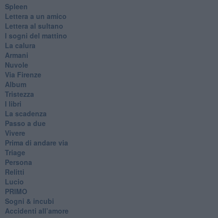
Spleen
Lettera a un amico
Lettera al sultano
I sogni del mattino
La calura
Armani
Nuvole
Via Firenze
Album
Tristezza
I libri
La scadenza
Passo a due
Vivere
Prima di andare via
Triage
Persona
Relitti
Lucio
PRIMO
Sogni & incubi
Accidenti all’amore