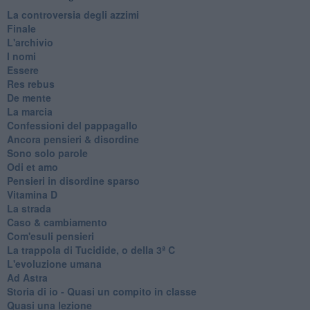
La controversia degli azzimi
Finale
L'archivio
I nomi
Essere
Res rebus
De mente
La marcia
Confessioni del pappagallo
Ancora pensieri & disordine
Sono solo parole
Odi et amo
Pensieri in disordine sparso
Vitamina D
La strada
Caso & cambiamento
Com'esuli pensieri
La trappola di Tucidide, o della 3ª C
L'evoluzione umana
Ad Astra
Storia di io - Quasi un compito in classe
Quasi una lezione