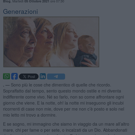
,
Martedì
ore 07:30
Blog
05 Ottobre 2021
Generazioni
. —
Sono più le cose che dimentico di quelle che ricordo.
Sopraffatto dal tempo, sento questo mondo ostile e mi diventa
indifferente come vivo. Né so farlo, non so come affrontare ogni
giorno che viene. E la notte, oh! la notte mi inseguono gli incubi
ricorrenti di case non mie, dove per me non c’è posto e solo nel
mio letto mi trovo a dormire.
E se sogno, mi immagino che siamo in viaggio da un mare all’altro
mare, chi per fame o per sete, o incalzati da un Dio. Abbandonati