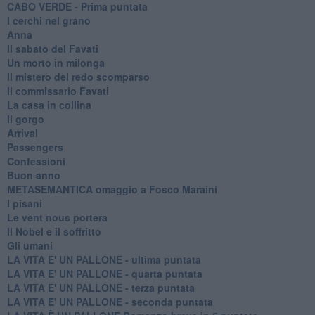
CABO VERDE - Prima puntata
I cerchi nel grano
Anna
Il sabato del Favati
Un morto in milonga
Il mistero del redo scomparso
Il commissario Favati
La casa in collina
Il gorgo
Arrival
Passengers
Confessioni
Buon anno
METASEMANTICA omaggio a Fosco Maraini
I pisani
Le vent nous portera
Il Nobel e il soffritto
Gli umani
LA VITA E' UN PALLONE - ultima puntata
LA VITA E' UN PALLONE - quarta puntata
LA VITA E' UN PALLONE - terza puntata
LA VITA E' UN PALLONE - seconda puntata