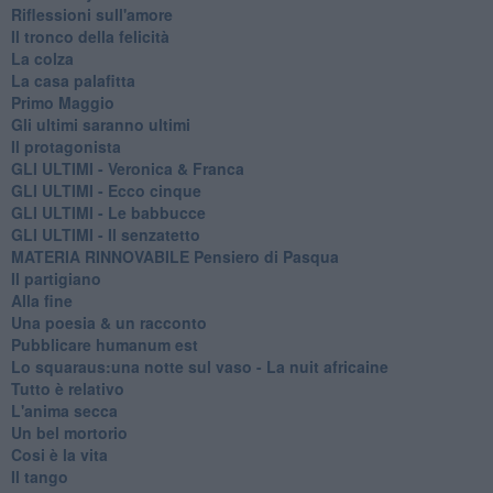
Riflessioni sull'amore
Il tronco della felicità
La colza
La casa palafitta
Primo Maggio
Gli ultimi saranno ultimi
Il protagonista
GLI ULTIMI - Veronica & Franca
GLI ULTIMI - Ecco cinque
GLI ULTIMI - Le babbucce
GLI ULTIMI - Il senzatetto
MATERIA RINNOVABILE Pensiero di Pasqua
Il partigiano
Alla fine
Una poesia & un racconto
Pubblicare humanum est
Lo squaraus:una notte sul vaso - La nuit africaine
Tutto è relativo
L'anima secca
Un bel mortorio
Cosi è la vita
Il tango