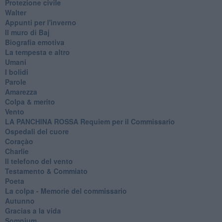
Protezione civile
Walter
Appunti per l'inverno
Il muro di Baj
Biografia emotiva
La tempesta e altro
Umani
I bolidi
Parole
Amarezza
Colpa & merito
Vento
​LA PANCHINA ROSSA Requiem per il Commissario
Ospedali del cuore
Coraçào
Charlie
Il telefono del vento
Testamento & Commiato
Poeta
​La colpa - Memorie del commissario
Autunno
Gracias a la vida
Somnium