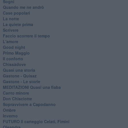
Sogni
Quando me ne andrò
Case popolari
La notte
La quiete prima
Scrivere
Faccio scorrere il tempo
L'amore
Good night
Primo Maggio
Il conforto
Chissàdove
Quasi una storia
Gastone - Quisaz
Gastone - Le storie
MEDITAZIONI Quasi una fiaba
Canto minore
Don Chisciotte
Sopravvivere a Capodanno
Ombre
Inverno
FUTURO Il carteggio Celati, Fimini
Oleandra