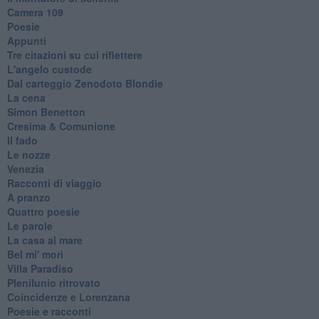
Camera 109
Poesie
Appunti
Tre citazioni su cui riflettere
L'angelo custode
Dal carteggio Zenodoto Blondie
La cena
Simon Benetton
Cresima & Comunione
Il fado
Le nozze
Venezia
Racconti di viaggio
A pranzo
Quattro poesie
Le parole
La casa al mare
Bel mi' morì
Villa Paradiso
Plenilunio ritrovato
Coincidenze e Lorenzana
Poesie e racconti