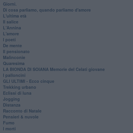
Giorni.
Di cosa parliamo, quando parliamo d'amore
L'ultima età
Il salice
L'Annina
L'amore
I poeti
De mente
Il pensionato
Malinconie
Quaresima
LA BIONDA DI SOIANA Memorie del Celati giovane
I palloncini
GLI ULTIMI - Ecco cinque
Trekking urbano
Eclissi di luna
Jogging
Distanza
Racconto di Natale
Pensieri & nuvole
Fumo
I morti