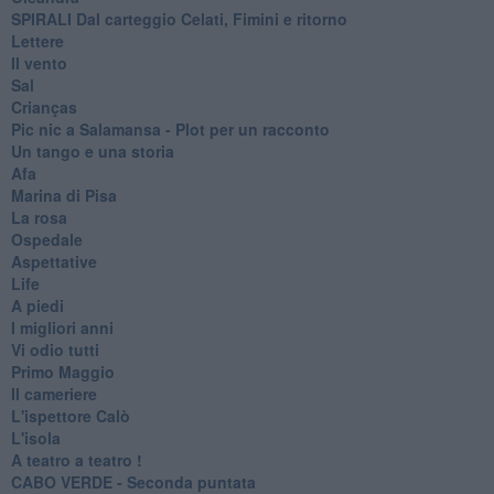
SPIRALI Dal carteggio Celati, Fimini e ritorno
Lettere
Il vento
Sal
Crianças
Pic nic a Salamansa - Plot per un racconto
Un tango e una storia
Afa
Marina di Pisa
La rosa
Ospedale
Aspettative
Life
A piedi
I migliori anni
Vi odio tutti
Primo Maggio
Il cameriere
L'ispettore Calò
L'isola
A teatro a teatro !
CABO VERDE - Seconda puntata