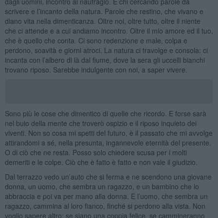
dagli uomini, incontro al naufragio. E chi cercando parole da
scrivere e l’incanto della natura. Parole che restino, che vivano e
diano vita nella dimenticanza. Oltre noi, oltre tutto, oltre il niente
che ci attende e a cui andiamo incontro. Oltre il mio amore ed il tuo,
che è quello che conta. Ci sono redenzione e male, colpa e
perdono, soavità e giorni atroci. La natura ci travolge e consola: ci
incanta con l’albero di là dal fiume, dove la sera gli uccelli bianchi
trovano riposo. Sarebbe indulgente con noi, a saper vivere.
Sono più le cose che dimentico di quelle che ricordo. E forse sarà
nel buio della mente che troverò ospizio e il riposo inquieto dei
viventi. Non so cosa mi spetti del futuro, è il passato che mi avvolge
attirandomi a sé, nella presunta, ingannevole eternità del presente.
O di ciò che ne resta. Posso solo chiedere scusa per i molti
demeriti e le colpe. Ciò che è fatto è fatto e non vale il giudizio.
Dal terrazzo vedo un’auto che si ferma e ne scendono una giovane
donna, un uomo, che sembra un ragazzo, e un bambino che lo
abbraccia e poi va per mano alla donna. E l’uomo, che sembra un
ragazzo, cammina al loro fianco, finché si perdono alla vista. Non
voglio sapere altro: se siano una coppia felice, se cammineranno