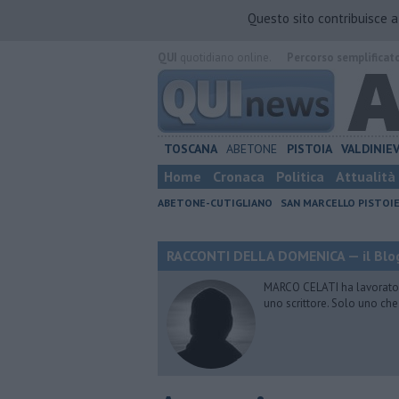
Questo sito contribuisce 
QUI
quotidiano online.
Percorso semplificat
TOSCANA
ABETONE
PISTOIA
VALDINIE
Home
Cronaca
Politica
Attualità
ABETONE-CUTIGLIANO
SAN MARCELLO PISTOI
RACCONTI DELLA DOMENICA — il Blog
MARCO CELATI ha lavorato e 
uno scrittore. Solo uno che 