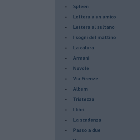
Spleen
Lettera a un amico
Lettera al sultano
I sogni del mattino
La calura
Armani
Nuvole
Via Firenze
Album
Tristezza
I libri
La scadenza
Passo a due