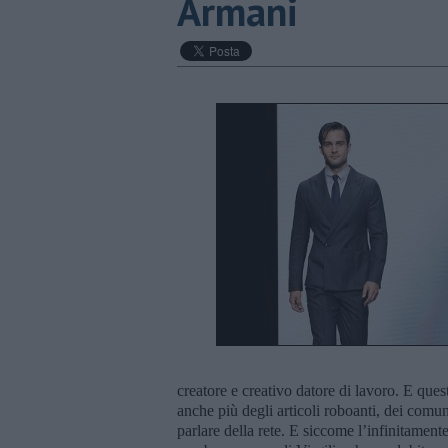
Armani
creatore e creativo datore di lavoro. E quest
anche più degli articoli roboanti, dei comun
parlare della rete. E siccome l’infinitament