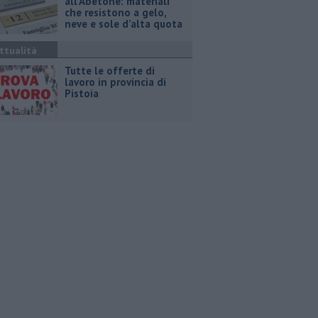
all’Abetone: materiali
che resistono a gelo,
neve e sole d’alta quota
ttualità
​Tutte le offerte di
lavoro in provincia di
Pistoia