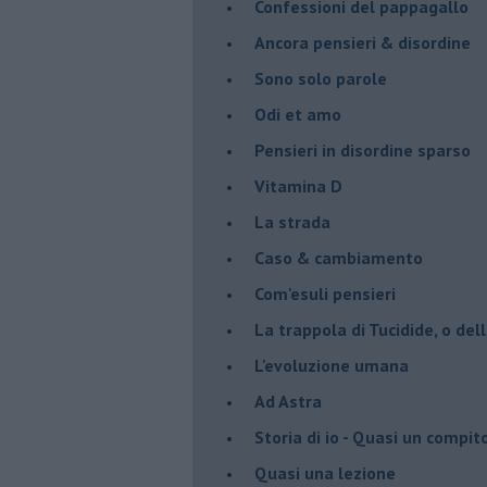
Confessioni del pappagallo
Ancora pensieri & disordine
Sono solo parole
Odi et amo
Pensieri in disordine sparso
Vitamina D
La strada
Caso & cambiamento
Com'esuli pensieri
La trappola di Tucidide, o dell
L'evoluzione umana
Ad Astra
Storia di io - Quasi un compit
Quasi una lezione