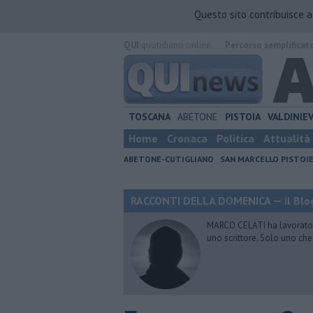
Questo sito contribuisce 
QUI
quotidiano online.
Percorso semplificat
TOSCANA
ABETONE
PISTOIA
VALDINIE
Home
Cronaca
Politica
Attualità
ABETONE-CUTIGLIANO
SAN MARCELLO PISTOI
RACCONTI DELLA DOMENICA — il Blog
MARCO CELATI ha lavorato e 
uno scrittore. Solo uno che 