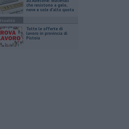
all’Abetone: materiali
che resistono a gelo,
neve e sole d’alta quota
ttualità
​Tutte le offerte di
lavoro in provincia di
Pistoia