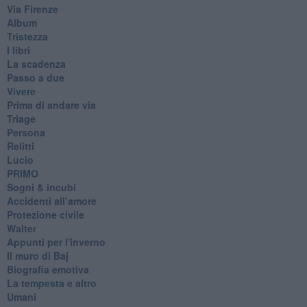
Via Firenze
Album
Tristezza
I libri
La scadenza
Passo a due
Vivere
Prima di andare via
Triage
Persona
Relitti
Lucio
PRIMO
Sogni & incubi
Accidenti all’amore
Protezione civile
Walter
Appunti per l'inverno
Il muro di Baj
Biografia emotiva
La tempesta e altro
Umani