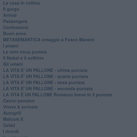
La casa in collina
Il gorgo
Arrival
Passengers
Confessioni
Buon anno
METASEMANTICA omaggio a Fosco Maraini
I pisani
Le vent nous portera
Il Nobel e il soffritto
Gli umani
LA VITA E' UN PALLONE - ultima puntata
LA VITA E' UN PALLONE - quarta puntata
LA VITA E' UN PALLONE - terza puntata
LA VITA E' UN PALLONE - seconda puntata
LA VITA È UN PALLONE Romanzo breve in 5 puntate
Cattivi pensieri
Vivere & scrivere
Autogrill
Malcom X
Celati
I ricordi