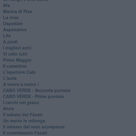
Afa
Marina di Pisa
La rosa
Ospedale
Aspettative
Life
A piedi
I migliori anni
Vi odio tutti
Primo Maggio
Il cameriere
L'ispettore Calò
L'isola
A teatro a teatro !
CABO VERDE - Seconda puntata
CABO VERDE - Prima puntata
I cerchi nel grano
Anna
Il sabato del Favati
Un morto in milonga
Il mistero del redo scomparso
Il commissario Favati