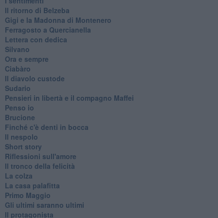
I sentimenti
Il ritorno di Belzeba
Gigi e la Madonna di Montenero
Ferragosto a Quercianella
Lettera con dedica
Silvano
Ora e sempre
Ciabàro
Il diavolo custode
Sudario
Pensieri in libertà e il compagno Maffei
Penso io
Brucione
Finché c'è denti in bocca
Il nespolo
Short story
Riflessioni sull'amore
Il tronco della felicità
La colza
La casa palafitta
Primo Maggio
Gli ultimi saranno ultimi
Il protagonista