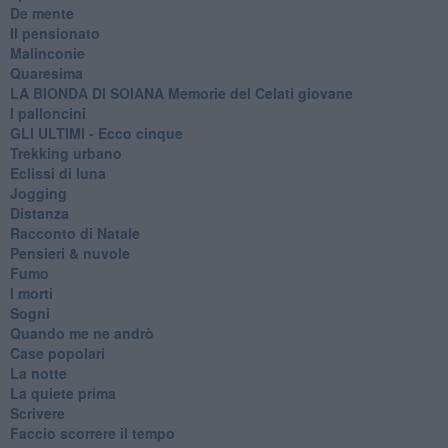
De mente
Il pensionato
Malinconie
Quaresima
LA BIONDA DI SOIANA Memorie del Celati giovane
I palloncini
GLI ULTIMI - Ecco cinque
Trekking urbano
Eclissi di luna
Jogging
Distanza
Racconto di Natale
Pensieri & nuvole
Fumo
I morti
Sogni
Quando me ne andrò
Case popolari
La notte
La quiete prima
Scrivere
Faccio scorrere il tempo