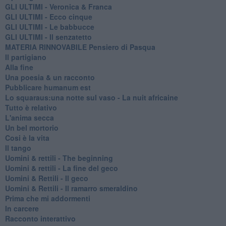
GLI ULTIMI - Veronica & Franca
GLI ULTIMI - Ecco cinque
GLI ULTIMI - Le babbucce
GLI ULTIMI - Il senzatetto
MATERIA RINNOVABILE Pensiero di Pasqua
Il partigiano
Alla fine
Una poesia & un racconto
Pubblicare humanum est
Lo squaraus:una notte sul vaso - La nuit africaine
Tutto è relativo
L'anima secca
Un bel mortorio
Cosi è la vita
Il tango
​Uomini & rettili - The beginning
​Uomini & rettili - La fine del geco
Uomini & Rettili - Il geco
Uomini & Rettili - Il ramarro smeraldino
Prima che mi addormenti
In carcere
Racconto interattivo