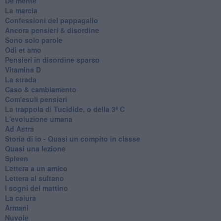
De mente
La marcia
Confessioni del pappagallo
Ancora pensieri & disordine
Sono solo parole
Odi et amo
Pensieri in disordine sparso
Vitamina D
La strada
Caso & cambiamento
Com'esuli pensieri
La trappola di Tucidide, o della 3ª C
L'evoluzione umana
Ad Astra
Storia di io - Quasi un compito in classe
Quasi una lezione
Spleen
Lettera a un amico
Lettera al sultano
I sogni del mattino
La calura
Armani
Nuvole