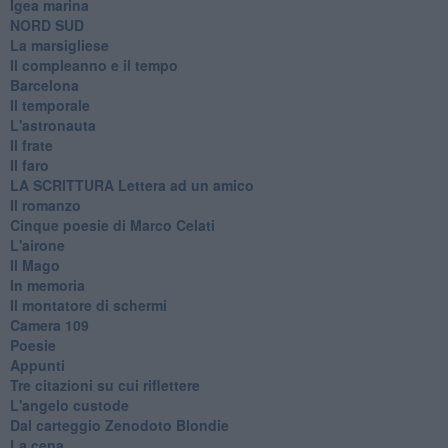
Igea marina
​NORD SUD
La marsigliese
Il compleanno e il tempo
Barcelona
Il temporale
L'astronauta
Il frate
Il faro
​LA SCRITTURA Lettera ad un amico
Il romanzo
Cinque poesie di Marco Celati
L'airone
Il Mago
In memoria
Il montatore di schermi
Camera 109
Poesie
Appunti
Tre citazioni su cui riflettere
L'angelo custode
Dal carteggio Zenodoto Blondie
La cena