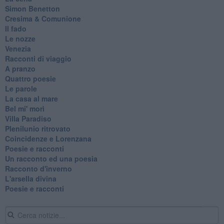
Simon Benetton
Cresima & Comunione
Il fado
Le nozze
Venezia
Racconti di viaggio
A pranzo
Quattro poesie
Le parole
La casa al mare
Bel mi' morì
Villa Paradiso
Plenilunio ritrovato
Coincidenze e Lorenzana
Poesie e racconti
Un racconto ed una poesia
Racconto d'inverno
​L'arsella divina
Poesie e racconti