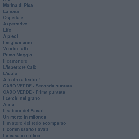
Marina di Pisa
La rosa
Ospedale
Aspettative
Life
A piedi
I migliori anni
Vi odio tutti
Primo Maggio
Il cameriere
L'ispettore Calò
L'isola
A teatro a teatro !
CABO VERDE - Seconda puntata
CABO VERDE - Prima puntata
I cerchi nel grano
Anna
Il sabato del Favati
Un morto in milonga
Il mistero del redo scomparso
Il commissario Favati
La casa in collina