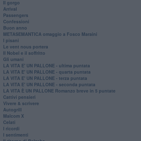
Il gorgo
Arrival
Passengers
Confessioni
Buon anno
METASEMANTICA omaggio a Fosco Maraini
I pisani
Le vent nous portera
Il Nobel e il soffritto
Gli umani
LA VITA E' UN PALLONE - ultima puntata
LA VITA E' UN PALLONE - quarta puntata
LA VITA E' UN PALLONE - terza puntata
LA VITA E' UN PALLONE - seconda puntata
LA VITA È UN PALLONE Romanzo breve in 5 puntate
Cattivi pensieri
Vivere & scrivere
Autogrill
Malcom X
Celati
I ricordi
I sentimenti
Il ritorno di Belzeba