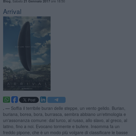
,
Sabato
ore 18:50
Blog
21 Gennaio 2017
Arrival
. —
Soffia il terribile buran delle steppe, un vento gelido. Burian,
buriana, borea, bora, burrasca, sembra abbiano un'etimologia e
un'assonanza comune: dal turco, al russo, allo slavo, al greco, al
latino, fino a noi. Evocano tormente e bufere. Insomma fa un
freddo pipone, che è un modo più volgare di classificare le basse