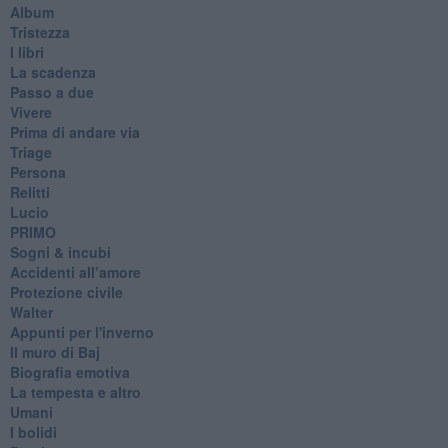
Album
Tristezza
I libri
La scadenza
Passo a due
Vivere
Prima di andare via
Triage
Persona
Relitti
Lucio
PRIMO
Sogni & incubi
Accidenti all’amore
Protezione civile
Walter
Appunti per l'inverno
Il muro di Baj
Biografia emotiva
La tempesta e altro
Umani
I bolidi