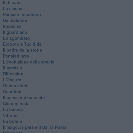
Il diluvio
La classe
Pensieri incoerenti
Dal balcone
Insomnia
Il guardiano
Lo sgombero
Erodoto e Tucidide
Il padre della storia
Pensieri brevi
L'evoluzione della specie
Il servizio
Riflessioni
L'Oscuro
Generazioni
Cristobal
Il paese dei balocchi
Ciò che resta
La balena
Vittorio
La bufera
Il mago, la pera e il Bar la Posta
Primavera