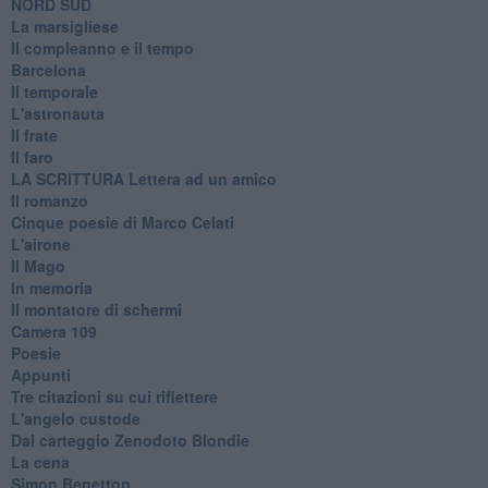
​NORD SUD
La marsigliese
Il compleanno e il tempo
Barcelona
Il temporale
L'astronauta
Il frate
Il faro
​LA SCRITTURA Lettera ad un amico
Il romanzo
Cinque poesie di Marco Celati
L'airone
Il Mago
In memoria
Il montatore di schermi
Camera 109
Poesie
Appunti
Tre citazioni su cui riflettere
L'angelo custode
Dal carteggio Zenodoto Blondie
La cena
Simon Benetton