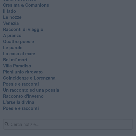
Cresima & Comunione
Il fado
Le nozze
Venezia
Racconti di viaggio
A pranzo
Quattro poesie
Le parole
La casa al mare
Bel mi' morì
Villa Paradiso
Plenilunio ritrovato
Coincidenze e Lorenzana
Poesie e racconti
Un racconto ed una poesia
Racconto d'inverno
​L'arsella divina
Poesie e racconti