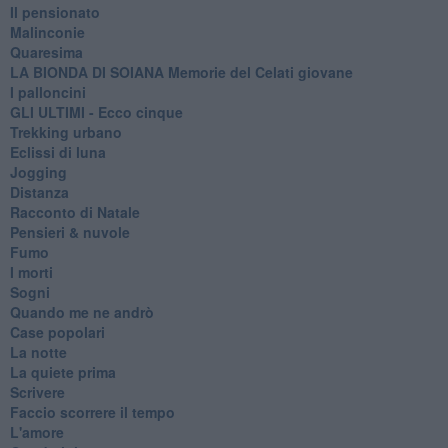
Il pensionato
Malinconie
Quaresima
LA BIONDA DI SOIANA Memorie del Celati giovane
I palloncini
GLI ULTIMI - Ecco cinque
Trekking urbano
Eclissi di luna
Jogging
Distanza
Racconto di Natale
Pensieri & nuvole
Fumo
I morti
Sogni
Quando me ne andrò
Case popolari
La notte
La quiete prima
Scrivere
Faccio scorrere il tempo
L'amore