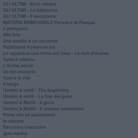
GLI ULTIMI - Ecco cinque
GLI ULTIMI - Le babbucce
GLI ULTIMI - Il senzatetto
MATERIA RINNOVABILE Pensiero di Pasqua
Il partigiano
Alla fine
Una poesia & un racconto
Pubblicare humanum est
Lo squaraus:una notte sul vaso - La nuit africaine
Tutto è relativo
L'anima secca
Un bel mortorio
Cosi è la vita
Il tango
​Uomini & rettili - The beginning
​Uomini & rettili - La fine del geco
Uomini & Rettili - Il geco
Uomini & Rettili - Il ramarro smeraldino
Prima che mi addormenti
In carcere
Racconto interattivo
Igea marina