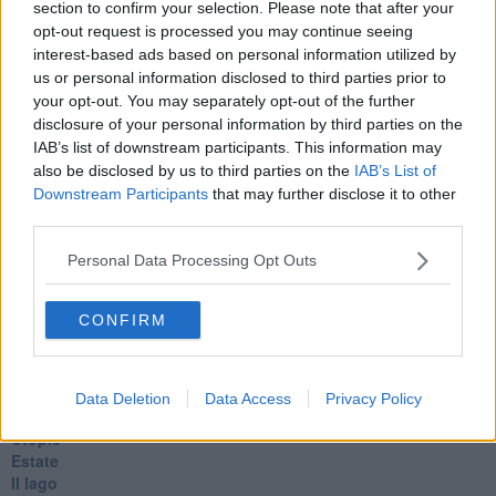
section to confirm your selection. Please note that after your
Veglia
opt-out request is processed you may continue seeing
​“D” come delitto
interest-based ads based on personal information utilized by
D
us or personal information disclosed to third parties prior to
Belle lettere
your opt-out. You may separately opt-out of the further
25 Aprile
disclosure of your personal information by third parties on the
Todo el bien, todo el mal
IAB’s list of downstream participants. This information may
Silenzio
also be disclosed by us to third parties on the
IAB’s List of
Le parole
​L’Australiana
Downstream Participants
that may further disclose it to other
Le stelle del jazz
third parties.
Vita & morte
Auguri
Personal Data Processing Opt Outs
Moro
Passanti
CONFIRM
Continuando, la nonna e il carretto
Metaverso smart
Fiamme
Anzi
Data Deletion
Data Access
Privacy Policy
Confessioni autoreferenziali
Utopie
Estate
Il lago