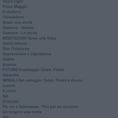
Good night
Primo Maggio
Il conforto
Chissàdove
Quasi una storia
Gastone - Quisaz
Gastone - Le storie
MEDITAZIONI Quasi una fiaba
Canto minore
Don Chisciotte
Sopravvivere a Capodanno
Ombre
Inverno
FUTURO Il carteggio Celati, Fimini
Oleandra
SPIRALI Dal carteggio Celati, Fimini e ritorno
Lettere
Il vento
Sal
Crianças
Pic nic a Salamansa - Plot per un racconto
Un tango e una storia
Afa