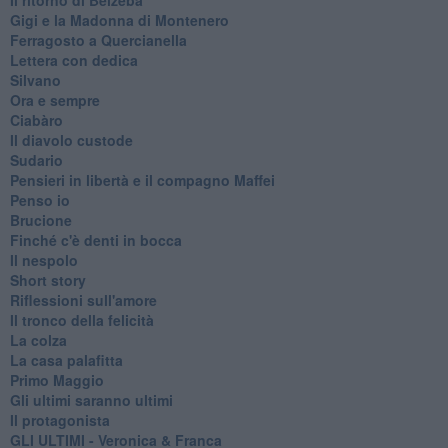
Gigi e la Madonna di Montenero
Ferragosto a Quercianella
Lettera con dedica
Silvano
Ora e sempre
Ciabàro
Il diavolo custode
Sudario
Pensieri in libertà e il compagno Maffei
Penso io
Brucione
Finché c'è denti in bocca
Il nespolo
Short story
Riflessioni sull'amore
Il tronco della felicità
La colza
La casa palafitta
Primo Maggio
Gli ultimi saranno ultimi
Il protagonista
GLI ULTIMI - Veronica & Franca