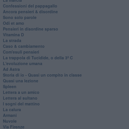
Confessioni del pappagallo
Ancora pensieri & disordine
Sono solo parole
Odi et amo
Pensieri in disordine sparso
Vitamina D
La strada
Caso & cambiamento
Com'esuli pensieri
La trappola di Tucidide, o della 3ª C
L'evoluzione umana
Ad Astra
Storia di io - Quasi un compito in classe
Quasi una lezione
Spleen
Lettera a un amico
Lettera al sultano
I sogni del mattino
La calura
Armani
Nuvole
Via Firenze