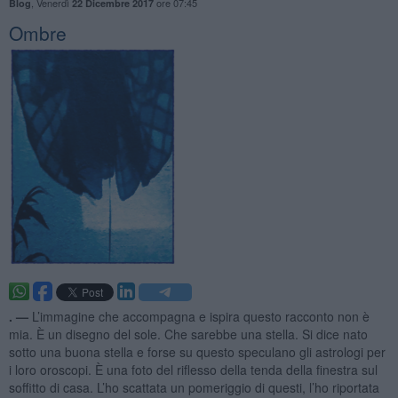
,
Venerdì
ore 07:45
Blog
22 Dicembre 2017
Ombre
. —
L’immagine che accompagna e ispira questo racconto non è
mia. È un disegno del sole. Che sarebbe una stella. Si dice nato
sotto una buona stella e forse su questo speculano gli astrologi per
i loro oroscopi. È una foto del riflesso della tenda della finestra sul
soffitto di casa. L’ho scattata un pomeriggio di questi, l’ho riportata