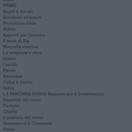
PRIMO
Sogni & incubi
Accidenti all’amore
Protezione civile
Walter
Appunti per l'inverno
Il muro di Baj
Biografia emotiva
La tempesta e altro
Umani
I bolidi
Parole
Amarezza
Colpa & merito
Vento
​LA PANCHINA ROSSA Requiem per il Commissario
Ospedali del cuore
Coraçào
Charlie
Il telefono del vento
Testamento & Commiato
Poeta