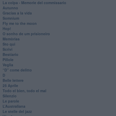
​La colpa - Memorie del commissario
Autunno
Gracias a la vida
Somnium
Fly me to the moon
Hop!
O sonho de um prisioneiro
Memòrias
Sto qui
Scrivi
Bestiario
Pillole
Veglia
​“D” come delitto
D
Belle lettere
25 Aprile
Todo el bien, todo el mal
Silenzio
Le parole
​L’Australiana
Le stelle del jazz