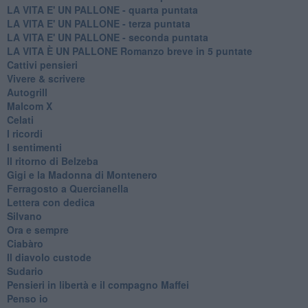
LA VITA E' UN PALLONE - quarta puntata
LA VITA E' UN PALLONE - terza puntata
LA VITA E' UN PALLONE - seconda puntata
LA VITA È UN PALLONE Romanzo breve in 5 puntate
Cattivi pensieri
Vivere & scrivere
Autogrill
Malcom X
Celati
I ricordi
I sentimenti
Il ritorno di Belzeba
Gigi e la Madonna di Montenero
Ferragosto a Quercianella
Lettera con dedica
Silvano
Ora e sempre
Ciabàro
Il diavolo custode
Sudario
Pensieri in libertà e il compagno Maffei
Penso io