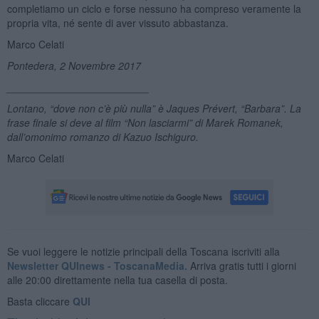
completiamo un ciclo e forse nessuno ha compreso veramente la
propria vita, né sente di aver vissuto abbastanza.
Marco Celati
Pontedera, 2 Novembre 2017
_________________________
Lontano, “dove non c’è più nulla” è Jaques Prévert, “Barbara”. La
frase finale si deve al film “Non lasciarmi” di Marek Romanek,
dall’omonimo romanzo di Kazuo Ischiguro.
Marco Celati
Se vuoi leggere le notizie principali della Toscana iscriviti alla
Newsletter QUInews - ToscanaMedia.
Arriva gratis tutti i giorni
alle 20:00 direttamente nella tua casella di posta.
Basta cliccare
QUI