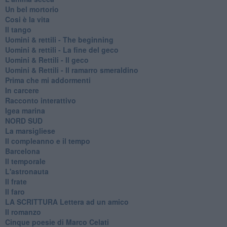
Un bel mortorio
Cosi è la vita
Il tango
​Uomini & rettili - The beginning
​Uomini & rettili - La fine del geco
Uomini & Rettili - Il geco
Uomini & Rettili - Il ramarro smeraldino
Prima che mi addormenti
In carcere
Racconto interattivo
Igea marina
​NORD SUD
La marsigliese
Il compleanno e il tempo
Barcelona
Il temporale
L'astronauta
Il frate
Il faro
​LA SCRITTURA Lettera ad un amico
Il romanzo
Cinque poesie di Marco Celati