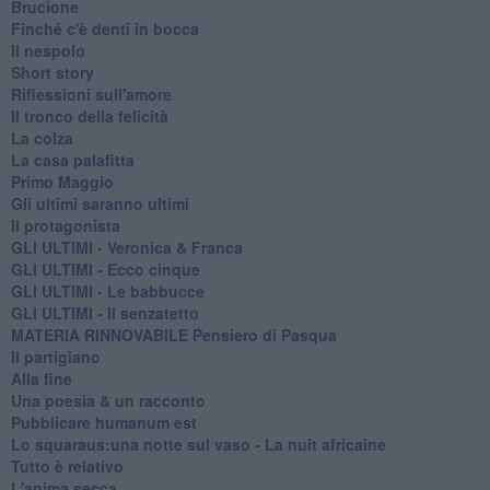
Brucione
Finché c'è denti in bocca
Il nespolo
Short story
Riflessioni sull'amore
Il tronco della felicità
La colza
La casa palafitta
Primo Maggio
Gli ultimi saranno ultimi
Il protagonista
GLI ULTIMI - Veronica & Franca
GLI ULTIMI - Ecco cinque
GLI ULTIMI - Le babbucce
GLI ULTIMI - Il senzatetto
MATERIA RINNOVABILE Pensiero di Pasqua
Il partigiano
Alla fine
Una poesia & un racconto
Pubblicare humanum est
Lo squaraus:una notte sul vaso - La nuit africaine
Tutto è relativo
L'anima secca