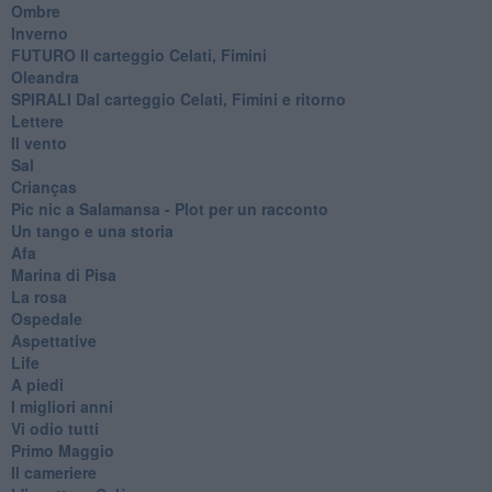
Ombre
Inverno
FUTURO Il carteggio Celati, Fimini
Oleandra
SPIRALI Dal carteggio Celati, Fimini e ritorno
Lettere
Il vento
Sal
Crianças
Pic nic a Salamansa - Plot per un racconto
Un tango e una storia
Afa
Marina di Pisa
La rosa
Ospedale
Aspettative
Life
A piedi
I migliori anni
Vi odio tutti
Primo Maggio
Il cameriere