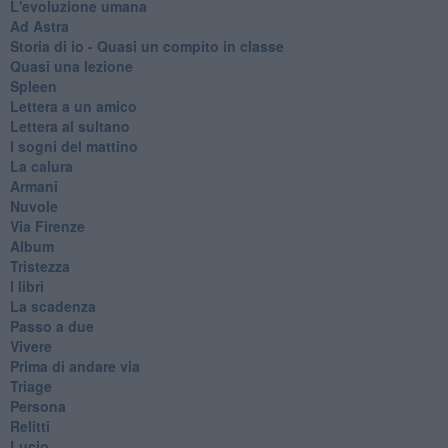
L'evoluzione umana
Ad Astra
Storia di io - Quasi un compito in classe
Quasi una lezione
Spleen
Lettera a un amico
Lettera al sultano
I sogni del mattino
La calura
Armani
Nuvole
Via Firenze
Album
Tristezza
I libri
La scadenza
Passo a due
Vivere
Prima di andare via
Triage
Persona
Relitti
Lucio