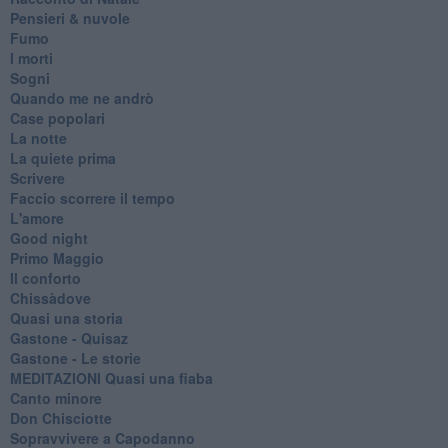
Pensieri & nuvole
Fumo
I morti
Sogni
Quando me ne andrò
Case popolari
La notte
La quiete prima
Scrivere
Faccio scorrere il tempo
L'amore
Good night
Primo Maggio
Il conforto
Chissàdove
Quasi una storia
Gastone - Quisaz
Gastone - Le storie
MEDITAZIONI Quasi una fiaba
Canto minore
Don Chisciotte
Sopravvivere a Capodanno