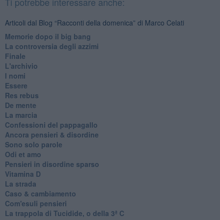
Ti potrebbe interessare anche:
Articoli dal Blog “Racconti della domenica” di Marco Celati
Memorie dopo il big bang
La controversia degli azzimi
Finale
L'archivio
I nomi
Essere
Res rebus
De mente
La marcia
Confessioni del pappagallo
Ancora pensieri & disordine
Sono solo parole
Odi et amo
Pensieri in disordine sparso
Vitamina D
La strada
Caso & cambiamento
Com'esuli pensieri
La trappola di Tucidide, o della 3ª C