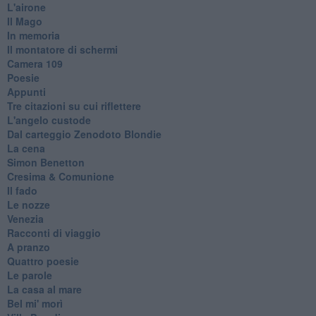
L'airone
Il Mago
In memoria
Il montatore di schermi
Camera 109
Poesie
Appunti
Tre citazioni su cui riflettere
L'angelo custode
Dal carteggio Zenodoto Blondie
La cena
Simon Benetton
Cresima & Comunione
Il fado
Le nozze
Venezia
Racconti di viaggio
A pranzo
Quattro poesie
Le parole
La casa al mare
Bel mi' morì