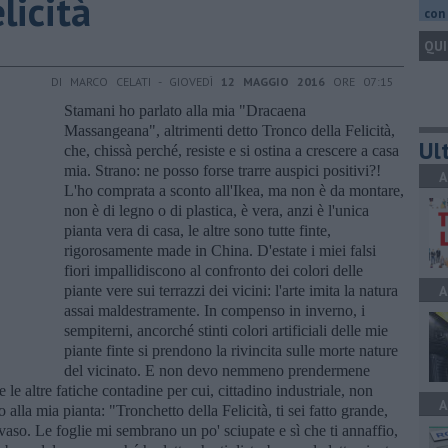
elicità
con 
QUI
DI MARCO CELATI - GIOVEDÌ
12 MAGGIO 2016
ORE 07:15
Stamani ho parlato alla mia "Dracaena
Massangeana", altrimenti detto Tronco della Felicità,
Ult
che, chissà perché, resiste e si ostina a crescere a casa
mia. Strano: ne posso forse trarre auspici positivi?!
A
L'ho comprata a sconto all'Ikea, ma non è da montare,
non è di legno o di plastica, è vera, anzi è l'unica
pianta vera di casa, le altre sono tutte finte,
rigorosamente made in China. D'estate i miei falsi
fiori impallidiscono al confronto dei colori delle
piante vere sui terrazzi dei vicini: l'arte imita la natura
A
assai maldestramente. In compenso in inverno, i
sempiterni, ancorché stinti colori artificiali delle mie
piante finte si prendono la rivincita sulle morte nature
del vicinato. E non devo nemmeno prendermene
e le altre fatiche contadine per cui, cittadino industriale, non
A
la mia pianta: "Tronchetto della Felicità, ti sei fatto grande,
vaso. Le foglie mi sembrano un po' sciupate e sì che ti annaffio,