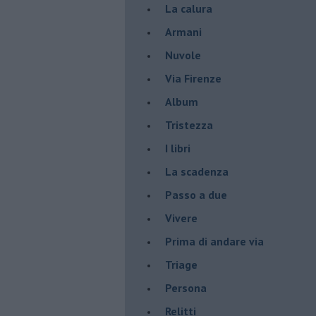
La calura
Armani
Nuvole
Via Firenze
Album
Tristezza
I libri
La scadenza
Passo a due
Vivere
Prima di andare via
Triage
Persona
Relitti