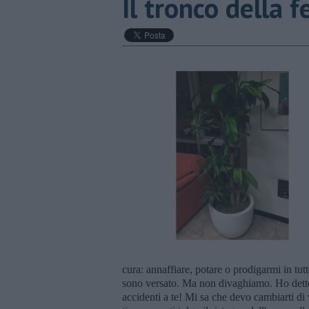
Il tronco della f
cura: annaffiare, potare o prodigarmi in tutt
sono versato. Ma non divaghiamo. Ho detto al
accidenti a te! Mi sa che devo cambiarti di 