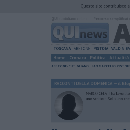
Questo sito contribuisce 
QUI
quotidiano online.
Percorso semplificat
TOSCANA
ABETONE
PISTOIA
VALDINIE
Home
Cronaca
Politica
Attualità
ABETONE-CUTIGLIANO
SAN MARCELLO PISTOI
RACCONTI DELLA DOMENICA — il Blog
MARCO CELATI ha lavorato e 
uno scrittore. Solo uno che 