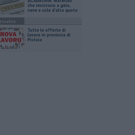
all’Abetone: materiali
che resistono a gelo,
neve e sole d’alta quota
ttualità
​Tutte le offerte di
lavoro in provincia di
Pistoia