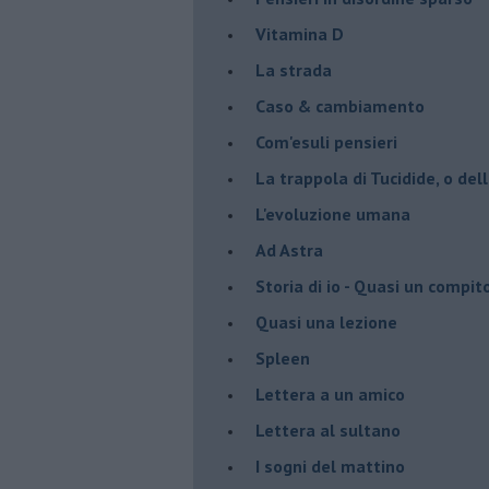
Vitamina D
La strada
Caso & cambiamento
Com'esuli pensieri
La trappola di Tucidide, o dell
L'evoluzione umana
Ad Astra
Storia di io - Quasi un compit
Quasi una lezione
Spleen
Lettera a un amico
Lettera al sultano
I sogni del mattino