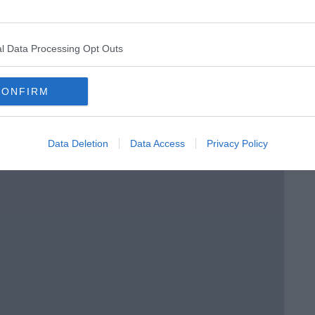
l Data Processing Opt Outs
CONFIRM
Data Deletion
Data Access
Privacy Policy