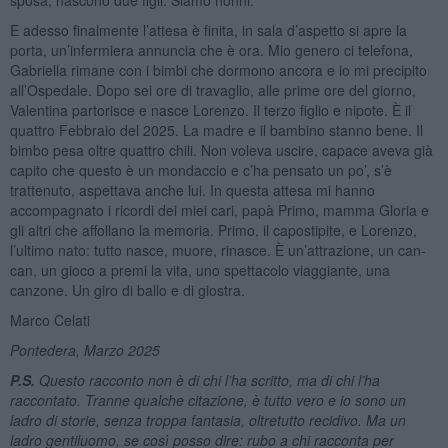
E adesso finalmente l’attesa è finita, in sala d’aspetto si apre la
porta, un’infermiera annuncia che è ora. Mio genero ci telefona,
Gabriella rimane con i bimbi che dormono ancora e io mi precipito
all’Ospedale. Dopo sei ore di travaglio, alle prime ore del giorno,
Valentina partorisce e nasce Lorenzo. Il terzo figlio e nipote. È il
quattro Febbraio del 2025. La madre e il bambino stanno bene. Il
bimbo pesa oltre quattro chili. Non voleva uscire, capace aveva già
capito che questo è un mondaccio e c’ha pensato un po’, s’è
trattenuto, aspettava anche lui. In questa attesa mi hanno
accompagnato i ricordi dei miei cari, papà Primo, mamma Gloria e
gli altri che affollano la memoria. Primo, il capostipite, e Lorenzo,
l’ultimo nato: tutto nasce, muore, rinasce. È un’attrazione, un can-
can, un gioco a premi la vita, uno spettacolo viaggiante, una
canzone. Un giro di ballo e di giostra.
Marco Celati
Pontedera, Marzo 2025
P.S.
Questo racconto non è di chi l
’ha scritto, ma di chi l
’ha
raccontato. Tranne qualche citazione, è tutto vero e io sono un
ladro di storie, senza troppa fantasia, oltretutto recidivo. Ma un
ladro gentiluomo, se così posso dire: rubo a chi racconta per