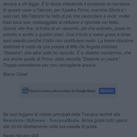
donare a chi legge. E lo faccio chiedendo il consenso al narratore.
In questo caso a Fabrizio, per il
padre Primo, mamma Gloria e i
suoi cari. Ma Fabrizio ha fatto di più che raccontare a voce: molte
frasi sono sue, messaggiate al cellulare e riportate nel testo.
Quindi, alla fine, si tratta di un racconto, più che sottratto, preso in
prestito e scritto a quattro mani. Così il furto è meno grave e forse
sarò assolto perché il fatto non costituisce reato. La breve citazione
dialettale è tratta da una poesia di Milo De Angelis intitolata
"Staseira", che altre volte ho raccolto. È in dialetto monferrino, che
era anche quello di Primo, dalla raccolta "Distante un padre".
Troppe coincidenze per non raccoglierle ancora.
Marco Celati
Se vuoi leggere le notizie principali della Toscana iscriviti alla
Newsletter QUInews - ToscanaMedia.
Arriva gratis tutti i giorni
alle 20:00 direttamente nella tua casella di posta.
Basta cliccare
QUI