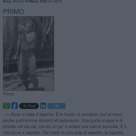
,
Martedì
ore 08:00
Blog
18 Marzo 2025
PRIMO
Primo
. —
Sono in sala d’aspetto. È in fondo al corridoio: luci al neon,
poche poltroncine davanti all’ascensore. Una porta si apre e si
chiude nel via vai, ma da un po’ è scesa una calma surreale. È il
mio turno e aspetto. Del resto in una sala di aspetto, si aspetta.