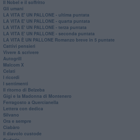
Il Nobel e il soffritto
Gli umani
LA VITA E' UN PALLONE - ultima puntata
LA VITA E' UN PALLONE - quarta puntata
LA VITA E' UN PALLONE - terza puntata
LA VITA E' UN PALLONE - seconda puntata
LA VITA È UN PALLONE Romanzo breve in 5 puntate
Cattivi pensieri
Vivere & scrivere
Autogrill
Malcom X
Celati
I ricordi
I sentimenti
Il ritorno di Belzeba
Gigi e la Madonna di Montenero
Ferragosto a Quercianella
Lettera con dedica
Silvano
Ora e sempre
Ciabàro
Il diavolo custode
Sudario