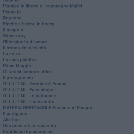
Pensieri in libertà e il compagno Maffei
Penso io
Brucione
Finché c'è denti in bocca
Il nespolo
Short story
Riflessioni sull'amore
Il tronco della felicità
La colza
La casa palafitta
Primo Maggio
Gli ultimi saranno ultimi
Il protagonista
GLI ULTIMI - Veronica & Franca
GLI ULTIMI - Ecco cinque
GLI ULTIMI - Le babbucce
GLI ULTIMI - Il senzatetto
MATERIA RINNOVABILE Pensiero di Pasqua
Il partigiano
Alla fine
Una poesia & un racconto
Pubblicare humanum est