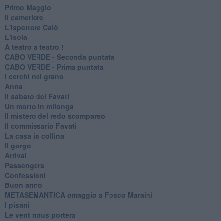
Primo Maggio
Il cameriere
L'ispettore Calò
L'isola
A teatro a teatro !
CABO VERDE - Seconda puntata
CABO VERDE - Prima puntata
I cerchi nel grano
Anna
Il sabato del Favati
Un morto in milonga
Il mistero del redo scomparso
Il commissario Favati
La casa in collina
Il gorgo
Arrival
Passengers
Confessioni
Buon anno
METASEMANTICA omaggio a Fosco Maraini
I pisani
Le vent nous portera