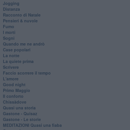
Jogging
Distanza
Racconto di Natale
Pensieri & nuvole
Fumo
I morti
Sogni
Quando me ne andrò
Case popolari
La notte
La quiete prima
Scrivere
Faccio scorrere il tempo
L'amore
Good night
Primo Maggio
Il conforto
Chissàdove
Quasi una storia
Gastone - Quisaz
Gastone - Le storie
MEDITAZIONI Quasi una fiaba