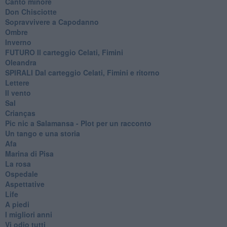
Canto minore
Don Chisciotte
Sopravvivere a Capodanno
Ombre
Inverno
FUTURO Il carteggio Celati, Fimini
Oleandra
SPIRALI Dal carteggio Celati, Fimini e ritorno
Lettere
Il vento
Sal
Crianças
Pic nic a Salamansa - Plot per un racconto
Un tango e una storia
Afa
Marina di Pisa
La rosa
Ospedale
Aspettative
Life
A piedi
I migliori anni
Vi odio tutti