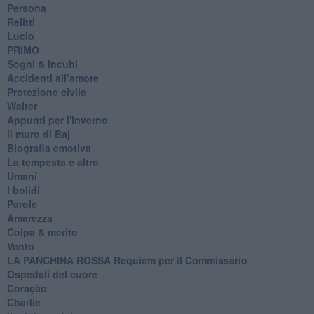
Persona
Relitti
Lucio
PRIMO
Sogni & incubi
Accidenti all’amore
Protezione civile
Walter
Appunti per l'inverno
Il muro di Baj
Biografia emotiva
La tempesta e altro
Umani
I bolidi
Parole
Amarezza
Colpa & merito
Vento
​LA PANCHINA ROSSA Requiem per il Commissario
Ospedali del cuore
Coraçào
Charlie