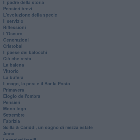
Il padre della storia
Pensieri brevi
L'evoluzione della specie
Il servizio
Riflessioni
L'Oscuro
Generazioni
Cristobal
Il paese dei balocchi
Ciò che resta
La balena
Vittorio
La bufera
Il mago, la pera e il Bar la Posta
Primavera
Elogio dell'ombra
Pensieri
Mono logo
Settembre
Fabrizia
​Scilla & Cariddi, un sogno di mezza estate
Anna
I pensieri fragili