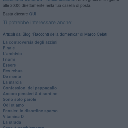
alle 20:00 direttamente nella tua casella di posta.
Basta cliccare
QUI
Ti potrebbe interessare anche:
Articoli dal Blog “Racconti della domenica” di Marco Celati
La controversia degli azzimi
Finale
L'archivio
I nomi
Essere
Res rebus
De mente
La marcia
Confessioni del pappagallo
Ancora pensieri & disordine
Sono solo parole
Odi et amo
Pensieri in disordine sparso
Vitamina D
La strada
Caso & cambiamento