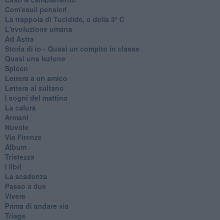
Com'esuli pensieri
La trappola di Tucidide, o della 3ª C
L'evoluzione umana
Ad Astra
Storia di io - Quasi un compito in classe
Quasi una lezione
Spleen
Lettera a un amico
Lettera al sultano
I sogni del mattino
La calura
Armani
Nuvole
Via Firenze
Album
Tristezza
I libri
La scadenza
Passo a due
Vivere
Prima di andare via
Triage