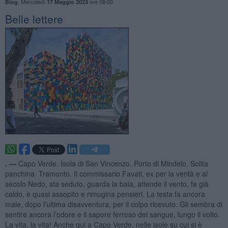
,
Mercoledì
ore 08:00
Blog
17 Maggio 2023
Belle lettere
. —
Capo Verde. Isola di San Vincenzo. Porto di Mindelo. Solita
panchina. Tramonto. Il commissario Favati, ex per la verità e al
secolo Nedo, sta seduto, guarda la baia, attende il vento, fa già
caldo, è quasi assopito e rimugina pensieri. La testa fa ancora
male, dopo l’ultima disavventura, per il colpo ricevuto. Gli sembra di
sentire ancora l’odore e il sapore ferroso del sangue, lungo il volto.
La vita, la vita! Anche qui a Capo Verde, nelle isole su cui si è