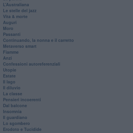
​L’Australiana
Le stelle del jazz
Vita & morte
Auguri
Moro
Passanti
Continuando, la nonna e il carretto
Metaverso smart
Fiamme
Anzi
Confessioni autoreferenziali
Utopie
Estate
Il lago
Il diluvio
La classe
Pensieri incoerenti
Dal balcone
Insomnia
Il guardiano
Lo sgombero
Erodoto e Tucidide