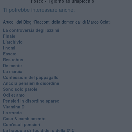
Fosco - Il giorno ad urlapicchio
Ti potrebbe interessare anche:
Articoli dal Blog “Racconti della domenica” di Marco Celati
La controversia degli azzimi
Finale
L'archivio
I nomi
Essere
Res rebus
De mente
La marcia
Confessioni del pappagallo
Ancora pensieri & disordine
Sono solo parole
Odi et amo
Pensieri in disordine sparso
Vitamina D
La strada
Caso & cambiamento
Com'esuli pensieri
La trappola di Tucidide, o della 3ª C