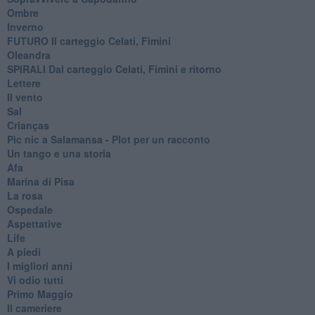
Ombre
Inverno
FUTURO Il carteggio Celati, Fimini
Oleandra
SPIRALI Dal carteggio Celati, Fimini e ritorno
Lettere
Il vento
Sal
Crianças
Pic nic a Salamansa - Plot per un racconto
Un tango e una storia
Afa
Marina di Pisa
La rosa
Ospedale
Aspettative
Life
A piedi
I migliori anni
Vi odio tutti
Primo Maggio
Il cameriere