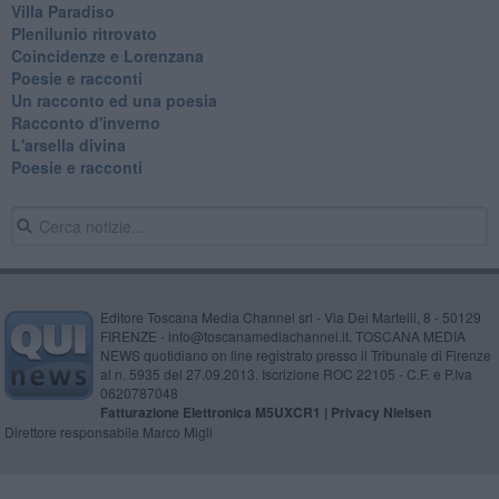
Villa Paradiso
Plenilunio ritrovato
Coincidenze e Lorenzana
Poesie e racconti
Un racconto ed una poesia
Racconto d'inverno
​L'arsella divina
Poesie e racconti
Editore Toscana Media Channel srl - Via Dei Martelli, 8 - 50129
FIRENZE - info@toscanamediachannel.it. TOSCANA MEDIA
NEWS quotidiano on line registrato presso il Tribunale di Firenze
al n. 5935 del 27.09.2013. Iscrizione ROC 22105 - C.F. e P.Iva
0620787048
Fatturazione Elettronica M5UXCR1 |
Privacy Nielsen
Direttore responsabile Marco Migli