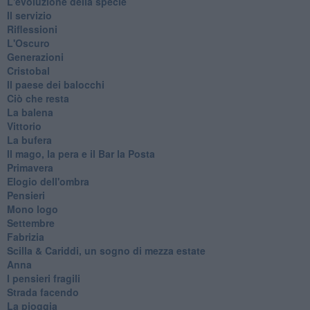
L'evoluzione della specie
Il servizio
Riflessioni
L'Oscuro
Generazioni
Cristobal
Il paese dei balocchi
Ciò che resta
La balena
Vittorio
La bufera
Il mago, la pera e il Bar la Posta
Primavera
Elogio dell'ombra
Pensieri
Mono logo
Settembre
Fabrizia
​Scilla & Cariddi, un sogno di mezza estate
Anna
I pensieri fragili
Strada facendo
La pioggia