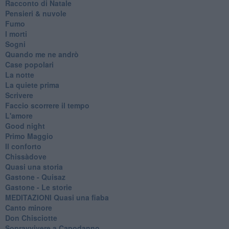
Racconto di Natale
Pensieri & nuvole
Fumo
I morti
Sogni
Quando me ne andrò
Case popolari
La notte
La quiete prima
Scrivere
Faccio scorrere il tempo
L'amore
Good night
Primo Maggio
Il conforto
Chissàdove
Quasi una storia
Gastone - Quisaz
Gastone - Le storie
MEDITAZIONI Quasi una fiaba
Canto minore
Don Chisciotte
Sopravvivere a Capodanno