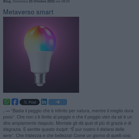
,
Domenica
ore 08:00
Blog
23 Ottobre 2022
Metaverso smart
. —
“Basta il peggio che è infinito per natura, mentre il meglio dura
poco”. Che non c’è limite al peggio e che il peggio vien da sé è un
dire ampiamente risaputo. Montale gli dà quel di più di grazia e di
disgrazia. E sentite questo
incipit
: “É pur nostro il disfarsi delle
sere”. Che tristezza e che bellezza! Come un giorno di quelli così,