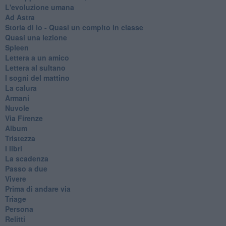
L'evoluzione umana
Ad Astra
Storia di io - Quasi un compito in classe
Quasi una lezione
Spleen
Lettera a un amico
Lettera al sultano
I sogni del mattino
La calura
Armani
Nuvole
Via Firenze
Album
Tristezza
I libri
La scadenza
Passo a due
Vivere
Prima di andare via
Triage
Persona
Relitti