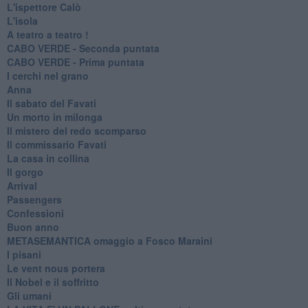
L'ispettore Calò
L'isola
A teatro a teatro !
CABO VERDE - Seconda puntata
CABO VERDE - Prima puntata
I cerchi nel grano
Anna
Il sabato del Favati
Un morto in milonga
Il mistero del redo scomparso
Il commissario Favati
La casa in collina
Il gorgo
Arrival
Passengers
Confessioni
Buon anno
METASEMANTICA omaggio a Fosco Maraini
I pisani
Le vent nous portera
Il Nobel e il soffritto
Gli umani