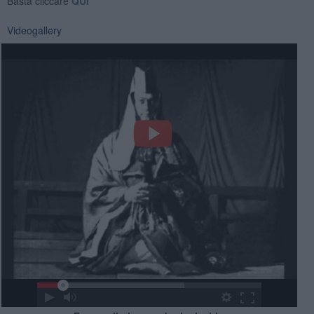
Basta cliccare
QUI
Videogallery