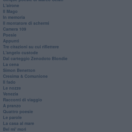
L'airone
Il Mago
In memoria
Il montatore di schermi
Camera 109
Poesie
Appunti
Tre citazioni su cui riflettere
L'angelo custode
Dal carteggio Zenodoto Blondie
La cena
Simon Benetton
Cresima & Comunione
Il fado
Le nozze
Venezia
Racconti di viaggio
A pranzo
Quattro poesie
Le parole
La casa al mare
Bel mi' morì