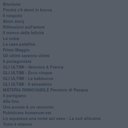
Brucione
Finché c'è denti in bocca
Il nespolo
Short story
Riflessioni sull'amore
Il tronco della felicità
La colza
La casa palafitta
Primo Maggio
Gli ultimi saranno ultimi
Il protagonista
GLI ULTIMI - Veronica & Franca
GLI ULTIMI - Ecco cinque
GLI ULTIMI - Le babbucce
GLI ULTIMI - Il senzatetto
MATERIA RINNOVABILE Pensiero di Pasqua
Il partigiano
Alla fine
Una poesia & un racconto
Pubblicare humanum est
Lo squaraus:una notte sul vaso - La nuit africaine
Tutto è relativo