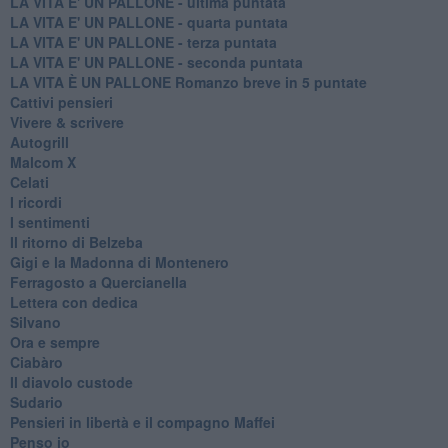
LA VITA E' UN PALLONE - ultima puntata
LA VITA E' UN PALLONE - quarta puntata
LA VITA E' UN PALLONE - terza puntata
LA VITA E' UN PALLONE - seconda puntata
LA VITA È UN PALLONE Romanzo breve in 5 puntate
Cattivi pensieri
Vivere & scrivere
Autogrill
Malcom X
Celati
I ricordi
I sentimenti
Il ritorno di Belzeba
Gigi e la Madonna di Montenero
Ferragosto a Quercianella
Lettera con dedica
Silvano
Ora e sempre
Ciabàro
Il diavolo custode
Sudario
Pensieri in libertà e il compagno Maffei
Penso io