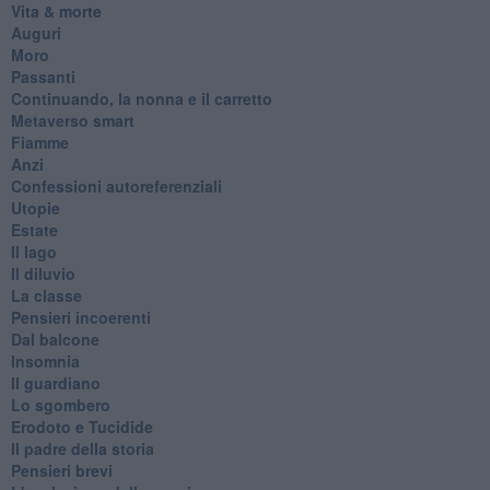
Vita & morte
Auguri
Moro
Passanti
Continuando, la nonna e il carretto
Metaverso smart
Fiamme
Anzi
Confessioni autoreferenziali
Utopie
Estate
Il lago
Il diluvio
La classe
Pensieri incoerenti
Dal balcone
Insomnia
Il guardiano
Lo sgombero
Erodoto e Tucidide
Il padre della storia
Pensieri brevi