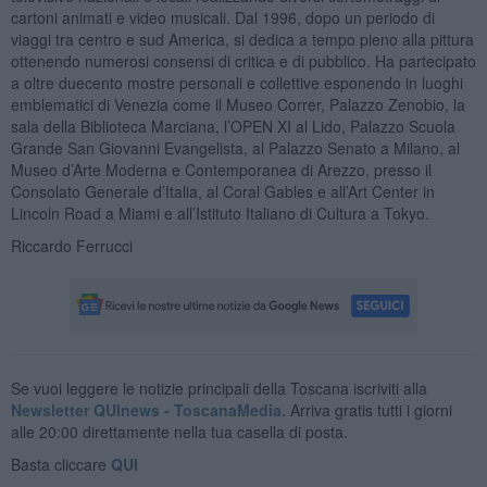
cartoni animati e video musicali. Dal 1996, dopo un periodo di
viaggi tra centro e sud America, si dedica a tempo pieno alla pittura
ottenendo numerosi consensi di critica e di pubblico. Ha partecipato
a oltre duecento mostre personali e collettive esponendo in luoghi
emblematici di Venezia come il Museo Correr, Palazzo Zenobio, la
sala della Biblioteca Marciana, l’OPEN XI al Lido, Palazzo Scuola
Grande San Giovanni Evangelista, al Palazzo Senato a Milano, al
Museo d’Arte Moderna e Contemporanea di Arezzo, presso il
Consolato Generale d’Italia, al Coral Gables e all’Art Center in
Lincoln Road a Miami e all’Istituto Italiano di Cultura a Tokyo.
Riccardo Ferrucci
Se vuoi leggere le notizie principali della Toscana iscriviti alla
Newsletter QUInews - ToscanaMedia.
Arriva gratis tutti i giorni
alle 20:00 direttamente nella tua casella di posta.
Basta cliccare
QUI