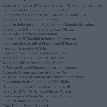
A Lucca la mostra di Marcello Scarselli “Dialoghi con la città"
​La musica di Nicola Piovani incanta Pisa
​La bellezza resistente di Pier Toffoletti al Teatro Era
​Casciana: Skim in volo sulle terme
​Le porte della pittura in Paola Vallini e Marcela Bracalenti
​Le sculture di Giulia Cenci a palazzo Strozzi
​Dilvo Lotti ricordato a San Miniato
​Le sculture di Tincolini invadono Pietrasanta
La pittura di Scarselli al Plaza Hotel di Firenze
​Il mondo fantastico di Skim
​L’arte di Anselm Kiefer a Palazzo Strozzi
​“Bruciare illusioni”: l’arte di Elisa Zadi
​Waldon e Olio in mostra a San Miniato
​A Palazzo Strozzi l’incanto dell’arte di Kapoor
​A Empoli l’annunciazione di Andrea Meini
A Lucca l’opera di Panichi, una vibrante emozione
Pisa celebra Italo Calvino alla SMS Biblio
“L’isola che non c’è”: la mostra di Linardi
​Le storie di Yan Pei-Ming a Palazzo Strozzi
​L’arte magica di Paola Vallini a San Miniato
​I Fiori di Barlettani a Volterra
​L’arte Pop di Marco Saviozzi