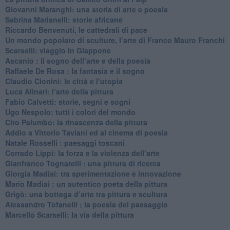
​Giovanni Maranghi: una storia di arte e poesia
Sabrina Marianelli: storie africane
​Riccardo Benvenuti, le cattedrali di pace
​Un mondo popolato di sculture, l’arte di Franco Mauro Franchi
​Scarselli: viaggio in Giappone
​Ascanio : il sogno dell’arte e della poesia
Raffaele De Rosa : la fantasia e il sogno
​Claudio Cionini: le città e l’utopia
Luca Alinari: l’arte della pittura
​Fabio Calvetti: storie, segni e sogni
Ugo Nespolo: tutti i colori del mondo
​Ciro Palumbo: la rinascenza della pittura
​Addio a Vittorio Taviani ed al cinema di poesia
​Natale Rosselli : paesaggi toscani
​Corrado Lippi: la forza e la violenza dell’arte
Gianfranco Tognarelli : una pittura di ricerca
Giorgia Madiai: tra sperimentazione e innovazione
Mario Madiai : un autentico poeta della pittura
Grigò: una bottega d’arte tra pittura e scultura
Alessandro Tofanelli : la poesia del paesaggio
​Marcello Scarselli: la via della pittura