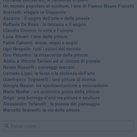
​Un mondo popolato di sculture, l’arte di Franco Mauro Franchi
​Scarselli: viaggio in Giappone
​Ascanio : il sogno dell’arte e della poesia
Raffaele De Rosa : la fantasia e il sogno
​Claudio Cionini: le città e l’utopia
Luca Alinari: l’arte della pittura
​Fabio Calvetti: storie, segni e sogni
Ugo Nespolo: tutti i colori del mondo
​Ciro Palumbo: la rinascenza della pittura
​Addio a Vittorio Taviani ed al cinema di poesia
​Natale Rosselli : paesaggi toscani
​Corrado Lippi: la forza e la violenza dell’arte
Gianfranco Tognarelli : una pittura di ricerca
Giorgia Madiai: tra sperimentazione e innovazione
Mario Madiai : un autentico poeta della pittura
Grigò: una bottega d’arte tra pittura e scultura
Alessandro Tofanelli : la poesia del paesaggio
​Marcello Scarselli: la via della pittura