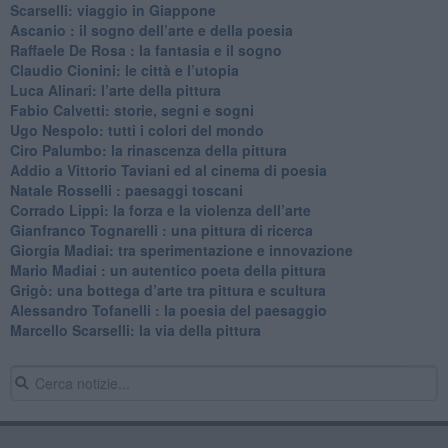
​Scarselli: viaggio in Giappone
​Ascanio : il sogno dell’arte e della poesia
Raffaele De Rosa : la fantasia e il sogno
​Claudio Cionini: le città e l’utopia
Luca Alinari: l’arte della pittura
​Fabio Calvetti: storie, segni e sogni
Ugo Nespolo: tutti i colori del mondo
​Ciro Palumbo: la rinascenza della pittura
​Addio a Vittorio Taviani ed al cinema di poesia
​Natale Rosselli : paesaggi toscani
​Corrado Lippi: la forza e la violenza dell’arte
Gianfranco Tognarelli : una pittura di ricerca
Giorgia Madiai: tra sperimentazione e innovazione
Mario Madiai : un autentico poeta della pittura
Grigò: una bottega d’arte tra pittura e scultura
Alessandro Tofanelli : la poesia del paesaggio
​Marcello Scarselli: la via della pittura