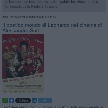
collaborato con importanti istituzioni pubbliche. Attualmente è
funzionario della Regione Toscana.
,
Mercoledì
ore 14:00
Blog
08 Dicembre 2021
​Il poetico mondo di Leonardo nel cinema di
Alessandro Sarti
. —
“Quel genio del mio amico
” è un film diretto mirabilmente da