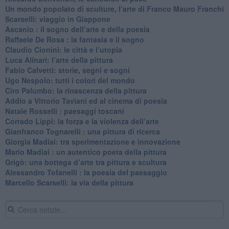
​Un mondo popolato di sculture, l’arte di Franco Mauro Franchi
​Scarselli: viaggio in Giappone
​Ascanio : il sogno dell’arte e della poesia
Raffaele De Rosa : la fantasia e il sogno
​Claudio Cionini: le città e l’utopia
Luca Alinari: l’arte della pittura
​Fabio Calvetti: storie, segni e sogni
Ugo Nespolo: tutti i colori del mondo
​Ciro Palumbo: la rinascenza della pittura
​Addio a Vittorio Taviani ed al cinema di poesia
​Natale Rosselli : paesaggi toscani
​Corrado Lippi: la forza e la violenza dell’arte
Gianfranco Tognarelli : una pittura di ricerca
Giorgia Madiai: tra sperimentazione e innovazione
Mario Madiai : un autentico poeta della pittura
Grigò: una bottega d’arte tra pittura e scultura
Alessandro Tofanelli : la poesia del paesaggio
​Marcello Scarselli: la via della pittura