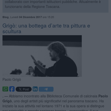
collaborato con importanti istituzioni pubbliche. Attualmente è
funzionario della Regione Toscana.
,
Lunedì
ore 15:20
Blog
04 Dicembre 2017
Grigò: una bottega d’arte tra pittura e
scultura
Paolo Grigò
. —
Abbiamo incontrato alla Biblioteca Comunale di calcinaia
Paolo
Grigò
, uno degli artisti più significativi nel panorama toscano. Ha
iniziato la sua attività nel lontano 1971 e la sua opera si distingue
per originalità e grande sapienza tecnica - compositiva. Il suo