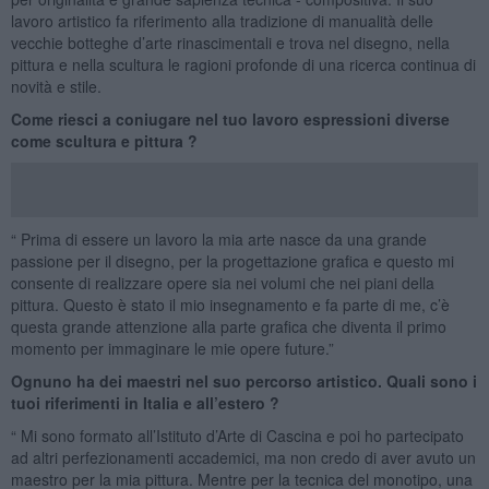
lavoro artistico fa riferimento alla tradizione di manualità delle
vecchie botteghe d’arte rinascimentali e trova nel disegno, nella
pittura e nella scultura le ragioni profonde di una ricerca continua di
novità e stile.
Come riesci a coniugare nel tuo lavoro espressioni diverse
come scultura e pittura ?
“ Prima di essere un lavoro la mia arte nasce da una grande
passione per il disegno, per la progettazione grafica e questo mi
consente di realizzare opere sia nei volumi che nei piani della
pittura. Questo è stato il mio insegnamento e fa parte di me, c’è
questa grande attenzione alla parte grafica che diventa il primo
momento per immaginare le mie opere future.”
Ognuno ha dei maestri nel suo percorso artistico. Quali sono i
tuoi riferimenti in Italia e all’estero ?
“ Mi sono formato all’Istituto d’Arte di Cascina e poi ho partecipato
ad altri perfezionamenti accademici, ma non credo di aver avuto un
maestro per la mia pittura. Mentre per la tecnica del monotipo, una