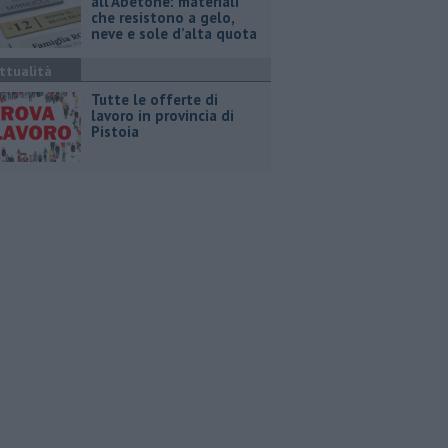
all’Abetone: materiali
che resistono a gelo,
neve e sole d’alta quota
ttualità
​Tutte le offerte di
lavoro in provincia di
Pistoia