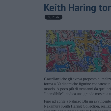
​Keith Haring to
Castellani
che gli aveva proposto di realizz
forma a 30 dinamiche figurine concatenate e
mondo. A poco più di trent'anni da quel pri
“incredibile", dedica una grande mostra a un
Fino ad aprile a Palazzo Blu un avvincente
Nakamura Keith Haring Collection, realiz