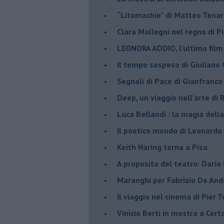
​“Litomachie” di Matteo Tenar
​Clara Mallegni nel regno di P
​LEONORA ADDIO, l’ultimo film
Il tempo sospeso di Giuliano 
Segnali di Pace di Gianfranc
​Deep, un viaggio nell’arte di
​Luca Bellandi : la magia della
​Il poetico mondo di Leonardo
​Keith Haring torna a Pisa
​A proposito del teatro: Dario
Maranghi per Fabrizio De And
​Il viaggio nel cinema di Pier T
Vinicio Berti in mostra a Cert