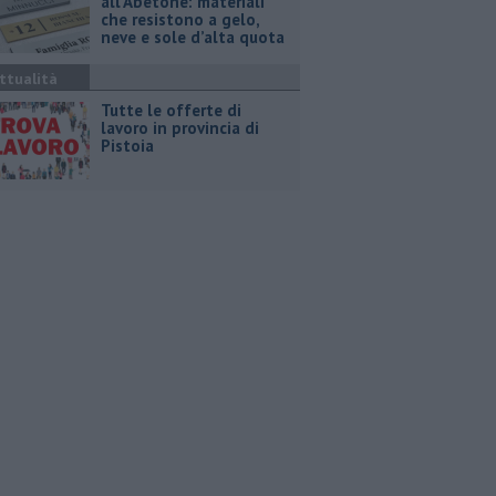
all’Abetone: materiali
che resistono a gelo,
neve e sole d’alta quota
ttualità
​Tutte le offerte di
lavoro in provincia di
Pistoia