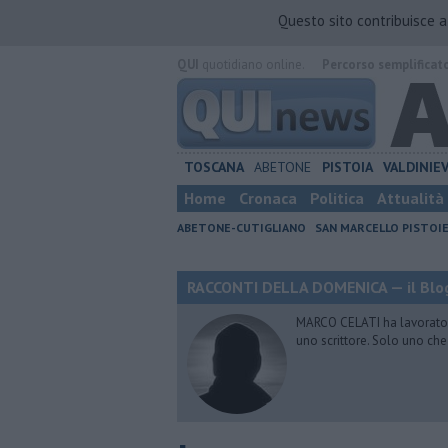
Questo sito contribuisce 
QUI
quotidiano online.
Percorso semplificat
TOSCANA
ABETONE
PISTOIA
VALDINIE
Home
Cronaca
Politica
Attualità
ABETONE-CUTIGLIANO
SAN MARCELLO PISTOI
RACCONTI DELLA DOMENICA — il Blog
MARCO CELATI ha lavorato e 
uno scrittore. Solo uno che 