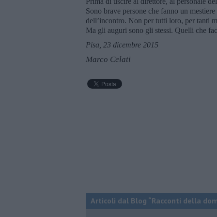
Prima di uscire al direttore, al personale d
Sono brave persone che fanno un mestiere di
dell’incontro. Non per tutti loro, per tanti 
Ma gli auguri sono gli stessi. Quelli che fa
Pisa, 23 dicembre 2015
Marco Celati
Articoli dal Blog “Racconti della do