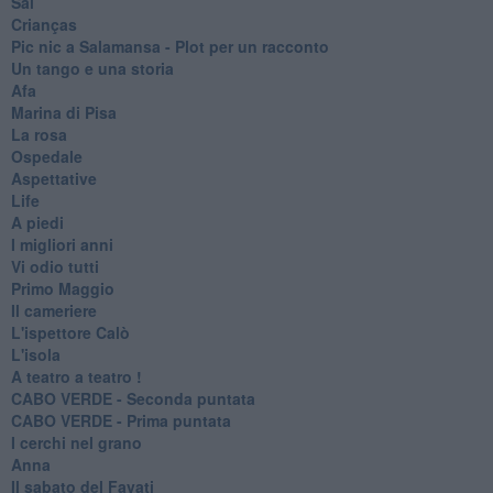
Sal
Crianças
Pic nic a Salamansa - Plot per un racconto
Un tango e una storia
Afa
Marina di Pisa
La rosa
Ospedale
Aspettative
Life
A piedi
I migliori anni
Vi odio tutti
Primo Maggio
Il cameriere
L'ispettore Calò
L'isola
A teatro a teatro !
CABO VERDE - Seconda puntata
CABO VERDE - Prima puntata
I cerchi nel grano
Anna
Il sabato del Favati