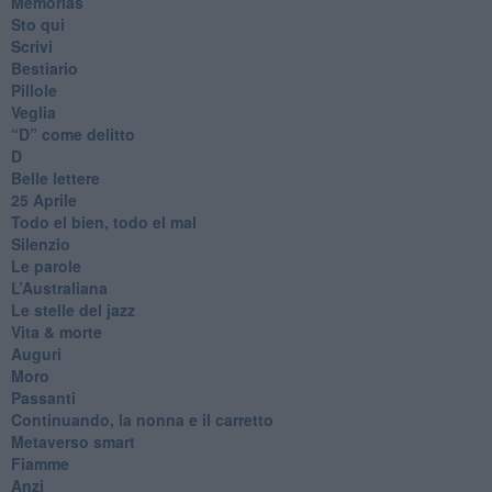
Memòrias
Sto qui
Scrivi
Bestiario
Pillole
Veglia
​“D” come delitto
D
Belle lettere
25 Aprile
Todo el bien, todo el mal
Silenzio
Le parole
​L’Australiana
Le stelle del jazz
Vita & morte
Auguri
Moro
Passanti
Continuando, la nonna e il carretto
Metaverso smart
Fiamme
Anzi