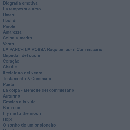
Biografia emotiva
La tempesta e altro
Umani
I bolidi
Parole
Amarezza
Colpa & merito
Vento
​LA PANCHINA ROSSA Requiem per il Commissario
Ospedali del cuore
Coraçào
Charlie
Il telefono del vento
Testamento & Commiato
Poeta
​La colpa - Memorie del commissario
Autunno
Gracias a la vida
Somnium
Fly me to the moon
Hop!
O sonho de um prisioneiro