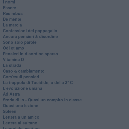
I nomi
Essere
Res rebus
De mente
La marcia
Confessioni del pappagallo
Ancora pensieri & disordine
Sono solo parole
Odi et amo
Pensieri in disordine sparso
Vitamina D
La strada
Caso & cambiamento
Com'esuli pensieri
La trappola di Tucidide, o della 3ª C
L'evoluzione umana
Ad Astra
Storia di io - Quasi un compito in classe
Quasi una lezione
Spleen
Lettera a un amico
Lettera al sultano
I sogni del mattino