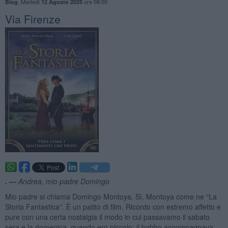
,
Martedì
ore 08:00
Blog
12 Agosto 2025
Via Firenze
. —
Andrea, mio padre Domingo
Mio padre si chiama Domingo Montoya. Sì, Montoya come ne “La
Storia Fantastica”. È un patito di film. Ricordo con estremo affetto e
pure con una certa nostalgia il modo in cui passavamo il sabato
sera e la domenica, quando ero piccolo: il babbo accompagnava