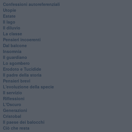
Confessioni autoreferenziali
Utopie
Estate
Il lago
Il diluvio
La classe
Pensieri incoerenti
Dal balcone
Insomnia
Il guardiano
Lo sgombero
Erodoto e Tucidide
Il padre della storia
Pensieri brevi
L'evoluzione della specie
Il servizio
Riflessioni
L'Oscuro
Generazioni
Cristobal
Il paese dei balocchi
Ciò che resta