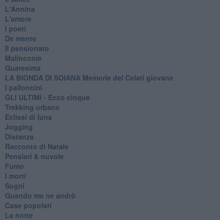
L'Annina
L'amore
I poeti
De mente
Il pensionato
Malinconie
Quaresima
LA BIONDA DI SOIANA Memorie del Celati giovane
I palloncini
GLI ULTIMI - Ecco cinque
Trekking urbano
Eclissi di luna
Jogging
Distanza
Racconto di Natale
Pensieri & nuvole
Fumo
I morti
Sogni
Quando me ne andrò
Case popolari
La notte