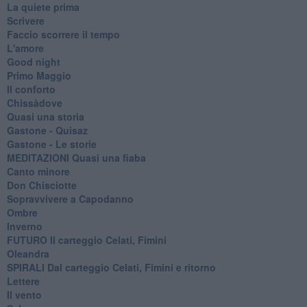
La quiete prima
Scrivere
Faccio scorrere il tempo
L'amore
Good night
Primo Maggio
Il conforto
Chissàdove
Quasi una storia
Gastone - Quisaz
Gastone - Le storie
MEDITAZIONI Quasi una fiaba
Canto minore
Don Chisciotte
Sopravvivere a Capodanno
Ombre
Inverno
FUTURO Il carteggio Celati, Fimini
Oleandra
SPIRALI Dal carteggio Celati, Fimini e ritorno
Lettere
Il vento