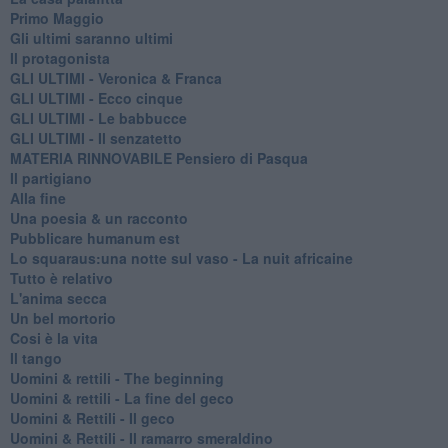
Primo Maggio
Gli ultimi saranno ultimi
Il protagonista
GLI ULTIMI - Veronica & Franca
GLI ULTIMI - Ecco cinque
GLI ULTIMI - Le babbucce
GLI ULTIMI - Il senzatetto
MATERIA RINNOVABILE Pensiero di Pasqua
Il partigiano
Alla fine
Una poesia & un racconto
Pubblicare humanum est
Lo squaraus:una notte sul vaso - La nuit africaine
Tutto è relativo
L'anima secca
Un bel mortorio
Cosi è la vita
Il tango
​Uomini & rettili - The beginning
​Uomini & rettili - La fine del geco
Uomini & Rettili - Il geco
Uomini & Rettili - Il ramarro smeraldino