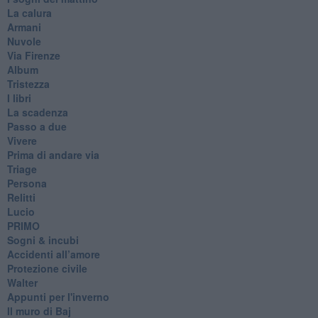
La calura
Armani
Nuvole
Via Firenze
Album
Tristezza
I libri
La scadenza
Passo a due
Vivere
Prima di andare via
Triage
Persona
Relitti
Lucio
PRIMO
Sogni & incubi
Accidenti all’amore
Protezione civile
Walter
Appunti per l'inverno
Il muro di Baj