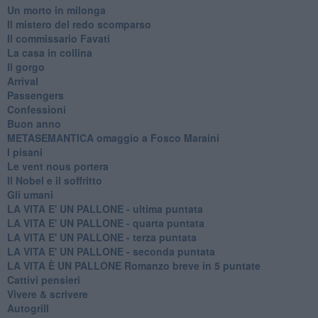
Un morto in milonga
Il mistero del redo scomparso
Il commissario Favati
La casa in collina
Il gorgo
Arrival
Passengers
Confessioni
Buon anno
METASEMANTICA omaggio a Fosco Maraini
I pisani
Le vent nous portera
Il Nobel e il soffritto
Gli umani
LA VITA E' UN PALLONE - ultima puntata
LA VITA E' UN PALLONE - quarta puntata
LA VITA E' UN PALLONE - terza puntata
LA VITA E' UN PALLONE - seconda puntata
LA VITA È UN PALLONE Romanzo breve in 5 puntate
Cattivi pensieri
Vivere & scrivere
Autogrill