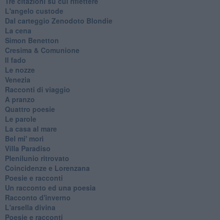
Tre citazioni su cui riflettere
L'angelo custode
Dal carteggio Zenodoto Blondie
La cena
Simon Benetton
Cresima & Comunione
Il fado
Le nozze
Venezia
Racconti di viaggio
A pranzo
Quattro poesie
Le parole
La casa al mare
Bel mi' morì
Villa Paradiso
Plenilunio ritrovato
Coincidenze e Lorenzana
Poesie e racconti
Un racconto ed una poesia
Racconto d'inverno
​L'arsella divina
Poesie e racconti