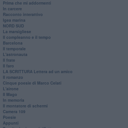
Prima che mi addormenti
In carcere
Racconto interattivo
Igea marina
​NORD SUD
La marsigliese
Il compleanno e il tempo
Barcelona
Il temporale
L'astronauta
Il frate
Il faro
​LA SCRITTURA Lettera ad un amico
Il romanzo
Cinque poesie di Marco Celati
L'airone
Il Mago
In memoria
Il montatore di schermi
Camera 109
Poesie
Appunti