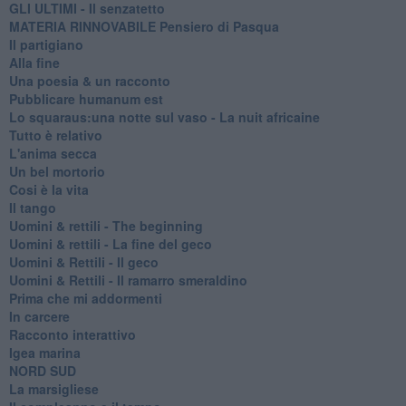
GLI ULTIMI - Il senzatetto
MATERIA RINNOVABILE Pensiero di Pasqua
Il partigiano
Alla fine
Una poesia & un racconto
Pubblicare humanum est
Lo squaraus:una notte sul vaso - La nuit africaine
Tutto è relativo
L'anima secca
Un bel mortorio
Cosi è la vita
Il tango
​Uomini & rettili - The beginning
​Uomini & rettili - La fine del geco
Uomini & Rettili - Il geco
Uomini & Rettili - Il ramarro smeraldino
Prima che mi addormenti
In carcere
Racconto interattivo
Igea marina
​NORD SUD
La marsigliese