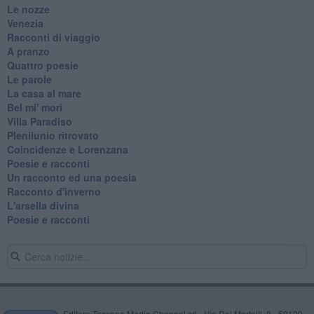
Le nozze
Venezia
Racconti di viaggio
A pranzo
Quattro poesie
Le parole
La casa al mare
Bel mi' morì
Villa Paradiso
Plenilunio ritrovato
Coincidenze e Lorenzana
Poesie e racconti
Un racconto ed una poesia
Racconto d'inverno
​L'arsella divina
Poesie e racconti
Editore Toscana Media Channel srl - Via Dei Martelli, 8 - 50129