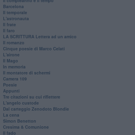
Il compleanno e il tempo
Barcelona
Il temporale
L'astronauta
Il frate
Il faro
​LA SCRITTURA Lettera ad un amico
Il romanzo
Cinque poesie di Marco Celati
L'airone
Il Mago
In memoria
Il montatore di schermi
Camera 109
Poesie
Appunti
Tre citazioni su cui riflettere
L'angelo custode
Dal carteggio Zenodoto Blondie
La cena
Simon Benetton
Cresima & Comunione
Il fado