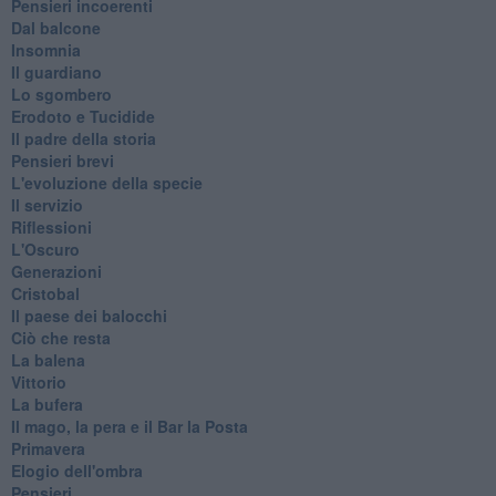
Pensieri incoerenti
Dal balcone
Insomnia
Il guardiano
Lo sgombero
Erodoto e Tucidide
Il padre della storia
Pensieri brevi
L'evoluzione della specie
Il servizio
Riflessioni
L'Oscuro
Generazioni
Cristobal
Il paese dei balocchi
Ciò che resta
La balena
Vittorio
La bufera
Il mago, la pera e il Bar la Posta
Primavera
Elogio dell'ombra
Pensieri