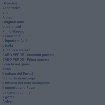
Ospedale
Aspettative
Life
A piedi
I migliori anni
Vi odio tutti
Primo Maggio
Il cameriere
L'ispettore Calò
L'isola
A teatro a teatro !
CABO VERDE - Seconda puntata
CABO VERDE - Prima puntata
I cerchi nel grano
Anna
Il sabato del Favati
Un morto in milonga
Il mistero del redo scomparso
Il commissario Favati
La casa in collina
Il gorgo
Arrival