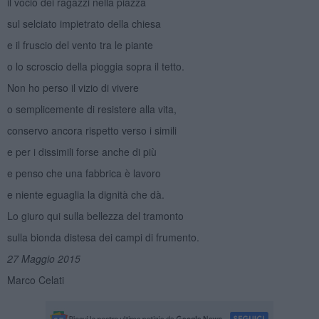
il vocio dei ragazzi nella piazza
sul selciato impietrato della chiesa
e il fruscio del vento tra le piante
o lo scroscio della pioggia sopra il tetto.
Non ho perso il vizio di vivere
o semplicemente di resistere alla vita,
conservo ancora rispetto verso i simili
e per i dissimili forse anche di più
e penso che una fabbrica è lavoro
e niente eguaglia la dignità che dà.
Lo giuro qui sulla bellezza del tramonto
sulla bionda distesa dei campi di frumento.
27 Maggio 2015
Marco Celati