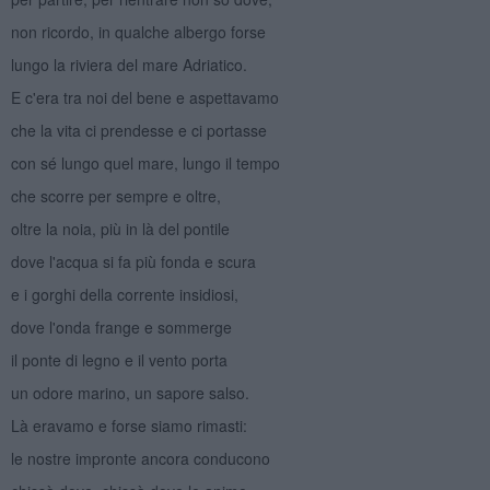
non ricordo, in qualche albergo forse
lungo la riviera del mare Adriatico.
E c'era tra noi del bene e aspettavamo
che la vita ci prendesse e ci portasse
con sé lungo quel mare, lungo il tempo
che scorre per sempre e oltre,
oltre la noia, più in là del pontile
dove l'acqua si fa più fonda e scura
e i gorghi della corrente insidiosi,
dove l'onda frange e sommerge
il ponte di legno e il vento porta
un odore marino, un sapore salso.
Là eravamo e forse siamo rimasti:
le nostre impronte ancora conducono