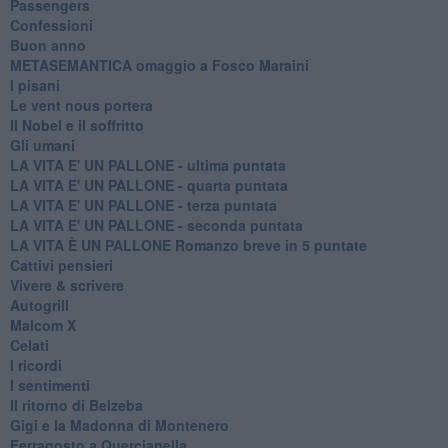
Passengers
Confessioni
Buon anno
METASEMANTICA omaggio a Fosco Maraini
I pisani
Le vent nous portera
Il Nobel e il soffritto
Gli umani
LA VITA E' UN PALLONE - ultima puntata
LA VITA E' UN PALLONE - quarta puntata
LA VITA E' UN PALLONE - terza puntata
LA VITA E' UN PALLONE - seconda puntata
LA VITA È UN PALLONE Romanzo breve in 5 puntate
Cattivi pensieri
Vivere & scrivere
Autogrill
Malcom X
Celati
I ricordi
I sentimenti
Il ritorno di Belzeba
Gigi e la Madonna di Montenero
Ferragosto a Quercianella