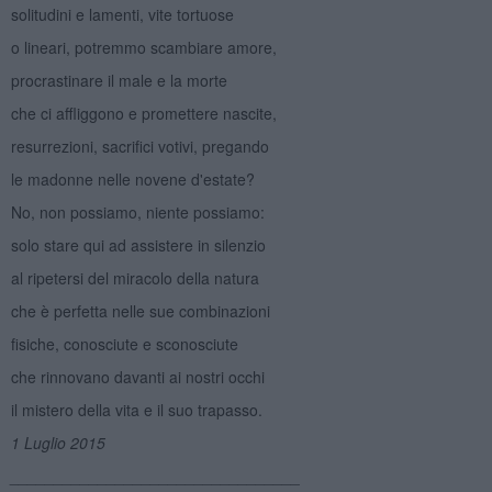
solitudini e lamenti, vite tortuose
o lineari, potremmo scambiare amore,
procrastinare il male e la morte
che ci affliggono e promettere nascite,
resurrezioni, sacrifici votivi, pregando
le madonne nelle novene d'estate?
No, non possiamo, niente possiamo:
solo stare qui ad assistere in silenzio
al ripetersi del miracolo della natura
che è perfetta nelle sue combinazioni
fisiche, conosciute e sconosciute
che rinnovano davanti ai nostri occhi
il mistero della vita e il suo trapasso.
1 Luglio 2015
_________________________________