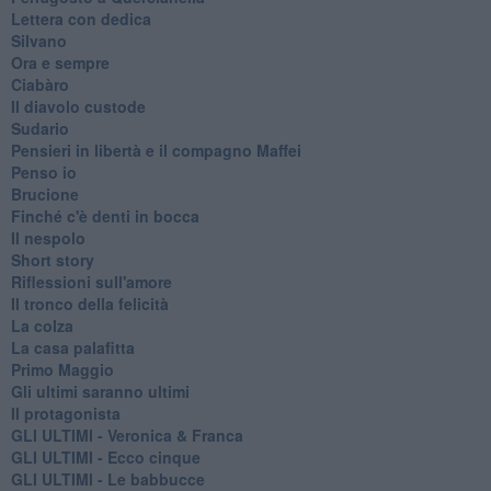
Lettera con dedica
Silvano
Ora e sempre
Ciabàro
Il diavolo custode
Sudario
Pensieri in libertà e il compagno Maffei
Penso io
Brucione
Finché c'è denti in bocca
Il nespolo
Short story
Riflessioni sull'amore
Il tronco della felicità
La colza
La casa palafitta
Primo Maggio
Gli ultimi saranno ultimi
Il protagonista
GLI ULTIMI - Veronica & Franca
GLI ULTIMI - Ecco cinque
GLI ULTIMI - Le babbucce