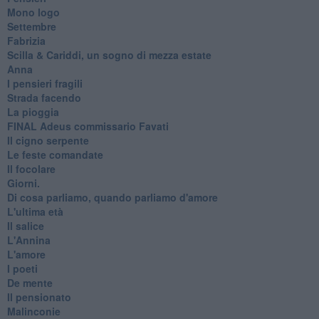
Mono logo
Settembre
Fabrizia
​Scilla & Cariddi, un sogno di mezza estate
Anna
I pensieri fragili
Strada facendo
La pioggia
FINAL Adeus commissario Favati
Il cigno serpente
Le feste comandate
Il focolare
Giorni.
Di cosa parliamo, quando parliamo d'amore
L'ultima età
Il salice
L'Annina
L'amore
I poeti
De mente
Il pensionato
Malinconie