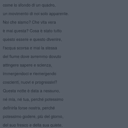
come lo sfondo di un quadro,
un movimento di noi solo apparente.
Noi che siamo? Che vita vera
è mai questa? Cosa è stato tutto
questo essere e questo divenire,
l'acqua scorsa e mai la stessa
del fiume dove avremmo dovuto
attingere sapere e scienza,
immergendoci e riemergendo
coscienti, nuovi e progressivi?
Questa notte è data a nessuno,
né mia, né tua, perché potessimo
definirla forse nostra, perché
potessimo godere, più del giorno,
del suo fresco e della sua quiete,