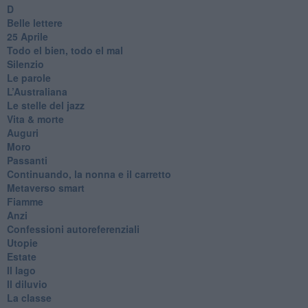
D
Belle lettere
25 Aprile
Todo el bien, todo el mal
Silenzio
Le parole
​L’Australiana
Le stelle del jazz
Vita & morte
Auguri
Moro
Passanti
Continuando, la nonna e il carretto
Metaverso smart
Fiamme
Anzi
Confessioni autoreferenziali
Utopie
Estate
Il lago
Il diluvio
La classe