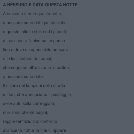
A NESSUNO È DATA QUESTA NOTTE
A nessuno è data questa notte,
a nessuno sono dati questo cielo
e queste infinite stelle ed i pianeti;
di nessuno è l'universo, espanso
fino a dove è impensabile pensare
e le luci lontane dei paesi,
che segnano all'orizzonte le colline,
a nessuno sono date.
Il chiaro dei lampioni della strada
e i fari, che annunciano il passaggio
delle auto sulla carreggiata,
non sono che immagini,
rappresentazioni di contorno
alla scena notturna che ci appare