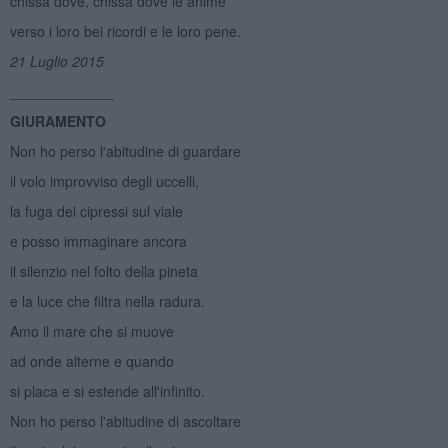
chissà dove, chissà dove le anime
verso i loro bei ricordi e le loro pene.
21 Luglio 2015
_____________
GIURAMENTO
Non ho perso l'abitudine di guardare
il volo improvviso degli uccelli,
la fuga dei cipressi sul viale
e posso immaginare ancora
il silenzio nel folto della pineta
e la luce che filtra nella radura.
Amo il mare che si muove
ad onde alterne e quando
si placa e si estende all'infinito.
Non ho perso l'abitudine di ascoltare