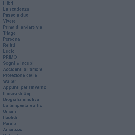
I libri
La scadenza
Passo a due
Vivere
Prima di andare via
Triage
Persona
Relitti
Lucio
PRIMO
Sogni & incubi
Accidenti all’amore
Protezione civile
Walter
Appunti per l'inverno
Il muro di Baj
Biografia emotiva
La tempesta e altro
Umani
I bolidi
Parole
Amarezza