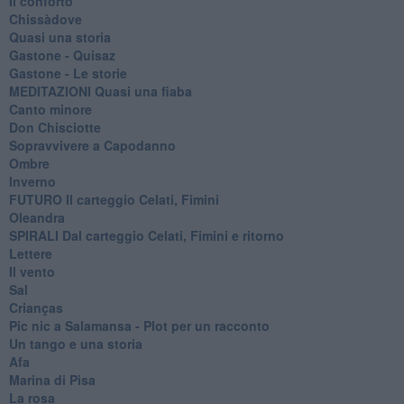
Il conforto
Chissàdove
Quasi una storia
Gastone - Quisaz
Gastone - Le storie
MEDITAZIONI Quasi una fiaba
Canto minore
Don Chisciotte
Sopravvivere a Capodanno
Ombre
Inverno
FUTURO Il carteggio Celati, Fimini
Oleandra
SPIRALI Dal carteggio Celati, Fimini e ritorno
Lettere
Il vento
Sal
Crianças
Pic nic a Salamansa - Plot per un racconto
Un tango e una storia
Afa
Marina di Pisa
La rosa