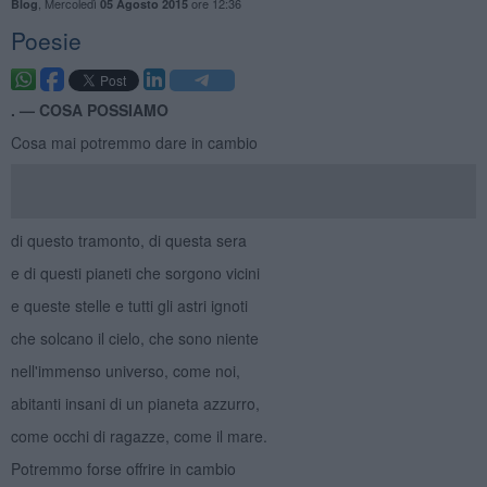
,
Mercoledì
ore 12:36
Blog
05 Agosto 2015
Poesie
. —
COSA POSSIAMO
Cosa mai potremmo dare in cambio
di questo tramonto, di questa sera
e di questi pianeti che sorgono vicini
e queste stelle e tutti gli astri ignoti
che solcano il cielo, che sono niente
nell'immenso universo, come noi,
abitanti insani di un pianeta azzurro,
come occhi di ragazze, come il mare.
Potremmo forse offrire in cambio