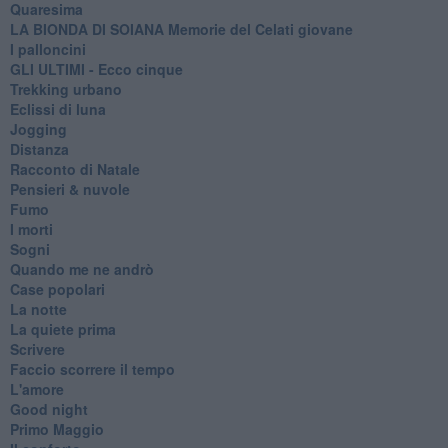
Quaresima
LA BIONDA DI SOIANA Memorie del Celati giovane
I palloncini
GLI ULTIMI - Ecco cinque
Trekking urbano
Eclissi di luna
Jogging
Distanza
Racconto di Natale
Pensieri & nuvole
Fumo
I morti
Sogni
Quando me ne andrò
Case popolari
La notte
La quiete prima
Scrivere
Faccio scorrere il tempo
L'amore
Good night
Primo Maggio