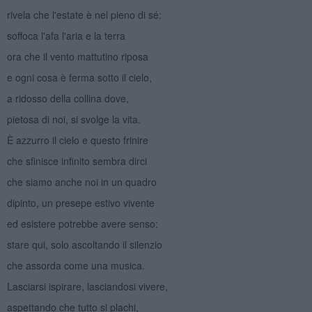
rivela che l'estate è nel pieno di sé:
soffoca l'afa l'aria e la terra
ora che il vento mattutino riposa
e ogni cosa è ferma sotto il cielo,
a ridosso della collina dove,
pietosa di noi, si svolge la vita.
È azzurro il cielo e questo frinire
che sfinisce infinito sembra dirci
che siamo anche noi in un quadro
dipinto, un presepe estivo vivente
ed esistere potrebbe avere senso:
stare qui, solo ascoltando il silenzio
che assorda come una musica.
Lasciarsi ispirare, lasciandosi vivere,
aspettando che tutto si plachi,