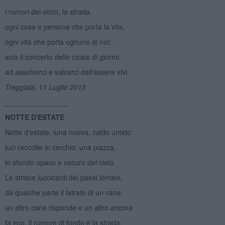
i rumori dei vicini, la strada,
ogni cosa e persona che porta la vita,
ogni vita che porta ognuno di noi:
solo il concerto delle cicale di giorno
ad assolverci e salvarci dall'essere vivi.
Treggiaia, 11 Luglio 2015
________________
NOTTE D'ESTATE
Notte d'estate, luna nuova, caldo umido
luci raccolte in cerchio: una piazza,
lo sfondo opaco e oscuro del cielo.
Le strisce luccicanti dei paesi lontani,
da qualche parte il latrato di un cane,
un altro cane risponde e un altro ancora
fa eco, il rumore di fondo è la strada.