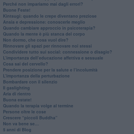
​Perché non impariamo mai dagli errori?
​Buone Feste!
​Kintsugi: quando le crepe diventano preziose
Ansia e depressione: conoscerle meglio
Quando cambiare approccio in psicoterapia?
​Quando la mente è più stanca del corpo
Non dormo, che cosa vuol dire?
​Rinnovare gli spazi per rinnovare noi stessi
​Condividere tutto sui social: connessione o disagio?
​L’importanza dell’educazione affettiva e sessuale
​Cosa sai del cervello?
Prendere posizione per la salute e l’incolumità
L’importanza della perturbazione
​Bombardare con il silenzio
Il gaslighting
Aria di rientro
Buona estate!
​Quando la terapia volge al termine
​Persone oltre le cose
​Crescere “piccoli Buddha”
Non va bene se…
​5 anni di Blog