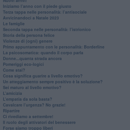
​Nuovi arrivi!
​Iniziamo l’anno con il piede giusto
​Terza tappa nelle personalità: l’antisociale
​Avvicinandoci a Natale 2023
Le famiglie
Seconda tappa nelle personalità: l’istrionico
​Storia della persona felice
Violenze di (ogni) genere
​Primo appuntamento con le personalità: Borderline
La psicosomatica: quando il corpo parla
Donne...quanta strada ancora
​Pomeriggi eco-logici
​Come stai?
Cosa significa guarire a livello emotivo?
​Un atteggiamento sempre positivo è la soluzione?
​Sei maturo al livello emotivo?
​L’amicizia
​L’empatia da sola basta?
​Cavalcare l’urgenza? No grazie!
Ripartire
​Ci rivediamo a settembre!
​Il ruolo degli attivatori del benessere
​Forse siamo troppo liberi