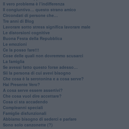
​Il vero problema è l’indifferenza
​Il congiuntivo… questo strano amico
​Circondati di persone che…
​Tre anni di Blog
​Lavorare sotto stress significa lavorare male
​Le distorsioni cognitive
​Buona Festa della Repubblica
Le emozioni
​Ce la posso fare!!!
​Cose delle quali non dovremmo scusarci
​La famiglia
​Se avessi fatto questo forse adesso…
​Sii la persona di cui avevi bisogno
Che cosa è la serotonina e a cosa serve?
​Hai Presente Vero?
A cosa serve essere assertivi?
​Che cosa vuol dire accettare?
​Cosa ci sta accadendo
​Compleanni speciali
​Famiglie disfunzionali
​Abbiamo bisogno di sederci e parlare
Sono solo canzonette (?)