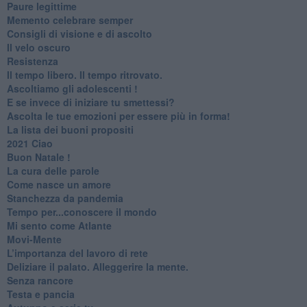
Paure legittime
​Memento celebrare semper
​Consigli di visione e di ascolto
​Il velo oscuro
Resistenza
​Il tempo libero. Il tempo ritrovato.
Ascoltiamo gli adolescenti !
​E se invece di iniziare tu smettessi?
​Ascolta le tue emozioni per essere più in forma!
​La lista dei buoni propositi
2021 Ciao
Buon Natale !
​La cura delle parole
​Come nasce un amore
Stanchezza da pandemia
​Tempo per...conoscere il mondo
​Mi sento come Atlante
​Movi-Mente
​L’importanza del lavoro di rete
​Deliziare il palato. Alleggerire la mente.
​Senza rancore
​Testa e pancia