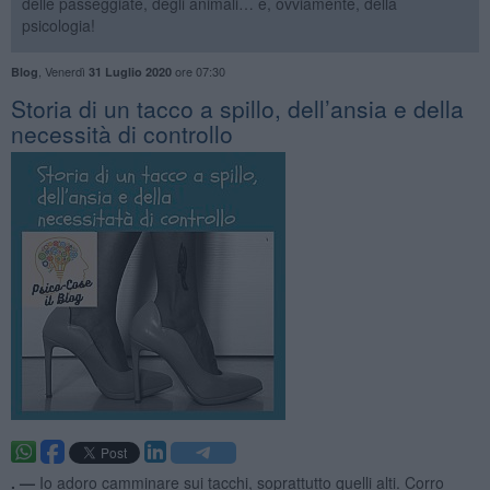
delle passeggiate, degli animali… e, ovviamente, della
psicologia!
,
Venerdì
ore 07:30
Blog
31 Luglio 2020
​Storia di un tacco a spillo, dell’ansia e della
necessità di controllo
. —
Io adoro camminare sui tacchi, soprattutto quelli alti. Corro