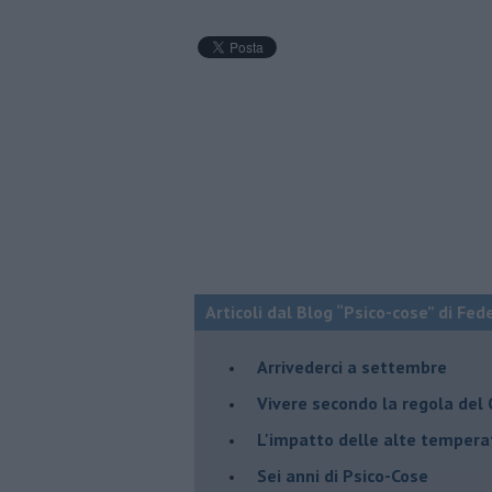
Articoli dal Blog “Psico-cose” di Fed
​Arrivederci a settembre
​Vivere secondo la regola del
​L'impatto delle alte tempera
Sei anni di Psico-Cose