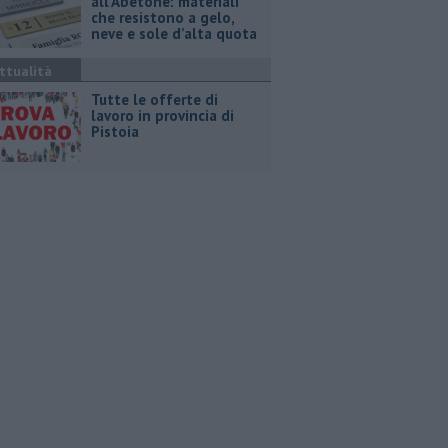
all’Abetone: materiali
che resistono a gelo,
neve e sole d’alta quota
ttualità
​Tutte le offerte di
lavoro in provincia di
Pistoia