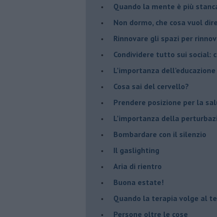
​Quando la mente è più stanc
Non dormo, che cosa vuol dir
​Rinnovare gli spazi per rinno
​Condividere tutto sui social:
​L’importanza dell’educazione
​Cosa sai del cervello?
Prendere posizione per la sal
L’importanza della perturbaz
​Bombardare con il silenzio
Il gaslighting
Aria di rientro
Buona estate!
​Quando la terapia volge al t
​Persone oltre le cose