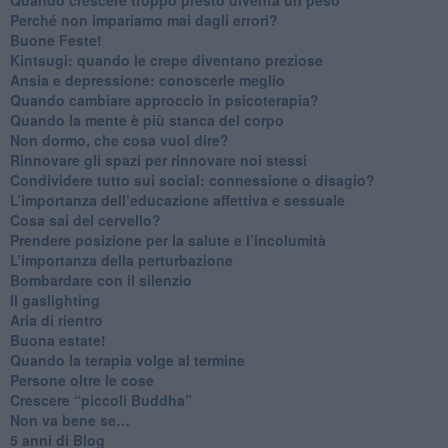
​Perché non impariamo mai dagli errori?
​Buone Feste!
​Kintsugi: quando le crepe diventano preziose
Ansia e depressione: conoscerle meglio
Quando cambiare approccio in psicoterapia?
​Quando la mente è più stanca del corpo
Non dormo, che cosa vuol dire?
​Rinnovare gli spazi per rinnovare noi stessi
​Condividere tutto sui social: connessione o disagio?
​L’importanza dell’educazione affettiva e sessuale
​Cosa sai del cervello?
Prendere posizione per la salute e l’incolumità
L’importanza della perturbazione
​Bombardare con il silenzio
Il gaslighting
Aria di rientro
Buona estate!
​Quando la terapia volge al termine
​Persone oltre le cose
​Crescere “piccoli Buddha”
Non va bene se…
​5 anni di Blog