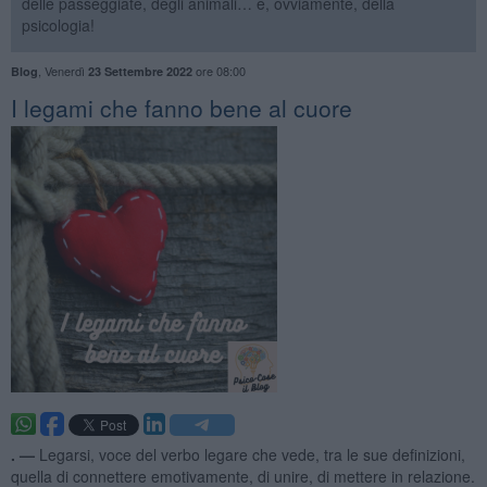
delle passeggiate, degli animali… e, ovviamente, della
psicologia!
,
Venerdì
ore 08:00
Blog
23 Settembre 2022
​I legami che fanno bene al cuore
. —
Legarsi, voce del verbo legare che vede, tra le sue definizioni,
quella di connettere emotivamente, di unire, di mettere in relazione.