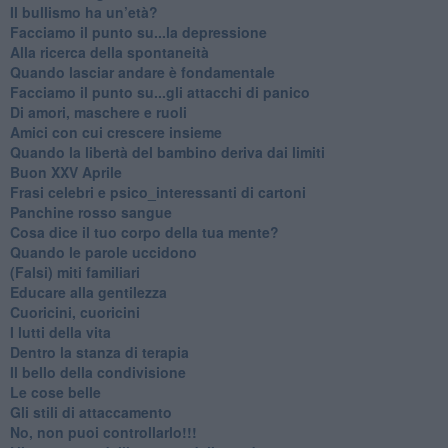
​Il bullismo ha un’età?
Facciamo il punto su...la depressione
​Alla ricerca della spontaneità
​Quando lasciar andare è fondamentale
Facciamo il punto su...gli attacchi di panico
Di amori, maschere e ruoli
​Amici con cui crescere insieme
​Quando la libertà del bambino deriva dai limiti
Buon XXV Aprile
​Frasi celebri e psico_interessanti di cartoni
​Panchine rosso sangue
​Cosa dice il tuo corpo della tua mente?
​Quando le parole uccidono
​(Falsi) miti familiari
​Educare alla gentilezza
​Cuoricini, cuoricini
I lutti della vita
​Dentro la stanza di terapia
​Il bello della condivisione
Le cose belle
​Gli stili di attaccamento
No, non puoi controllarlo!!!