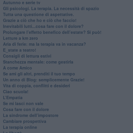
​Autunno e serie tv
​Gli psicologi. La terapia. La necessità di spazio
​Tutta una questione di aspettative.
​Grazie a ciò che ho e ciò che faccio!
​Inevitabili lutti...cosa fare con il dolore?
Prolungare l’effetto benefico dell’estate? Si può!
​Letture a km zero
​Aria di ferie: ma la terapia va in vacanza?
​E_state a teatro!
​Consigli di lettura estivi
​Stanchezza mentale: come gestirla
​A come Amico
​Se ami gli altri, prenditi il tuo tempo
​Un anno di Blog: semplicemente Grazie!
​Vita di coppia, conflitti e desideri
​Ciao scuola!
​L’Empatia
​Se mi lasci non vale
Cosa fare con il dolore
​La sindrome dell’impostore
​Cambiare prospettiva
La terapia online
La libertà