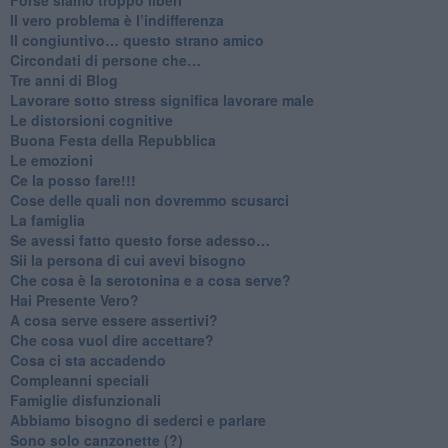
​Il vero problema è l’indifferenza
​Il congiuntivo… questo strano amico
​Circondati di persone che…
​Tre anni di Blog
​Lavorare sotto stress significa lavorare male
​Le distorsioni cognitive
​Buona Festa della Repubblica
Le emozioni
​Ce la posso fare!!!
​Cose delle quali non dovremmo scusarci
​La famiglia
​Se avessi fatto questo forse adesso…
​Sii la persona di cui avevi bisogno
Che cosa è la serotonina e a cosa serve?
​Hai Presente Vero?
A cosa serve essere assertivi?
​Che cosa vuol dire accettare?
​Cosa ci sta accadendo
​Compleanni speciali
​Famiglie disfunzionali
​Abbiamo bisogno di sederci e parlare
Sono solo canzonette (?)