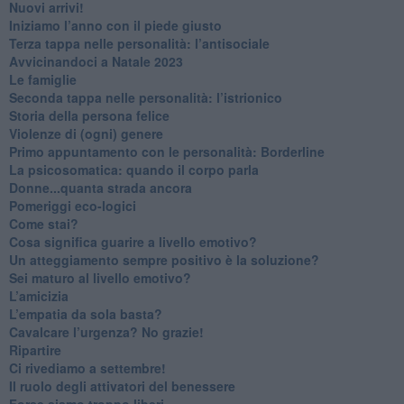
​Nuovi arrivi!
​Iniziamo l’anno con il piede giusto
​Terza tappa nelle personalità: l’antisociale
​Avvicinandoci a Natale 2023
Le famiglie
Seconda tappa nelle personalità: l’istrionico
​Storia della persona felice
Violenze di (ogni) genere
​Primo appuntamento con le personalità: Borderline
La psicosomatica: quando il corpo parla
Donne...quanta strada ancora
​Pomeriggi eco-logici
​Come stai?
Cosa significa guarire a livello emotivo?
​Un atteggiamento sempre positivo è la soluzione?
​Sei maturo al livello emotivo?
​L’amicizia
​L’empatia da sola basta?
​Cavalcare l’urgenza? No grazie!
Ripartire
​Ci rivediamo a settembre!
​Il ruolo degli attivatori del benessere
​Forse siamo troppo liberi