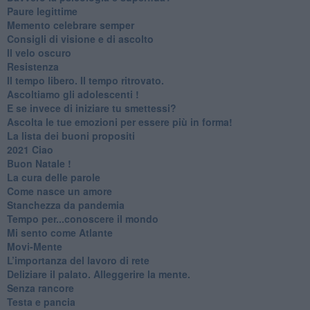
Paure legittime
​Memento celebrare semper
​Consigli di visione e di ascolto
​Il velo oscuro
Resistenza
​Il tempo libero. Il tempo ritrovato.
Ascoltiamo gli adolescenti !
​E se invece di iniziare tu smettessi?
​Ascolta le tue emozioni per essere più in forma!
​La lista dei buoni propositi
2021 Ciao
Buon Natale !
​La cura delle parole
​Come nasce un amore
Stanchezza da pandemia
​Tempo per...conoscere il mondo
​Mi sento come Atlante
​Movi-Mente
​L’importanza del lavoro di rete
​Deliziare il palato. Alleggerire la mente.
​Senza rancore
​Testa e pancia