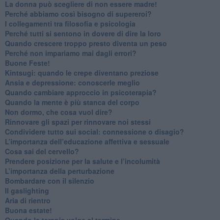
​La donna può scegliere di non essere madre!
​Perché abbiamo così bisogno di supereroi?
​I collegamenti tra filosofia e psicologia
​Perché tutti si sentono in dovere di dire la loro
​Quando crescere troppo presto diventa un peso
​Perché non impariamo mai dagli errori?
​Buone Feste!
​Kintsugi: quando le crepe diventano preziose
Ansia e depressione: conoscerle meglio
Quando cambiare approccio in psicoterapia?
​Quando la mente è più stanca del corpo
Non dormo, che cosa vuol dire?
​Rinnovare gli spazi per rinnovare noi stessi
​Condividere tutto sui social: connessione o disagio?
​L’importanza dell’educazione affettiva e sessuale
​Cosa sai del cervello?
Prendere posizione per la salute e l’incolumità
L’importanza della perturbazione
​Bombardare con il silenzio
Il gaslighting
Aria di rientro
Buona estate!
​Quando la terapia volge al termine