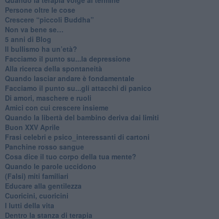
​Persone oltre le cose
​Crescere “piccoli Buddha”
Non va bene se…
​5 anni di Blog
​Il bullismo ha un’età?
Facciamo il punto su...la depressione
​Alla ricerca della spontaneità
​Quando lasciar andare è fondamentale
Facciamo il punto su...gli attacchi di panico
Di amori, maschere e ruoli
​Amici con cui crescere insieme
​Quando la libertà del bambino deriva dai limiti
Buon XXV Aprile
​Frasi celebri e psico_interessanti di cartoni
​Panchine rosso sangue
​Cosa dice il tuo corpo della tua mente?
​Quando le parole uccidono
​(Falsi) miti familiari
​Educare alla gentilezza
​Cuoricini, cuoricini
I lutti della vita
​Dentro la stanza di terapia