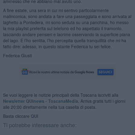
ammesso che ne abbiano mai avuto uno.
A fine estate, una sera in cui mi sentivo particolarmente
malinconica, sono andata a fare una passeggiata e sono arrivata al
laghetto a Pontedera, mi sono seduta su una panchina, ho messo
la mia playlist preferita sul telefono ed ho aspettato il tramonto,
lasciando andare pensieri e lacrime osservando la superficie piana
del lago. E l’ho sentita, l’ho percepita quella tranquillità che mi ha
fatto dire: adesso, in questo istante Federica tu sei felice.
Federica Giusti
Se vuoi leggere le notizie principali della Toscana iscriviti alla
Newsletter QUInews - ToscanaMedia.
Arriva gratis tutti i giorni
alle 20:00 direttamente nella tua casella di posta.
Basta cliccare
QUI
Ti potrebbe interessare anche: