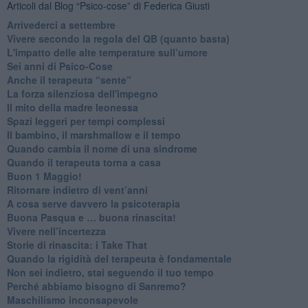
Articoli dal Blog “Psico-cose” di Federica Giusti
​Arrivederci a settembre
​Vivere secondo la regola del QB (quanto basta)
​L'impatto delle alte temperature sull’umore
Sei anni di Psico-Cose
​Anche il terapeuta “sente”
​La forza silenziosa dell'impegno
​Il mito della madre leonessa
Spazi leggeri per tempi complessi
Il bambino, il marshmallow e il tempo
​Quando cambia il nome di una sindrome
​Quando il terapeuta torna a casa
​Buon 1 Maggio!
Ritornare indietro di vent’anni
​A cosa serve davvero la psicoterapia
​Buona Pasqua e … buona rinascita!
​Vivere nell’incertezza
​Storie di rinascita: i Take That
​Quando la rigidità del terapeuta è fondamentale
​Non sei indietro, stai seguendo il tuo tempo
​Perché abbiamo bisogno di Sanremo?
​Maschilismo inconsapevole