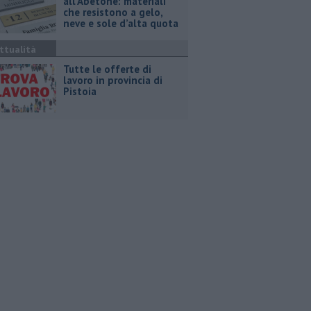
all’Abetone: materiali
che resistono a gelo,
neve e sole d’alta quota
ttualità
​Tutte le offerte di
lavoro in provincia di
Pistoia