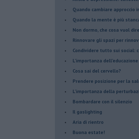
Quando cambiare approccio in
​Quando la mente è più stanc
Non dormo, che cosa vuol dir
​Rinnovare gli spazi per rinno
​Condividere tutto sui social:
​L’importanza dell’educazione
​Cosa sai del cervello?
Prendere posizione per la sal
L’importanza della perturbaz
​Bombardare con il silenzio
Il gaslighting
Aria di rientro
Buona estate!