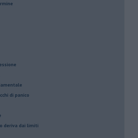
ermine
ressione
à
ndamentale
cchi di panico
e
 deriva dai limiti