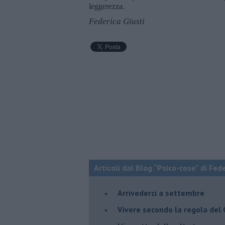
leggerezza.
Federica Giusti
Articoli dal Blog “Psico-cose” di Fed
​Arrivederci a settembre
​Vivere secondo la regola del