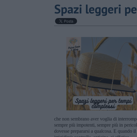
Spazi leggeri p
che non sembrano aver voglia di interromper
sempre più impotenti, sempre più in pericol
dovesse prepararsi a qualcosa. E quando il