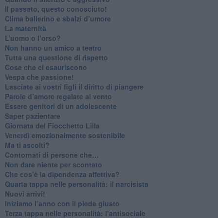
​Il passato, questo conosciuto!
​Clima ballerino e sbalzi d’umore
La maternità
​L’uomo o l’orso?
Non hanno un amico a teatro​
​Tutta una questione di rispetto
​Cose che ci esauriscono
​Vespa che passione!
​Lasciate ai vostri figli il diritto di piangere
​Parole d’amore regalate al vento
​Essere genitori di un adolescente
​Saper pazientare
​Giornata del Fiocchetto Lilla
​Venerdì emozionalmente sostenibile
Ma ti ascolti?
Contornati di persone che…
Non dare niente per scontato
Che cos’è la dipendenza affettiva?
Quarta tappa nelle personalità: il narcisista
​Nuovi arrivi!
​Iniziamo l’anno con il piede giusto
​Terza tappa nelle personalità: l’antisociale