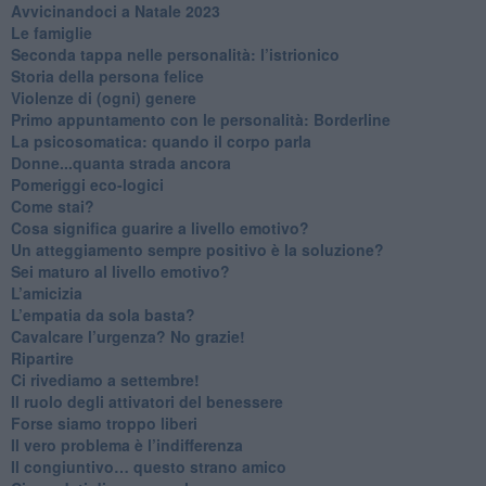
​Avvicinandoci a Natale 2023
Le famiglie
Seconda tappa nelle personalità: l’istrionico
​Storia della persona felice
Violenze di (ogni) genere
​Primo appuntamento con le personalità: Borderline
La psicosomatica: quando il corpo parla
Donne...quanta strada ancora
​Pomeriggi eco-logici
​Come stai?
Cosa significa guarire a livello emotivo?
​Un atteggiamento sempre positivo è la soluzione?
​Sei maturo al livello emotivo?
​L’amicizia
​L’empatia da sola basta?
​Cavalcare l’urgenza? No grazie!
Ripartire
​Ci rivediamo a settembre!
​Il ruolo degli attivatori del benessere
​Forse siamo troppo liberi
​Il vero problema è l’indifferenza
​Il congiuntivo… questo strano amico