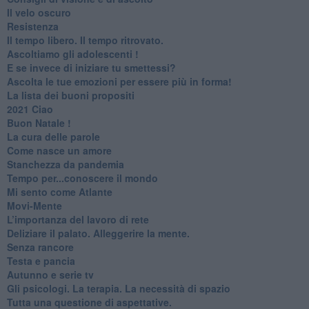
​Il velo oscuro
Resistenza
​Il tempo libero. Il tempo ritrovato.
Ascoltiamo gli adolescenti !
​E se invece di iniziare tu smettessi?
​Ascolta le tue emozioni per essere più in forma!
​La lista dei buoni propositi
2021 Ciao
Buon Natale !
​La cura delle parole
​Come nasce un amore
Stanchezza da pandemia
​Tempo per...conoscere il mondo
​Mi sento come Atlante
​Movi-Mente
​L’importanza del lavoro di rete
​Deliziare il palato. Alleggerire la mente.
​Senza rancore
​Testa e pancia
​Autunno e serie tv
​Gli psicologi. La terapia. La necessità di spazio
​Tutta una questione di aspettative.