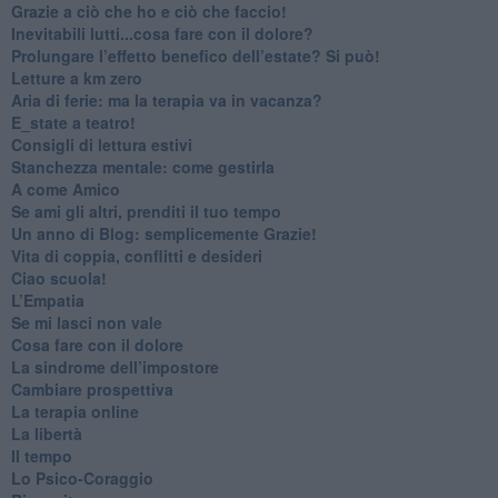
​Grazie a ciò che ho e ciò che faccio!
​Inevitabili lutti...cosa fare con il dolore?
Prolungare l’effetto benefico dell’estate? Si può!
​Letture a km zero
​Aria di ferie: ma la terapia va in vacanza?
​E_state a teatro!
​Consigli di lettura estivi
​Stanchezza mentale: come gestirla
​A come Amico
​Se ami gli altri, prenditi il tuo tempo
​Un anno di Blog: semplicemente Grazie!
​Vita di coppia, conflitti e desideri
​Ciao scuola!
​L’Empatia
​Se mi lasci non vale
Cosa fare con il dolore
​La sindrome dell’impostore
​Cambiare prospettiva
La terapia online
La libertà
​Il tempo
​Lo Psico-Coraggio