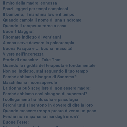
​Il mito della madre leonessa
Spazi leggeri per tempi complessi
Il bambino, il marshmallow e il tempo
​Quando cambia il nome di una sindrome
​Quando il terapeuta torna a casa
​Buon 1 Maggio!
Ritornare indietro di vent’anni
​A cosa serve davvero la psicoterapia
​Buona Pasqua e … buona rinascita!
​Vivere nell’incertezza
​Storie di rinascita: i Take That
​Quando la rigidità del terapeuta è fondamentale
​Non sei indietro, stai seguendo il tuo tempo
​Perché abbiamo bisogno di Sanremo?
​Maschilismo inconsapevole
​La donna può scegliere di non essere madre!
​Perché abbiamo così bisogno di supereroi?
​I collegamenti tra filosofia e psicologia
​Perché tutti si sentono in dovere di dire la loro
​Quando crescere troppo presto diventa un peso
​Perché non impariamo mai dagli errori?
​Buone Feste!