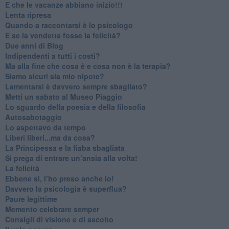
​E che le vacanze abbiano inizio!!!
​Lenta ripresa
​Quando a raccontarsi è lo psicologo
​E se la vendetta fosse la felicità?
​Due anni di Blog
​Indipendenti a tutti i costi?
​Ma alla fine che cosa è e cosa non è la terapia?
​Siamo sicuri sia mio nipote?
​Lamentarsi è davvero sempre sbagliato?
​Metti un sabato al Museo Piaggio
​Lo sguardo della poesia e della filosofia
Autosabotaggio
​Lo aspettavo da tempo
​Liberi liberi...ma da cosa?
​La Principessa e la fiaba sbagliata
Si prega di entrare un’ansia alla volta!
​La felicità
​Ebbene sì, l’ho preso anche io!
​Davvero la psicologia è superflua?
Paure legittime
​Memento celebrare semper
​Consigli di visione e di ascolto