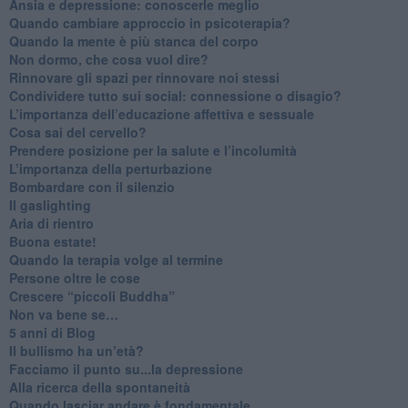
Ansia e depressione: conoscerle meglio
Quando cambiare approccio in psicoterapia?
​Quando la mente è più stanca del corpo
Non dormo, che cosa vuol dire?
​Rinnovare gli spazi per rinnovare noi stessi
​Condividere tutto sui social: connessione o disagio?
​L’importanza dell’educazione affettiva e sessuale
​Cosa sai del cervello?
Prendere posizione per la salute e l’incolumità
L’importanza della perturbazione
​Bombardare con il silenzio
Il gaslighting
Aria di rientro
Buona estate!
​Quando la terapia volge al termine
​Persone oltre le cose
​Crescere “piccoli Buddha”
Non va bene se…
​5 anni di Blog
​Il bullismo ha un’età?
Facciamo il punto su...la depressione
​Alla ricerca della spontaneità
​Quando lasciar andare è fondamentale