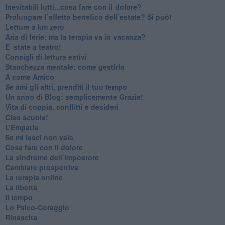
​Inevitabili lutti...cosa fare con il dolore?
Prolungare l’effetto benefico dell’estate? Si può!
​Letture a km zero
​Aria di ferie: ma la terapia va in vacanza?
​E_state a teatro!
​Consigli di lettura estivi
​Stanchezza mentale: come gestirla
​A come Amico
​Se ami gli altri, prenditi il tuo tempo
​Un anno di Blog: semplicemente Grazie!
​Vita di coppia, conflitti e desideri
​Ciao scuola!
​L’Empatia
​Se mi lasci non vale
Cosa fare con il dolore
​La sindrome dell’impostore
​Cambiare prospettiva
La terapia online
La libertà
​Il tempo
​Lo Psico-Coraggio
Rinascita