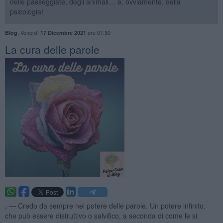
delle passeggiate, degli animali… e, ovviamente, della
psicologia!
,
Venerdì
ore 07:30
Blog
17 Dicembre 2021
​La cura delle parole
. —
Credo da sempre nel potere delle parole. Un potere infinito,
che può essere distruttivo o salvifico, a seconda di come le si