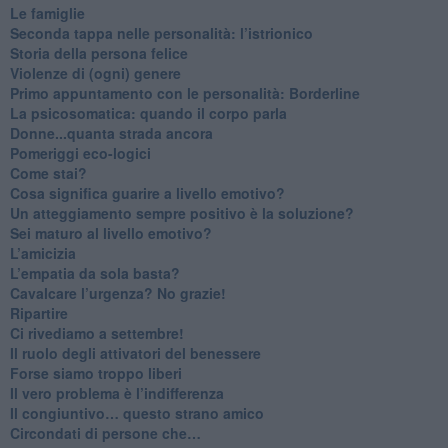
Le famiglie
Seconda tappa nelle personalità: l’istrionico
​Storia della persona felice
Violenze di (ogni) genere
​Primo appuntamento con le personalità: Borderline
La psicosomatica: quando il corpo parla
Donne...quanta strada ancora
​Pomeriggi eco-logici
​Come stai?
Cosa significa guarire a livello emotivo?
​Un atteggiamento sempre positivo è la soluzione?
​Sei maturo al livello emotivo?
​L’amicizia
​L’empatia da sola basta?
​Cavalcare l’urgenza? No grazie!
Ripartire
​Ci rivediamo a settembre!
​Il ruolo degli attivatori del benessere
​Forse siamo troppo liberi
​Il vero problema è l’indifferenza
​Il congiuntivo… questo strano amico
​Circondati di persone che…