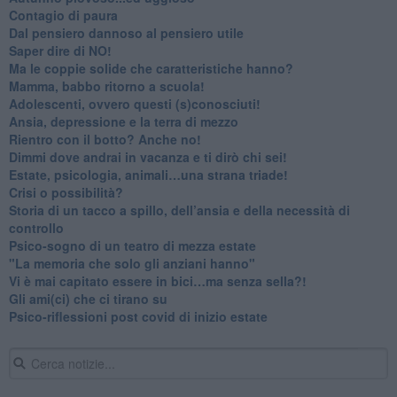
​Contagio di paura
​Dal pensiero dannoso al pensiero utile
​Saper dire di NO!
​Ma le coppie solide che caratteristiche hanno?
​Mamma, babbo ritorno a scuola!
Adolescenti, ovvero questi (s)conosciuti!
Ansia, depressione e la terra di mezzo
​Rientro con il botto? Anche no!
Dimmi dove andrai in vacanza e ti dirò chi sei!
​Estate, psicologia, animali…una strana triade!
​Crisi o possibilità?
​Storia di un tacco a spillo, dell’ansia e della necessità di
controllo
​Psico-sogno di un teatro di mezza estate
"La memoria che solo gli anziani hanno"
​Vi è mai capitato essere in bici…ma senza sella?!
​Gli ami(ci) che ci tirano su
Psico-riflessioni post covid di inizio estate