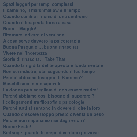
Spazi leggeri per tempi complessi
Il bambino, il marshmallow e il tempo
​Quando cambia il nome di una sindrome
​Quando il terapeuta torna a casa
​Buon 1 Maggio!
Ritornare indietro di vent’anni
​A cosa serve davvero la psicoterapia
​Buona Pasqua e … buona rinascita!
​Vivere nell’incertezza
​Storie di rinascita: i Take That
​Quando la rigidità del terapeuta è fondamentale
​Non sei indietro, stai seguendo il tuo tempo
​Perché abbiamo bisogno di Sanremo?
​Maschilismo inconsapevole
​La donna può scegliere di non essere madre!
​Perché abbiamo così bisogno di supereroi?
​I collegamenti tra filosofia e psicologia
​Perché tutti si sentono in dovere di dire la loro
​Quando crescere troppo presto diventa un peso
​Perché non impariamo mai dagli errori?
​Buone Feste!
​Kintsugi: quando le crepe diventano preziose