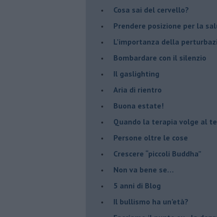
​Cosa sai del cervello?
Prendere posizione per la sal
L’importanza della perturbaz
​Bombardare con il silenzio
Il gaslighting
Aria di rientro
Buona estate!
​Quando la terapia volge al t
​Persone oltre le cose
​Crescere “piccoli Buddha”
Non va bene se…
​5 anni di Blog
​Il bullismo ha un’età?