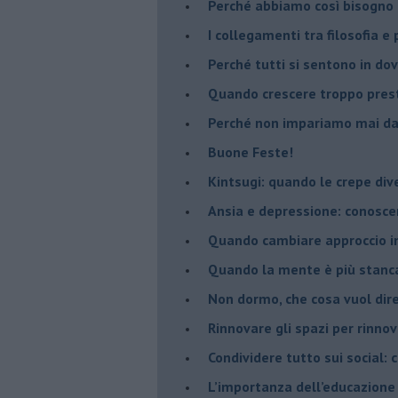
​Perché abbiamo così bisogno 
​I collegamenti tra filosofia e
​Perché tutti si sentono in dov
​Quando crescere troppo pres
​Perché non impariamo mai dag
​Buone Feste!
​Kintsugi: quando le crepe di
Ansia e depressione: conosce
Quando cambiare approccio in
​Quando la mente è più stanc
Non dormo, che cosa vuol dir
​Rinnovare gli spazi per rinno
​Condividere tutto sui social:
​L’importanza dell’educazione