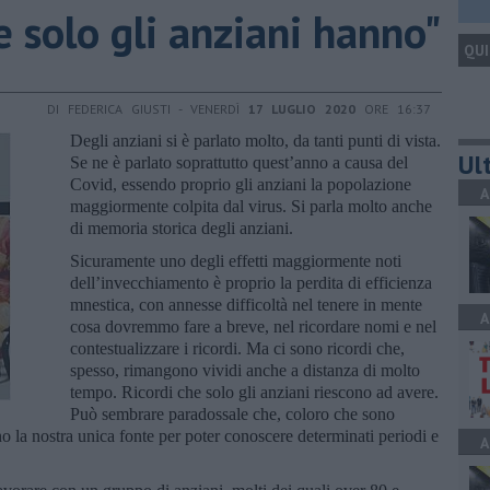
 solo gli anziani hanno"
QUI
DI FEDERICA GIUSTI - VENERDÌ
17 LUGLIO 2020
ORE 16:37
Degli anziani si è parlato molto, da tanti punti di vista.
Ult
Se ne è parlato soprattutto quest’anno a causa del
Covid, essendo proprio gli anziani la popolazione
A
maggiormente colpita dal virus. Si parla molto anche
di memoria storica degli anziani.
Sicuramente uno degli effetti maggiormente noti
dell’invecchiamento è proprio la perdita di efficienza
mnestica, con annesse difficoltà nel tenere in mente
A
cosa dovremmo fare a breve, nel ricordare nomi e nel
contestualizzare i ricordi. Ma ci sono ricordi che,
spesso, rimangono vividi anche a distanza di molto
tempo. Ricordi che solo gli anziani riescono ad avere.
Può sembrare paradossale che, coloro che sono
o la nostra unica fonte per poter conoscere determinati periodi e
A