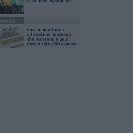
ecco dove risparmiare
ttualità
Casa in montagna
all’Abetone: materiali
che resistono a gelo,
neve e sole d’alta quota