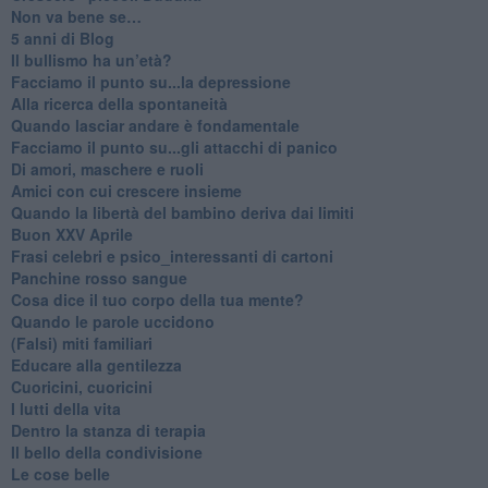
Non va bene se…
​5 anni di Blog
​Il bullismo ha un’età?
Facciamo il punto su...la depressione
​Alla ricerca della spontaneità
​Quando lasciar andare è fondamentale
Facciamo il punto su...gli attacchi di panico
Di amori, maschere e ruoli
​Amici con cui crescere insieme
​Quando la libertà del bambino deriva dai limiti
Buon XXV Aprile
​Frasi celebri e psico_interessanti di cartoni
​Panchine rosso sangue
​Cosa dice il tuo corpo della tua mente?
​Quando le parole uccidono
​(Falsi) miti familiari
​Educare alla gentilezza
​Cuoricini, cuoricini
I lutti della vita
​Dentro la stanza di terapia
​Il bello della condivisione
Le cose belle