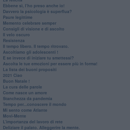
​Ebbene sì, l’ho preso anche io!
​Davvero la psicologia è superflua?
Paure legittime
​Memento celebrare semper
​Consigli di visione e di ascolto
​Il velo oscuro
Resistenza
​Il tempo libero. Il tempo ritrovato.
Ascoltiamo gli adolescenti !
​E se invece di iniziare tu smettessi?
​Ascolta le tue emozioni per essere più in forma!
​La lista dei buoni propositi
2021 Ciao
Buon Natale !
​La cura delle parole
​Come nasce un amore
Stanchezza da pandemia
​Tempo per...conoscere il mondo
​Mi sento come Atlante
​Movi-Mente
​L’importanza del lavoro di rete
​Deliziare il palato. Alleggerire la mente.