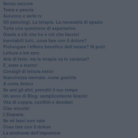
​Senza rancore
​Testa e pancia
​Autunno e serie tv
​Gli psicologi. La terapia. La necessità di spazio
​Tutta una questione di aspettative.
​Grazie a ciò che ho e ciò che faccio!
​Inevitabili lutti...cosa fare con il dolore?
Prolungare l’effetto benefico dell’estate? Si può!
​Letture a km zero
​Aria di ferie: ma la terapia va in vacanza?
​E_state a teatro!
​Consigli di lettura estivi
​Stanchezza mentale: come gestirla
​A come Amico
​Se ami gli altri, prenditi il tuo tempo
​Un anno di Blog: semplicemente Grazie!
​Vita di coppia, conflitti e desideri
​Ciao scuola!
​L’Empatia
​Se mi lasci non vale
Cosa fare con il dolore
​La sindrome dell’impostore