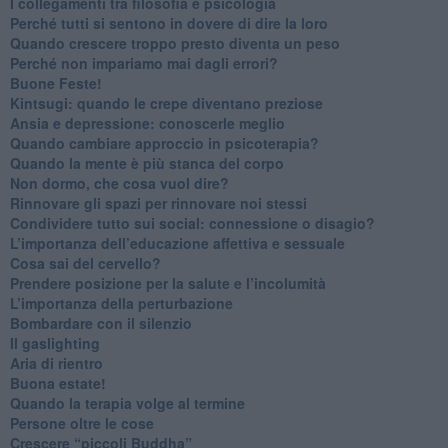
​I collegamenti tra filosofia e psicologia
​Perché tutti si sentono in dovere di dire la loro
​Quando crescere troppo presto diventa un peso
​Perché non impariamo mai dagli errori?
​Buone Feste!
​Kintsugi: quando le crepe diventano preziose
Ansia e depressione: conoscerle meglio
Quando cambiare approccio in psicoterapia?
​Quando la mente è più stanca del corpo
Non dormo, che cosa vuol dire?
​Rinnovare gli spazi per rinnovare noi stessi
​Condividere tutto sui social: connessione o disagio?
​L’importanza dell’educazione affettiva e sessuale
​Cosa sai del cervello?
Prendere posizione per la salute e l’incolumità
L’importanza della perturbazione
​Bombardare con il silenzio
Il gaslighting
Aria di rientro
Buona estate!
​Quando la terapia volge al termine
​Persone oltre le cose
​Crescere “piccoli Buddha”