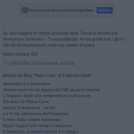
Se vuoi leggere le notizie principali della Toscana iscriviti alla
Newsletter QUInews - ToscanaMedia.
Arriva gratis tutti i giorni
alle 20:00 direttamente nella tua casella di posta.
Basta cliccare
QUI
Ti potrebbe interessare anche:
Articoli dal Blog “Psico-cose” di Federica Giusti
​Arrivederci a settembre
​Vivere secondo la regola del QB (quanto basta)
​L'impatto delle alte temperature sull’umore
Sei anni di Psico-Cose
​Anche il terapeuta “sente”
​La forza silenziosa dell'impegno
​Il mito della madre leonessa
Spazi leggeri per tempi complessi
Il bambino, il marshmallow e il tempo