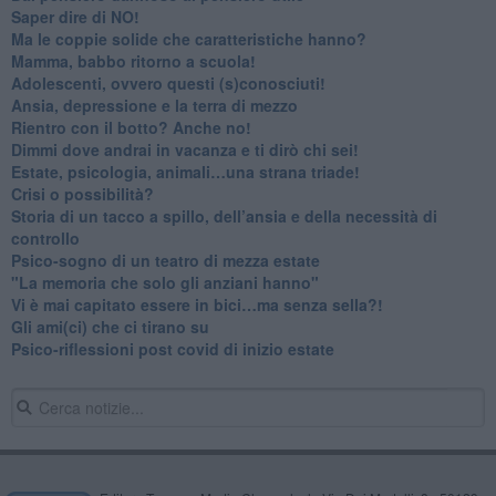
​Saper dire di NO!
​Ma le coppie solide che caratteristiche hanno?
​Mamma, babbo ritorno a scuola!
Adolescenti, ovvero questi (s)conosciuti!
Ansia, depressione e la terra di mezzo
​Rientro con il botto? Anche no!
Dimmi dove andrai in vacanza e ti dirò chi sei!
​Estate, psicologia, animali…una strana triade!
​Crisi o possibilità?
​Storia di un tacco a spillo, dell’ansia e della necessità di
controllo
​Psico-sogno di un teatro di mezza estate
"La memoria che solo gli anziani hanno"
​Vi è mai capitato essere in bici…ma senza sella?!
​Gli ami(ci) che ci tirano su
Psico-riflessioni post covid di inizio estate