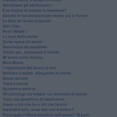
Ascoltiamo gli adolescenti !
​E se invece di iniziare tu smettessi?
​Ascolta le tue emozioni per essere più in forma!
​La lista dei buoni propositi
2021 Ciao
Buon Natale !
​La cura delle parole
​Come nasce un amore
Stanchezza da pandemia
​Tempo per...conoscere il mondo
​Mi sento come Atlante
​Movi-Mente
​L’importanza del lavoro di rete
​Deliziare il palato. Alleggerire la mente.
​Senza rancore
​Testa e pancia
​Autunno e serie tv
​Gli psicologi. La terapia. La necessità di spazio
​Tutta una questione di aspettative.
​Grazie a ciò che ho e ciò che faccio!
​Inevitabili lutti...cosa fare con il dolore?
Prolungare l’effetto benefico dell’estate? Si può!