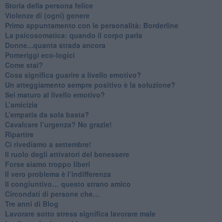
​Storia della persona felice
Violenze di (ogni) genere
​Primo appuntamento con le personalità: Borderline
La psicosomatica: quando il corpo parla
Donne...quanta strada ancora
​Pomeriggi eco-logici
​Come stai?
Cosa significa guarire a livello emotivo?
​Un atteggiamento sempre positivo è la soluzione?
​Sei maturo al livello emotivo?
​L’amicizia
​L’empatia da sola basta?
​Cavalcare l’urgenza? No grazie!
Ripartire
​Ci rivediamo a settembre!
​Il ruolo degli attivatori del benessere
​Forse siamo troppo liberi
​Il vero problema è l’indifferenza
​Il congiuntivo… questo strano amico
​Circondati di persone che…
​Tre anni di Blog
​Lavorare sotto stress significa lavorare male