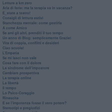
​Letture a km zero
​Aria di ferie: ma la terapia va in vacanza?
​E_state a teatro!
​Consigli di lettura estivi
​Stanchezza mentale: come gestirla
​A come Amico
​Se ami gli altri, prenditi il tuo tempo
​Un anno di Blog: semplicemente Grazie!
​Vita di coppia, conflitti e desideri
​Ciao scuola!
​L’Empatia
​Se mi lasci non vale
Cosa fare con il dolore
​La sindrome dell’impostore
​Cambiare prospettiva
La terapia online
La libertà
​Il tempo
​Lo Psico-Coraggio
Rinascita
​E se l’impotenza fosse il vero potere?
Stereotipi e pregiudizi