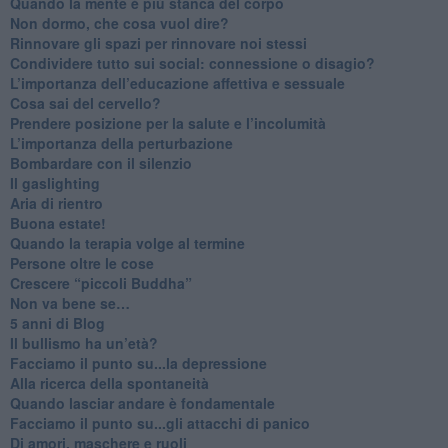
​Quando la mente è più stanca del corpo
Non dormo, che cosa vuol dire?
​Rinnovare gli spazi per rinnovare noi stessi
​Condividere tutto sui social: connessione o disagio?
​L’importanza dell’educazione affettiva e sessuale
​Cosa sai del cervello?
Prendere posizione per la salute e l’incolumità
L’importanza della perturbazione
​Bombardare con il silenzio
Il gaslighting
Aria di rientro
Buona estate!
​Quando la terapia volge al termine
​Persone oltre le cose
​Crescere “piccoli Buddha”
Non va bene se…
​5 anni di Blog
​Il bullismo ha un’età?
Facciamo il punto su...la depressione
​Alla ricerca della spontaneità
​Quando lasciar andare è fondamentale
Facciamo il punto su...gli attacchi di panico
Di amori, maschere e ruoli