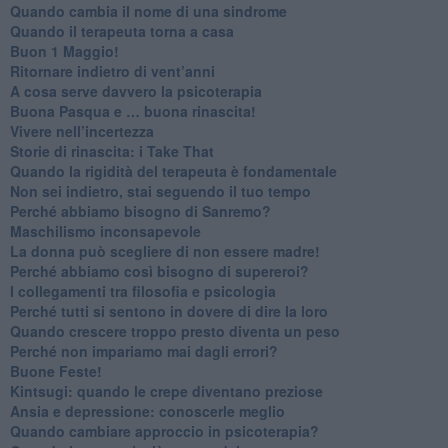
​Quando cambia il nome di una sindrome
​Quando il terapeuta torna a casa
​Buon 1 Maggio!
Ritornare indietro di vent’anni
​A cosa serve davvero la psicoterapia
​Buona Pasqua e … buona rinascita!
​Vivere nell’incertezza
​Storie di rinascita: i Take That
​Quando la rigidità del terapeuta è fondamentale
​Non sei indietro, stai seguendo il tuo tempo
​Perché abbiamo bisogno di Sanremo?
​Maschilismo inconsapevole
​La donna può scegliere di non essere madre!
​Perché abbiamo così bisogno di supereroi?
​I collegamenti tra filosofia e psicologia
​Perché tutti si sentono in dovere di dire la loro
​Quando crescere troppo presto diventa un peso
​Perché non impariamo mai dagli errori?
​Buone Feste!
​Kintsugi: quando le crepe diventano preziose
Ansia e depressione: conoscerle meglio
Quando cambiare approccio in psicoterapia?