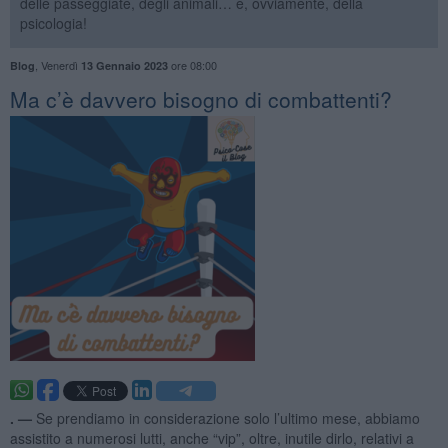
delle passeggiate, degli animali… e, ovviamente, della
psicologia!
,
Venerdì
ore 08:00
Blog
13 Gennaio 2023
​Ma c’è davvero bisogno di combattenti?
. —
Se prendiamo in considerazione solo l’ultimo mese, abbiamo
assistito a numerosi lutti, anche “vip”, oltre, inutile dirlo, relativi a