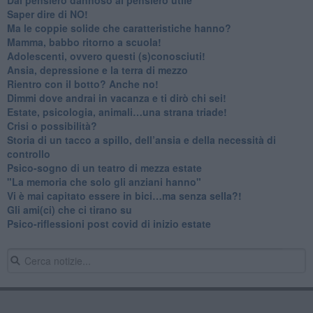
​Saper dire di NO!
​Ma le coppie solide che caratteristiche hanno?
​Mamma, babbo ritorno a scuola!
Adolescenti, ovvero questi (s)conosciuti!
Ansia, depressione e la terra di mezzo
​Rientro con il botto? Anche no!
Dimmi dove andrai in vacanza e ti dirò chi sei!
​Estate, psicologia, animali…una strana triade!
​Crisi o possibilità?
​Storia di un tacco a spillo, dell’ansia e della necessità di
controllo
​Psico-sogno di un teatro di mezza estate
"La memoria che solo gli anziani hanno"
​Vi è mai capitato essere in bici…ma senza sella?!
​Gli ami(ci) che ci tirano su
Psico-riflessioni post covid di inizio estate