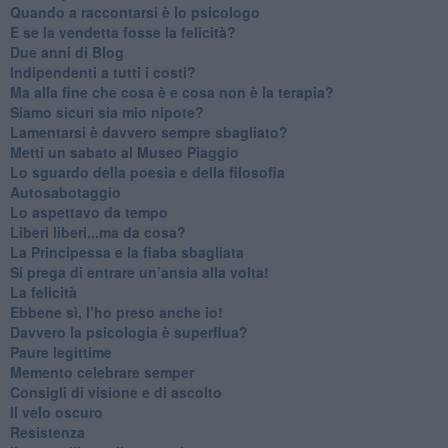
​Quando a raccontarsi è lo psicologo
​E se la vendetta fosse la felicità?
​Due anni di Blog
​Indipendenti a tutti i costi?
​Ma alla fine che cosa è e cosa non è la terapia?
​Siamo sicuri sia mio nipote?
​Lamentarsi è davvero sempre sbagliato?
​Metti un sabato al Museo Piaggio
​Lo sguardo della poesia e della filosofia
Autosabotaggio
​Lo aspettavo da tempo
​Liberi liberi...ma da cosa?
​La Principessa e la fiaba sbagliata
Si prega di entrare un’ansia alla volta!
​La felicità
​Ebbene sì, l’ho preso anche io!
​Davvero la psicologia è superflua?
Paure legittime
​Memento celebrare semper
​Consigli di visione e di ascolto
​Il velo oscuro
Resistenza