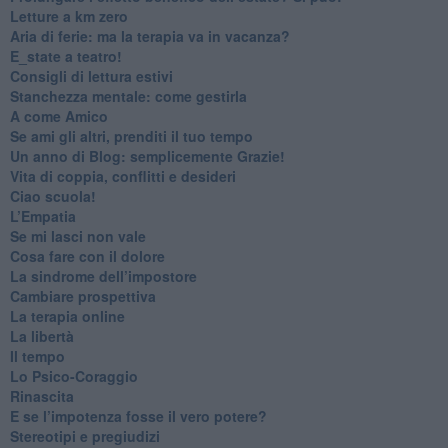
​Letture a km zero
​Aria di ferie: ma la terapia va in vacanza?
​E_state a teatro!
​Consigli di lettura estivi
​Stanchezza mentale: come gestirla
​A come Amico
​Se ami gli altri, prenditi il tuo tempo
​Un anno di Blog: semplicemente Grazie!
​Vita di coppia, conflitti e desideri
​Ciao scuola!
​L’Empatia
​Se mi lasci non vale
Cosa fare con il dolore
​La sindrome dell’impostore
​Cambiare prospettiva
La terapia online
La libertà
​Il tempo
​Lo Psico-Coraggio
Rinascita
​E se l’impotenza fosse il vero potere?
Stereotipi e pregiudizi