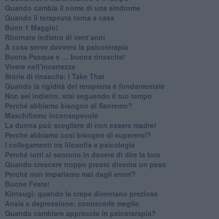
​Quando cambia il nome di una sindrome
​Quando il terapeuta torna a casa
​Buon 1 Maggio!
Ritornare indietro di vent’anni
​A cosa serve davvero la psicoterapia
​Buona Pasqua e … buona rinascita!
​Vivere nell’incertezza
​Storie di rinascita: i Take That
​Quando la rigidità del terapeuta è fondamentale
​Non sei indietro, stai seguendo il tuo tempo
​Perché abbiamo bisogno di Sanremo?
​Maschilismo inconsapevole
​La donna può scegliere di non essere madre!
​Perché abbiamo così bisogno di supereroi?
​I collegamenti tra filosofia e psicologia
​Perché tutti si sentono in dovere di dire la loro
​Quando crescere troppo presto diventa un peso
​Perché non impariamo mai dagli errori?
​Buone Feste!
​Kintsugi: quando le crepe diventano preziose
Ansia e depressione: conoscerle meglio
Quando cambiare approccio in psicoterapia?