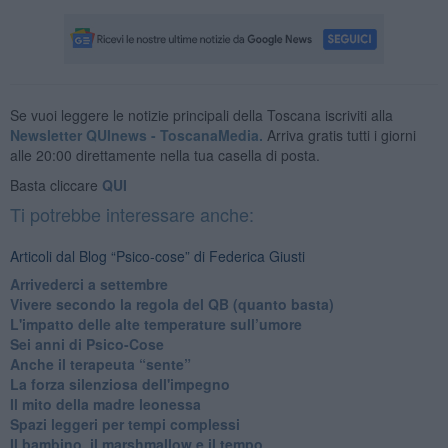
Se vuoi leggere le notizie principali della Toscana iscriviti alla
Newsletter QUInews - ToscanaMedia.
Arriva gratis tutti i giorni
alle 20:00 direttamente nella tua casella di posta.
Basta cliccare
QUI
Ti potrebbe interessare anche:
Articoli dal Blog “Psico-cose” di Federica Giusti
​Arrivederci a settembre
​Vivere secondo la regola del QB (quanto basta)
​L'impatto delle alte temperature sull’umore
Sei anni di Psico-Cose
​Anche il terapeuta “sente”
​La forza silenziosa dell'impegno
​Il mito della madre leonessa
Spazi leggeri per tempi complessi
Il bambino, il marshmallow e il tempo