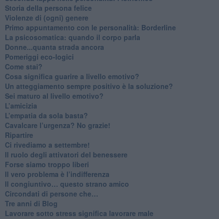
​Storia della persona felice
Violenze di (ogni) genere
​Primo appuntamento con le personalità: Borderline
La psicosomatica: quando il corpo parla
Donne...quanta strada ancora
​Pomeriggi eco-logici
​Come stai?
Cosa significa guarire a livello emotivo?
​Un atteggiamento sempre positivo è la soluzione?
​Sei maturo al livello emotivo?
​L’amicizia
​L’empatia da sola basta?
​Cavalcare l’urgenza? No grazie!
Ripartire
​Ci rivediamo a settembre!
​Il ruolo degli attivatori del benessere
​Forse siamo troppo liberi
​Il vero problema è l’indifferenza
​Il congiuntivo… questo strano amico
​Circondati di persone che…
​Tre anni di Blog
​Lavorare sotto stress significa lavorare male