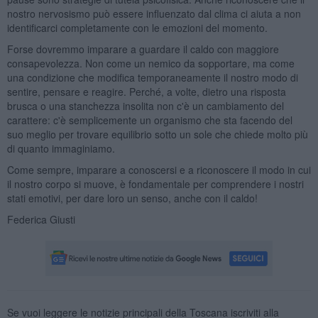
nostro nervosismo può essere influenzato dal clima ci aiuta a non
identificarci completamente con le emozioni del momento.
Forse dovremmo imparare a guardare il caldo con maggiore
consapevolezza. Non come un nemico da sopportare, ma come
una condizione che modifica temporaneamente il nostro modo di
sentire, pensare e reagire. Perché, a volte, dietro una risposta
brusca o una stanchezza insolita non c'è un cambiamento del
carattere: c'è semplicemente un organismo che sta facendo del
suo meglio per trovare equilibrio sotto un sole che chiede molto più
di quanto immaginiamo.
Come sempre, imparare a conoscersi e a riconoscere il modo in cui
il nostro corpo si muove, è fondamentale per comprendere i nostri
stati emotivi, per dare loro un senso, anche con il caldo!
Federica Giusti
Se vuoi leggere le notizie principali della Toscana iscriviti alla