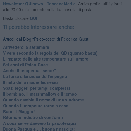
Newsletter QUInews - ToscanaMedia.
Arriva gratis tutti i giorni
alle 20:00 direttamente nella tua casella di posta.
Basta cliccare
QUI
Ti potrebbe interessare anche:
Articoli dal Blog “Psico-cose” di Federica Giusti
​Arrivederci a settembre
​Vivere secondo la regola del QB (quanto basta)
​L'impatto delle alte temperature sull’umore
Sei anni di Psico-Cose
​Anche il terapeuta “sente”
​La forza silenziosa dell'impegno
​Il mito della madre leonessa
Spazi leggeri per tempi complessi
Il bambino, il marshmallow e il tempo
​Quando cambia il nome di una sindrome
​Quando il terapeuta torna a casa
​Buon 1 Maggio!
Ritornare indietro di vent’anni
​A cosa serve davvero la psicoterapia
​Buona Pasqua e … buona rinascita!