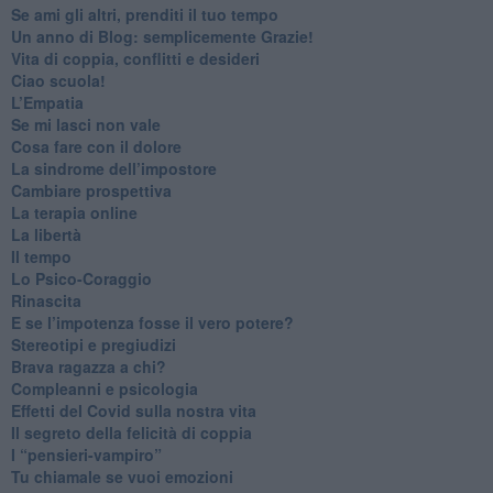
​Se ami gli altri, prenditi il tuo tempo
​Un anno di Blog: semplicemente Grazie!
​Vita di coppia, conflitti e desideri
​Ciao scuola!
​L’Empatia
​Se mi lasci non vale
Cosa fare con il dolore
​La sindrome dell’impostore
​Cambiare prospettiva
La terapia online
La libertà
​Il tempo
​Lo Psico-Coraggio
Rinascita
​E se l’impotenza fosse il vero potere?
Stereotipi e pregiudizi
​Brava ragazza a chi?
​Compleanni e psicologia
Effetti del Covid sulla nostra vita
Il segreto della felicità di coppia
​I “pensieri-vampiro”
​Tu chiamale se vuoi emozioni