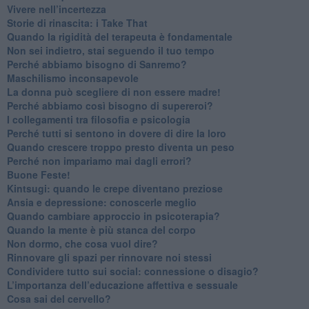
​Vivere nell’incertezza
​Storie di rinascita: i Take That
​Quando la rigidità del terapeuta è fondamentale
​Non sei indietro, stai seguendo il tuo tempo
​Perché abbiamo bisogno di Sanremo?
​Maschilismo inconsapevole
​La donna può scegliere di non essere madre!
​Perché abbiamo così bisogno di supereroi?
​I collegamenti tra filosofia e psicologia
​Perché tutti si sentono in dovere di dire la loro
​Quando crescere troppo presto diventa un peso
​Perché non impariamo mai dagli errori?
​Buone Feste!
​Kintsugi: quando le crepe diventano preziose
Ansia e depressione: conoscerle meglio
Quando cambiare approccio in psicoterapia?
​Quando la mente è più stanca del corpo
Non dormo, che cosa vuol dire?
​Rinnovare gli spazi per rinnovare noi stessi
​Condividere tutto sui social: connessione o disagio?
​L’importanza dell’educazione affettiva e sessuale
​Cosa sai del cervello?