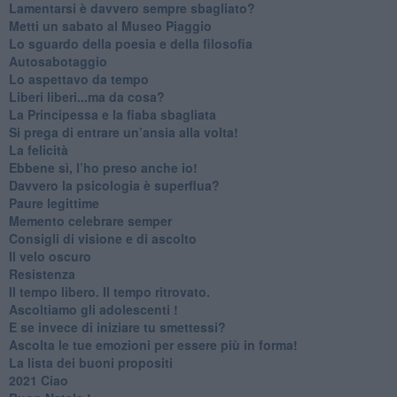
​Lamentarsi è davvero sempre sbagliato?
​Metti un sabato al Museo Piaggio
​Lo sguardo della poesia e della filosofia
Autosabotaggio
​Lo aspettavo da tempo
​Liberi liberi...ma da cosa?
​La Principessa e la fiaba sbagliata
Si prega di entrare un’ansia alla volta!
​La felicità
​Ebbene sì, l’ho preso anche io!
​Davvero la psicologia è superflua?
Paure legittime
​Memento celebrare semper
​Consigli di visione e di ascolto
​Il velo oscuro
Resistenza
​Il tempo libero. Il tempo ritrovato.
Ascoltiamo gli adolescenti !
​E se invece di iniziare tu smettessi?
​Ascolta le tue emozioni per essere più in forma!
​La lista dei buoni propositi
2021 Ciao