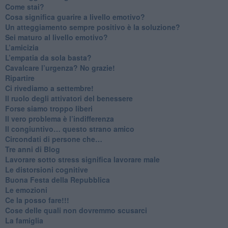
​Come stai?
Cosa significa guarire a livello emotivo?
​Un atteggiamento sempre positivo è la soluzione?
​Sei maturo al livello emotivo?
​L’amicizia
​L’empatia da sola basta?
​Cavalcare l’urgenza? No grazie!
Ripartire
​Ci rivediamo a settembre!
​Il ruolo degli attivatori del benessere
​Forse siamo troppo liberi
​Il vero problema è l’indifferenza
​Il congiuntivo… questo strano amico
​Circondati di persone che…
​Tre anni di Blog
​Lavorare sotto stress significa lavorare male
​Le distorsioni cognitive
​Buona Festa della Repubblica
Le emozioni
​Ce la posso fare!!!
​Cose delle quali non dovremmo scusarci
​La famiglia