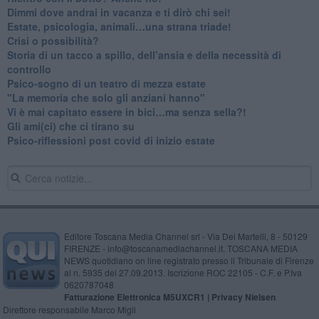
Dimmi dove andrai in vacanza e ti dirò chi sei!
​Estate, psicologia, animali…una strana triade!
​Crisi o possibilità?
​Storia di un tacco a spillo, dell’ansia e della necessità di
controllo
​Psico-sogno di un teatro di mezza estate
"La memoria che solo gli anziani hanno"
​Vi è mai capitato essere in bici…ma senza sella?!
​Gli ami(ci) che ci tirano su
Psico-riflessioni post covid di inizio estate
Editore Toscana Media Channel srl - Via Dei Martelli, 8 - 50129
FIRENZE - info@toscanamediachannel.it. TOSCANA MEDIA
NEWS quotidiano on line registrato presso il Tribunale di Firenze
al n. 5935 del 27.09.2013. Iscrizione ROC 22105 - C.F. e P.Iva
0620787048
Fatturazione Elettronica M5UXCR1 |
Privacy Nielsen
Direttore responsabile Marco Migli