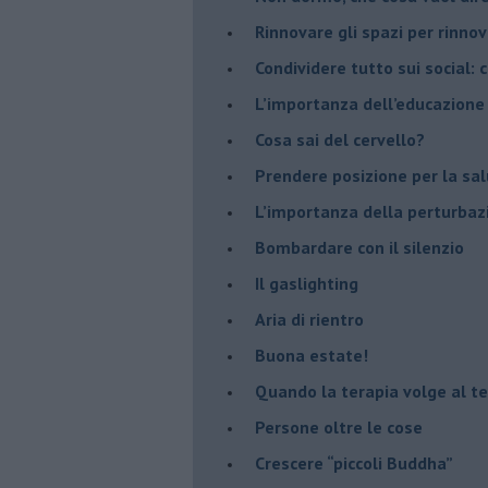
​Rinnovare gli spazi per rinno
​Condividere tutto sui social:
​L’importanza dell’educazione
​Cosa sai del cervello?
Prendere posizione per la sal
L’importanza della perturbaz
​Bombardare con il silenzio
Il gaslighting
Aria di rientro
Buona estate!
​Quando la terapia volge al t
​Persone oltre le cose
​Crescere “piccoli Buddha”