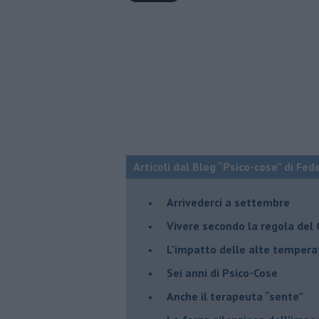
Articoli dal Blog “Psico-cose” di Fed
​Arrivederci a settembre
​Vivere secondo la regola del
​L'impatto delle alte tempera
Sei anni di Psico-Cose
​Anche il terapeuta “sente”