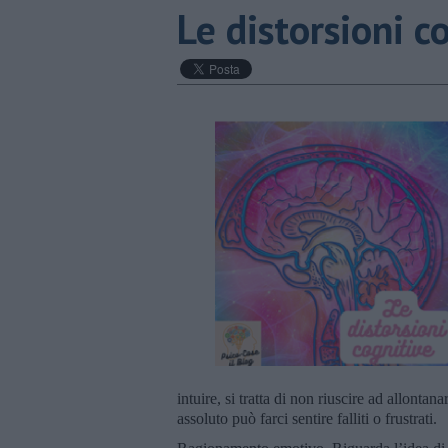
​Le distorsioni c
intuire, si tratta di non riuscire ad allontan
assoluto può farci sentire falliti o frustrati.