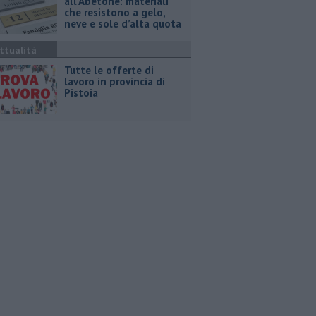
all’Abetone: materiali
che resistono a gelo,
neve e sole d’alta quota
ttualità
​Tutte le offerte di
lavoro in provincia di
Pistoia