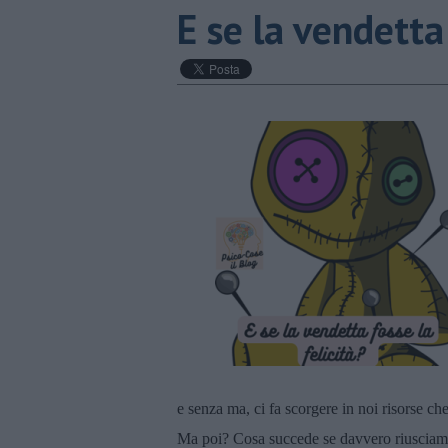
​E se la vendetta
e senza ma, ci fa scorgere in noi risorse 
Ma poi? Cosa succede se davvero riusciamo