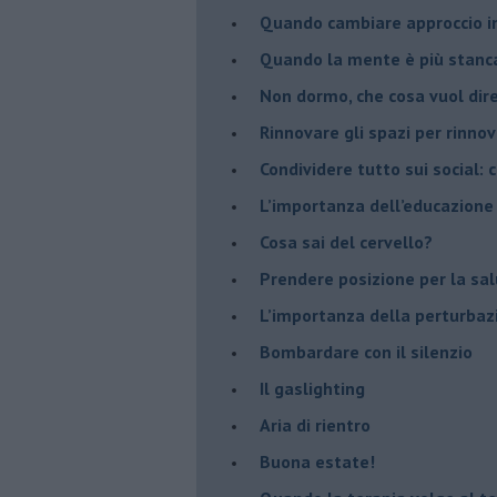
Quando cambiare approccio in
​Quando la mente è più stanc
Non dormo, che cosa vuol dir
​Rinnovare gli spazi per rinno
​Condividere tutto sui social:
​L’importanza dell’educazione
​Cosa sai del cervello?
Prendere posizione per la sal
L’importanza della perturbaz
​Bombardare con il silenzio
Il gaslighting
Aria di rientro
Buona estate!