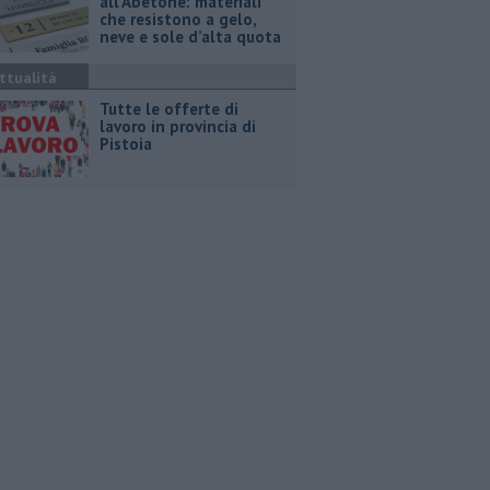
all’Abetone: materiali
che resistono a gelo,
neve e sole d’alta quota
ttualità
​Tutte le offerte di
lavoro in provincia di
Pistoia