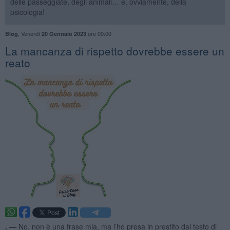
delle passeggiate, degli animali… e, ovviamente, della
psicologia!
,
Venerdì
ore 09:00
Blog
20 Gennaio 2023
​La mancanza di rispetto dovrebbe essere un
reato
. —
No, non è una frase mia, ma l’ho presa in prestito dal testo di