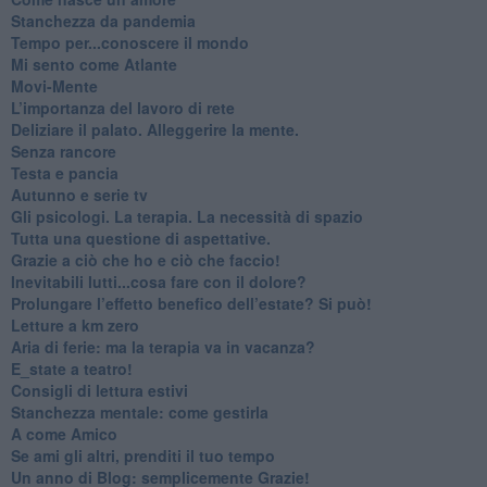
Stanchezza da pandemia
​Tempo per...conoscere il mondo
​Mi sento come Atlante
​Movi-Mente
​L’importanza del lavoro di rete
​Deliziare il palato. Alleggerire la mente.
​Senza rancore
​Testa e pancia
​Autunno e serie tv
​Gli psicologi. La terapia. La necessità di spazio
​Tutta una questione di aspettative.
​Grazie a ciò che ho e ciò che faccio!
​Inevitabili lutti...cosa fare con il dolore?
Prolungare l’effetto benefico dell’estate? Si può!
​Letture a km zero
​Aria di ferie: ma la terapia va in vacanza?
​E_state a teatro!
​Consigli di lettura estivi
​Stanchezza mentale: come gestirla
​A come Amico
​Se ami gli altri, prenditi il tuo tempo
​Un anno di Blog: semplicemente Grazie!