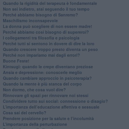
​Quando la rigidità del terapeuta è fondamentale
​Non sei indietro, stai seguendo il tuo tempo
​Perché abbiamo bisogno di Sanremo?
​Maschilismo inconsapevole
​La donna può scegliere di non essere madre!
​Perché abbiamo così bisogno di supereroi?
​I collegamenti tra filosofia e psicologia
​Perché tutti si sentono in dovere di dire la loro
​Quando crescere troppo presto diventa un peso
​Perché non impariamo mai dagli errori?
​Buone Feste!
​Kintsugi: quando le crepe diventano preziose
Ansia e depressione: conoscerle meglio
Quando cambiare approccio in psicoterapia?
​Quando la mente è più stanca del corpo
Non dormo, che cosa vuol dire?
​Rinnovare gli spazi per rinnovare noi stessi
​Condividere tutto sui social: connessione o disagio?
​L’importanza dell’educazione affettiva e sessuale
​Cosa sai del cervello?
Prendere posizione per la salute e l’incolumità
L’importanza della perturbazione