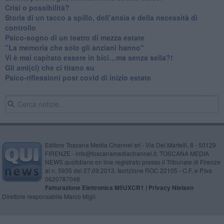
​Crisi o possibilità?
​Storia di un tacco a spillo, dell’ansia e della necessità di
controllo
​Psico-sogno di un teatro di mezza estate
"La memoria che solo gli anziani hanno"
​Vi è mai capitato essere in bici…ma senza sella?!
​Gli ami(ci) che ci tirano su
Psico-riflessioni post covid di inizio estate
Editore Toscana Media Channel srl - Via Dei Martelli, 8 - 50129
FIRENZE - info@toscanamediachannel.it. TOSCANA MEDIA
NEWS quotidiano on line registrato presso il Tribunale di Firenze
al n. 5935 del 27.09.2013. Iscrizione ROC 22105 - C.F. e P.Iva
0620787048
Fatturazione Elettronica M5UXCR1 |
Privacy Nielsen
Direttore responsabile Marco Migli