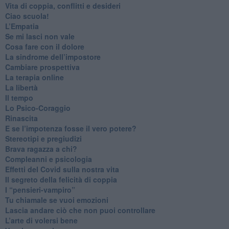
​Vita di coppia, conflitti e desideri
​Ciao scuola!
​L’Empatia
​Se mi lasci non vale
Cosa fare con il dolore
​La sindrome dell’impostore
​Cambiare prospettiva
La terapia online
La libertà
​Il tempo
​Lo Psico-Coraggio
Rinascita
​E se l’impotenza fosse il vero potere?
Stereotipi e pregiudizi
​Brava ragazza a chi?
​Compleanni e psicologia
Effetti del Covid sulla nostra vita
Il segreto della felicità di coppia
​I “pensieri-vampiro”
​Tu chiamale se vuoi emozioni
​Lascia andare ciò che non puoi controllare
L’arte di volersi bene