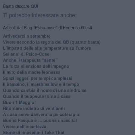
Basta cliccare
QUI
Ti potrebbe interessare anche:
Articoli dal Blog “Psico-cose” di Federica Giusti
​Arrivederci a settembre
​Vivere secondo la regola del QB (quanto basta)
​L'impatto delle alte temperature sull’umore
Sei anni di Psico-Cose
​Anche il terapeuta “sente”
​La forza silenziosa dell'impegno
​Il mito della madre leonessa
Spazi leggeri per tempi complessi
Il bambino, il marshmallow e il tempo
​Quando cambia il nome di una sindrome
​Quando il terapeuta torna a casa
​Buon 1 Maggio!
Ritornare indietro di vent’anni
​A cosa serve davvero la psicoterapia
​Buona Pasqua e … buona rinascita!
​Vivere nell’incertezza
​Storie di rinascita: i Take That