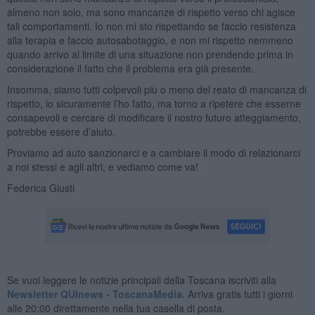
almeno non solo, ma sono mancanze di rispetto verso chi agisce
tali comportamenti. Io non mi sto rispettando se faccio resistenza
alla terapia e faccio autosabotaggio, e non mi rispetto nemmeno
quando arrivo al limite di una situazione non prendendo prima in
considerazione il fatto che il problema era già presente.
Insomma, siamo tutti colpevoli più o meno del reato di mancanza di
rispetto, io sicuramente l’ho fatto, ma torno a ripetere che esserne
consapevoli e cercare di modificare il nostro futuro atteggiamento,
potrebbe essere d’aiuto.
Proviamo ad auto sanzionarci e a cambiare il modo di relazionarci
a noi stessi e agli altri, e vediamo come va!
Federica Giusti
Se vuoi leggere le notizie principali della Toscana iscriviti alla
Newsletter QUInews - ToscanaMedia.
Arriva gratis tutti i giorni
alle 20:00 direttamente nella tua casella di posta.