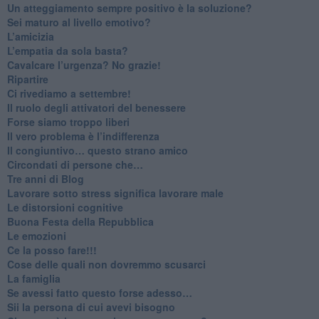
​Un atteggiamento sempre positivo è la soluzione?
​Sei maturo al livello emotivo?
​L’amicizia
​L’empatia da sola basta?
​Cavalcare l’urgenza? No grazie!
Ripartire
​Ci rivediamo a settembre!
​Il ruolo degli attivatori del benessere
​Forse siamo troppo liberi
​Il vero problema è l’indifferenza
​Il congiuntivo… questo strano amico
​Circondati di persone che…
​Tre anni di Blog
​Lavorare sotto stress significa lavorare male
​Le distorsioni cognitive
​Buona Festa della Repubblica
Le emozioni
​Ce la posso fare!!!
​Cose delle quali non dovremmo scusarci
​La famiglia
​Se avessi fatto questo forse adesso…
​Sii la persona di cui avevi bisogno