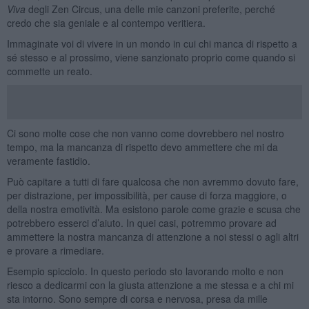
Viva
degli Zen Circus, una delle mie canzoni preferite, perché
credo che sia geniale e al contempo veritiera.
Immaginate voi di vivere in un mondo in cui chi manca di rispetto a
sé stesso e al prossimo, viene sanzionato proprio come quando si
commette un reato.
Ci sono molte cose che non vanno come dovrebbero nel nostro
tempo, ma la mancanza di rispetto devo ammettere che mi da
veramente fastidio.
Può capitare a tutti di fare qualcosa che non avremmo dovuto fare,
per distrazione, per impossibilità, per cause di forza maggiore, o
della nostra emotività. Ma esistono parole come grazie e scusa che
potrebbero esserci d’aiuto. In quei casi, potremmo provare ad
ammettere la nostra mancanza di attenzione a noi stessi o agli altri
e provare a rimediare.
Esempio spicciolo. In questo periodo sto lavorando molto e non
riesco a dedicarmi con la giusta attenzione a me stessa e a chi mi
sta intorno. Sono sempre di corsa e nervosa, presa da mille