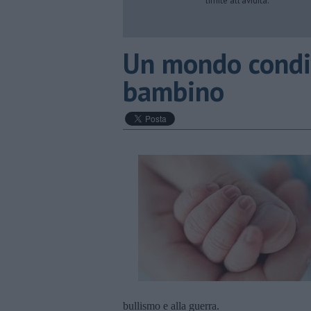
limite all’avidità.
Un mondo condiv
bambino
bullismo e alla guerra.