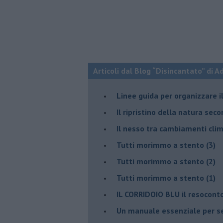
Articoli dal Blog “Disincantato” di 
​Linee guida per organizzare 
​Il ripristino della natura sec
Il nesso tra cambiamenti cli
Tutti morimmo a stento (3)
Tutti morimmo a stento (2)
​Tutti morimmo a stento (1)
IL CORRIDOIO BLU il resocont
Un manuale essenziale per s