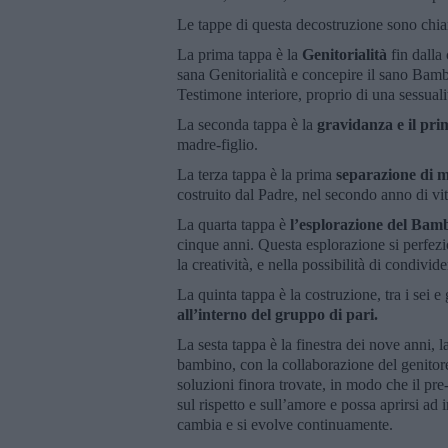
Le tappe di questa decostruzione sono chiar
La prima tappa è la
Genitorialità
fin dalla
sana Genitorialità e concepire il sano Bamb
Testimone interiore, proprio di una sessual
La seconda tappa è la
gravidanza e il pri
madre-figlio.
La terza tappa è la prima
separazione di m
costruito dal Padre, nel secondo anno di vit
La quarta tappa è
l’esplorazione del Bam
cinque anni. Questa esplorazione si perfezio
la creatività, e nella possibilità di condivide
La quinta tappa è la costruzione, tra i sei e 
all’interno del gruppo di pari.
La sesta tappa è la finestra dei nove anni, l
bambino, con la collaborazione del genitore 
soluzioni finora trovate, in modo che il pr
sul rispetto e sull’amore e possa aprirsi ad
cambia e si evolve continuamente.