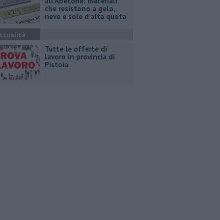
all’Abetone: materiali
che resistono a gelo,
neve e sole d’alta quota
ttualità
​Tutte le offerte di
lavoro in provincia di
Pistoia