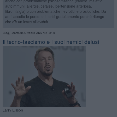
anche con problematiche psicosomatiche (cancro, malattie
autoimmuni, allergie, cefalee, ipertensione arteriosa,
fibromialgia) o con problematiche nevrotiche o psicotiche. Da
anni ascolto le persone in crisi gratuitamente perché ritengo
che c’è un limite all’avidità.
,
Sabato
ore 08:00
Blog
04 Ottobre 2025
​Il tecno-fascismo e i suoi nemici delusi
Larry Ellison