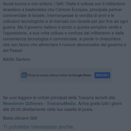
faccia buona e con sofismi, i fatti: l’Italia è collusa con il militarismo
israeliano e basterebbe che l’Unione Europea, principale partner
commerciale di Israele, interrompesse la vendita di armi e le
collusioni tecnologiche e di mercato con Israele per por fine ad ogni
guerra. Ma il governo italiano è sordo a questa semplice verità e
l’opposizione, a sua volta collusa e confusa dal militarismo e dalla
convenienza tecnologica e commerciale, si perde in chiacchiere
che non fanno che alimentare il rumore
democratico
del governo e
del Paese!
Adolfo Santoro
Se vuoi leggere le notizie principali della Toscana iscriviti alla
Newsletter QUInews - ToscanaMedia.
Arriva gratis tutti i giorni
alle 20:00 direttamente nella tua casella di posta.
Basta cliccare
QUI
Ti potrebbe interessare anche: