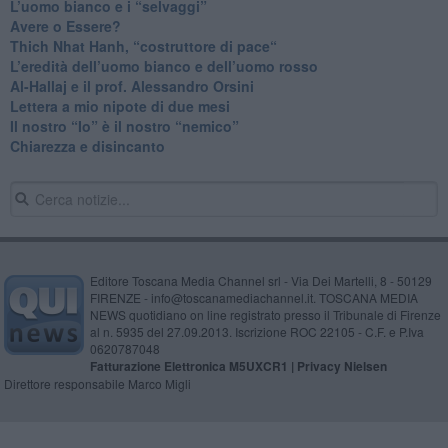
​L’uomo bianco e i “selvaggi”
​Avere o Essere?
​Thich Nhat Hanh, “costruttore di pace“
​L’eredità dell’uomo bianco e dell’uomo rosso
Al-Hallaj e il prof. Alessandro Orsini
​Lettera a mio nipote di due mesi
​Il nostro “Io” è il nostro “nemico”
​Chiarezza e disincanto
Editore Toscana Media Channel srl - Via Dei Martelli, 8 - 50129
FIRENZE - info@toscanamediachannel.it. TOSCANA MEDIA
NEWS quotidiano on line registrato presso il Tribunale di Firenze
al n. 5935 del 27.09.2013. Iscrizione ROC 22105 - C.F. e P.Iva
0620787048
Fatturazione Elettronica M5UXCR1 |
Privacy Nielsen
Direttore responsabile Marco Migli