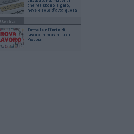
all’Abetone: materiali
che resistono a gelo,
neve e sole d’alta quota
ttualità
​Tutte le offerte di
lavoro in provincia di
Pistoia