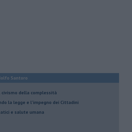
Adolfo Santoro
il civismo della complessità
ondo la legge e l’impegno dei Cittadini
matici e salute umana