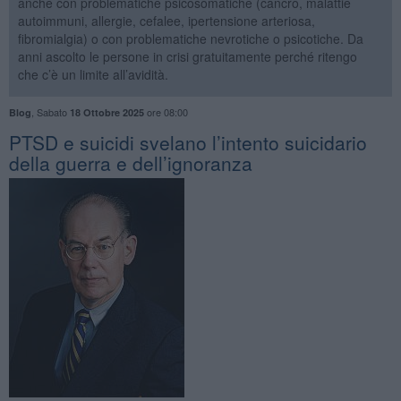
anche con problematiche psicosomatiche (cancro, malattie
autoimmuni, allergie, cefalee, ipertensione arteriosa,
fibromialgia) o con problematiche nevrotiche o psicotiche. Da
anni ascolto le persone in crisi gratuitamente perché ritengo
che c’è un limite all’avidità.
,
Sabato
ore 08:00
Blog
18 Ottobre 2025
PTSD e suicidi svelano l’intento suicidario
della guerra e dell’ignoranza