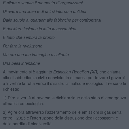
E allora è venuto il momento di organizzarsi
Di avere una linea e di unirsi intorno a un'idea
Dalle scuole ai quartieri alle fabbriche per confrontarsi
E decidere insieme la lotta in assemblea
E tutto che sembrava pronto
Per fare la rivoluzione
Ma era una tua immagine o soltanto
Una bella intenzione
Al movimento si è aggiunto
Extinction Rebellion (XR)
,che chiama
alla disobbedienza civile nonviolenta di massa per forzare i governi
a invertire la rotta verso il disastro climatico e ecologico. Tre sono le
richieste:
1) Dire la verità attraverso la dichiarazione dello stato di emergenza
climatica ed ecologica.
2) Agire ora attraverso l’azzeramento delle emissioni di gas serra
entro il 2025 e l’interruzione della distruzione degli ecosistemi e
della perdita di biodiversità.