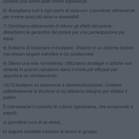
contesti così come dalle nostre esperienze.
6) Accogliamo tutti e ogni parte di ciascuno:
Lavoriamo attivamente
per creare spazi più sicuri e accessibili.
7) Cerchiamo attivamente di ridurre gli effetti del potere:
Abbattiamo le gerarchie del potere per una partecipazione più
equa.
8) Evitiamo di biasimare e incolpare:
Viviamo in un sistema tossico,
ma nessun singolo individuo è da condannare.
9) Siamo una rete nonviolenta:
Utilizziamo strategie e tattiche non
violente in quanto reputiamo siano il modo più efficace per
apportare un cambiamento.
10) Ci basiamo su autonomia e decentralizzazione:
Creiamo
collettivamente le strutture di cui abbiamo bisogno per sfidare il
potere.
È interessante il concetto di cultura rigenerativa, che comprende 4
aspetti:
a) prendersi cura di se stessi,
b) seguire modalità inclusive di lavoro in gruppo,