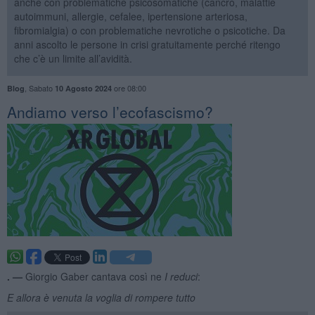
anche con problematiche psicosomatiche (cancro, malattie
autoimmuni, allergie, cefalee, ipertensione arteriosa,
fibromialgia) o con problematiche nevrotiche o psicotiche. Da
anni ascolto le persone in crisi gratuitamente perché ritengo
che c’è un limite all’avidità.
,
Sabato
ore 08:00
Blog
10 Agosto 2024
Andiamo verso l’ecofascismo?
. —
Giorgio Gaber cantava così ne
I reduci
:
E allora è venuta la voglia di rompere tutto