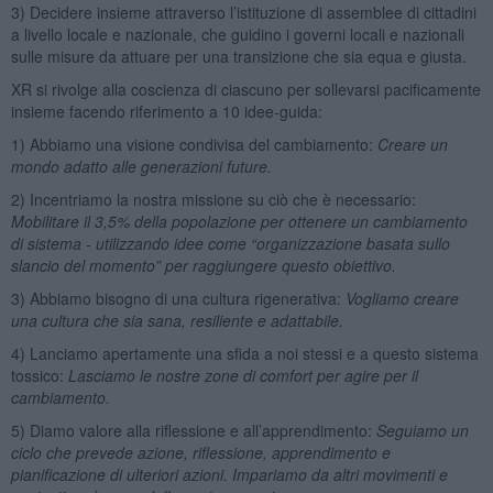
3) Decidere insieme attraverso l’istituzione di assemblee di cittadini
a livello locale e nazionale, che guidino i governi locali e nazionali
sulle misure da attuare per una transizione che sia equa e giusta.
XR si rivolge alla coscienza di ciascuno per sollevarsi pacificamente
insieme facendo riferimento a 10 idee-guida:
1) Abbiamo una visione condivisa del cambiamento:
Creare un
mondo adatto alle generazioni future.
2) Incentriamo la nostra missione su ciò che è necessario:
Mobilitare il 3,5% della popolazione per ottenere un cambiamento
di sistema - utilizzando idee come “organizzazione basata sullo
slancio del momento” per raggiungere questo obiettivo.
3) Abbiamo bisogno di una cultura rigenerativa:
Vogliamo creare
una cultura che sia sana, resiliente e adattabile.
4) Lanciamo apertamente una sfida a noi stessi e a questo sistema
tossico:
Lasciamo le nostre zone di comfort per agire per il
cambiamento.
5) Diamo valore alla riflessione e all’apprendimento:
Seguiamo un
ciclo che prevede azione, riflessione, apprendimento e
pianificazione di ulteriori azioni. Impariamo da altri movimenti e