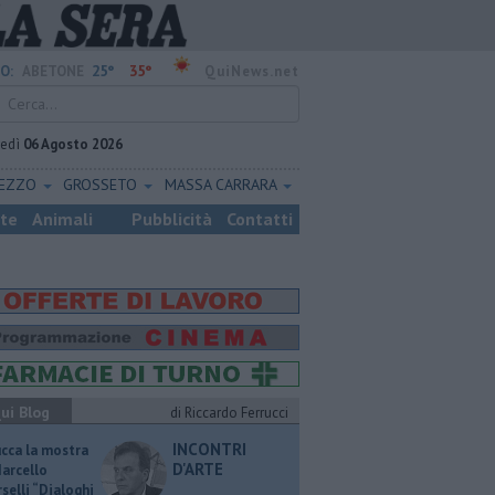
25°
35°
O:
ABETONE
QuiNews.net
vedì
06 Agosto 2026
REZZO
GROSSETO
MASSA CARRARA
ste
Animali
Pubblicità
Contatti
ui Blog
di Riccardo Ferrucci
INCONTRI
ucca la mostra
D'ARTE
Marcello
selli “Dialoghi