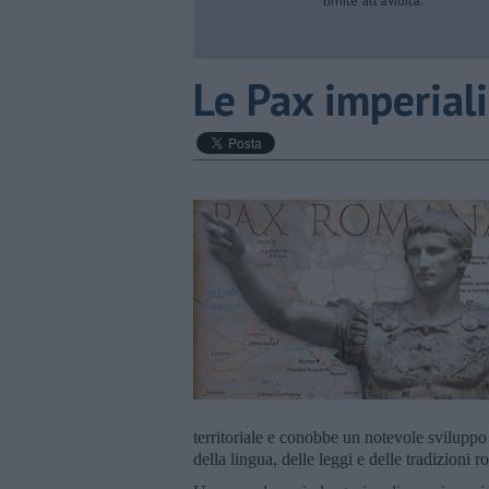
limite all’avidità.
Le Pax imperiali
territoriale e conobbe un notevole svilupp
della lingua, delle leggi e delle tradizioni 