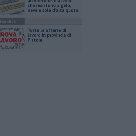
all’Abetone: materiali
che resistono a gelo,
neve e sole d’alta quota
ttualità
​Tutte le offerte di
lavoro in provincia di
Pistoia